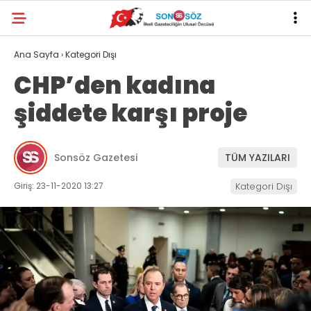
Ana Sayfa
›
Kategori Dışı
CHP’den kadına
şiddete karşı proje
Sonsöz Gazetesi
TÜM YAZILARI
Giriş: 23-11-2020 13:27
Kategori Dışı