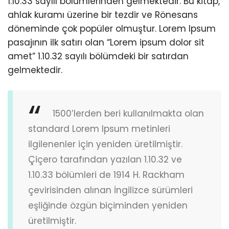
1.10.33 sayılı bölümlerinden gelmektedir. Bu kitap,
ahlak kuramı üzerine bir tezdir ve Rönesans
döneminde çok popüler olmuştur. Lorem Ipsum
pasajının ilk satırı olan “Lorem ipsum dolor sit
amet” 1.10.32 sayılı bölümdeki bir satırdan
gelmektedir.
1500’lerden beri kullanılmakta olan
standard Lorem Ipsum metinleri
ilgilenenler için yeniden üretilmiştir.
Çiçero tarafından yazılan 1.10.32 ve
1.10.33 bölümleri de 1914 H. Rackham
çevirisinden alınan İngilizce sürümleri
eşliğinde özgün biçiminden yeniden
üretilmiştir.