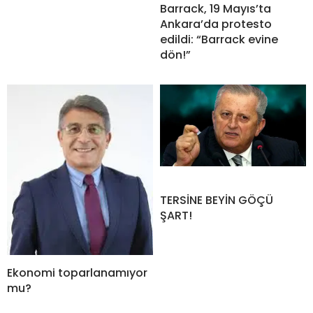
Barrack, 19 Mayıs’ta
Ankara’da protesto
edildi: “Barrack evine
dön!”
TERSİNE BEYİN GÖÇÜ
ŞART!
Ekonomi toparlanamıyor
mu?