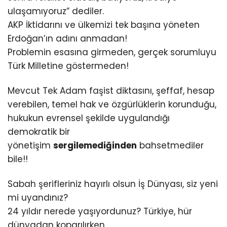
ulaşamıyoruz” dediler.
AKP İktidarını ve ülkemizi tek başına yöneten
Erdoğan’ın adını anmadan!
Problemin esasına girmeden, gerçek sorumluyu
Türk Milletine göstermeden!
Mevcut Tek Adam faşist diktasını, şeffaf, hesap
verebilen, temel hak ve özgürlüklerin korunduğu,
hukukun evrensel şekilde uygulandığı
demokratik bir
yönetişim
sergilemediğinden
bahsetmediler
bile!!
Sabah şerifleriniz hayırlı olsun İş Dünyası, siz yeni
mi uyandınız?
24 yıldır nerede yaşıyordunuz? Türkiye, hür
dünyadan koparılırken