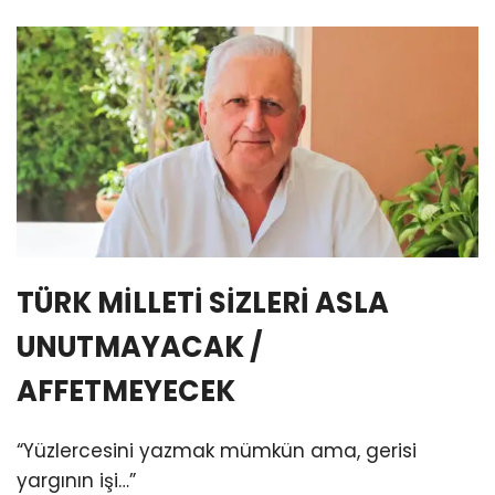
TÜRK MİLLETİ SİZLERİ ASLA
UNUTMAYACAK /
AFFETMEYECEK
“Yüzlercesini yazmak mümkün ama, gerisi
yargının işi…”