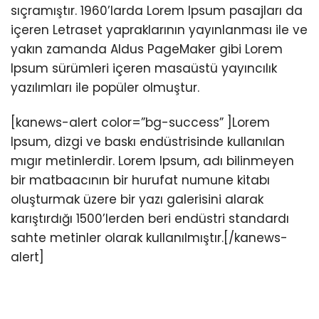
sıçramıştır. 1960’larda Lorem Ipsum pasajları da
içeren Letraset yapraklarının yayınlanması ile ve
yakın zamanda Aldus PageMaker gibi Lorem
Ipsum sürümleri içeren masaüstü yayıncılık
yazılımları ile popüler olmuştur.
[kanews-alert color=”bg-success” ]Lorem
Ipsum, dizgi ve baskı endüstrisinde kullanılan
mıgır metinlerdir. Lorem Ipsum, adı bilinmeyen
bir matbaacının bir hurufat numune kitabı
oluşturmak üzere bir yazı galerisini alarak
karıştırdığı 1500’lerden beri endüstri standardı
sahte metinler olarak kullanılmıştır.[/kanews-
alert]