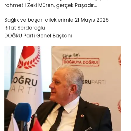
rahmetli Zeki Müren, gerçek Paşadır…
Sağlık ve başarı dileklerimle 21 Mayıs 2026
Rifat Serdaroğlu
DOĞRU Parti Genel Başkanı