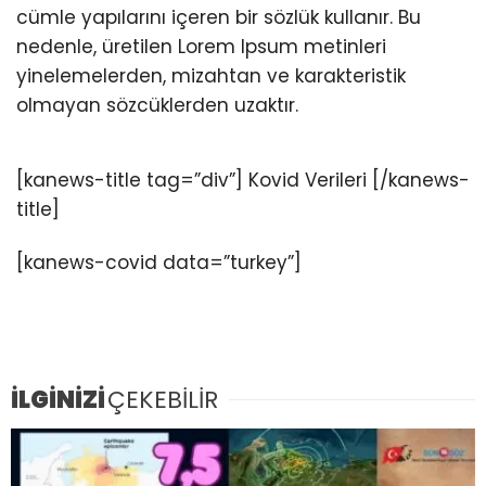
cümle yapılarını içeren bir sözlük kullanır. Bu
nedenle, üretilen Lorem Ipsum metinleri
yinelemelerden, mizahtan ve karakteristik
olmayan sözcüklerden uzaktır.
[kanews-title tag=”div”] Kovid Verileri [/kanews-
title]
[kanews-covid data=”turkey”]
İLGİNİZİ
ÇEKEBİLİR