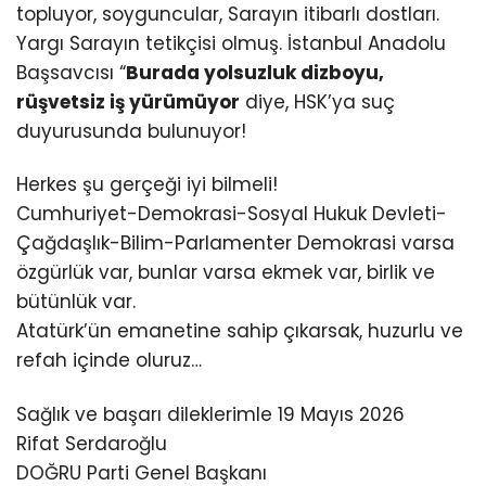
topluyor, soyguncular, Sarayın itibarlı dostları.
Yargı Sarayın tetikçisi olmuş. İstanbul Anadolu
Başsavcısı “
Burada yolsuzluk dizboyu,
rüşvetsiz iş yürümüyor
diye, HSK’ya suç
duyurusunda bulunuyor!
Herkes şu gerçeği iyi bilmeli!
Cumhuriyet-Demokrasi-Sosyal Hukuk Devleti-
Çağdaşlık-Bilim-Parlamenter Demokrasi varsa
özgürlük var, bunlar varsa ekmek var, birlik ve
bütünlük var.
Atatürk’ün emanetine sahip çıkarsak, huzurlu ve
refah içinde oluruz…
Sağlık ve başarı dileklerimle 19 Mayıs 2026
Rifat Serdaroğlu
DOĞRU Parti Genel Başkanı