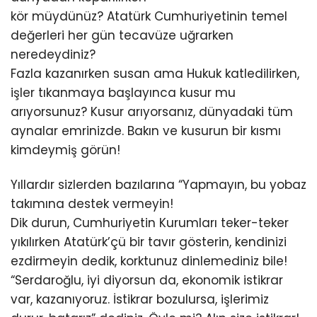
kör müydünüz? Atatürk Cumhuriyetinin temel
değerleri her gün tecavüze uğrarken
neredeydiniz?
Fazla kazanırken susan ama Hukuk katledilirken,
işler tıkanmaya başlayınca kusur mu
arıyorsunuz? Kusur arıyorsanız, dünyadaki tüm
aynalar emrinizde. Bakın ve kusurun bir kısmı
kimdeymiş görün!
Yıllardır sizlerden bazılarına “Yapmayın, bu yobaz
takımına destek vermeyin!
Dik durun, Cumhuriyetin Kurumları teker-teker
yıkılırken Atatürk’çü bir tavır gösterin, kendinizi
ezdirmeyin dedik, korktunuz dinlemediniz bile!
“Serdaroğlu, iyi diyorsun da, ekonomik istikrar
var, kazanıyoruz. İstikrar bozulursa, işlerimiz