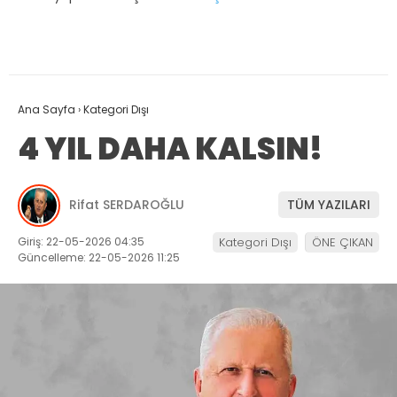
Ana Sayfa
›
Kategori Dışı
4 YIL DAHA KALSIN!
Rifat SERDAROĞLU
TÜM YAZILARI
Giriş: 22-05-2026 04:35
Kategori Dışı
ÖNE ÇIKAN
Güncelleme: 22-05-2026 11:25