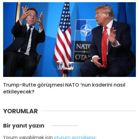
Trump-Rutte görüşmesi NATO ‘nun kaderini nasıl
etkileyecek?
YORUMLAR
Bir yanıt yazın
Yorum yapabilmek için
oturum açmalısınız
.