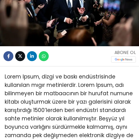
ABONE OL
Lorem Ipsum, dizgi ve baskı endüstrisinde
kullanılan mıgır metinlerdir. Lorem Ipsum, adı
bilinmeyen bir matbaacının bir hurufat numune
kitabı oluşturmak üzere bir yazı galerisini alarak
karıştırdığı 1500’lerden beri endüstri standardı
sahte metinler olarak kullanılmıştır. Beşyüz yıl
boyunca varlığını sürdürmekle kalmamış, aynı
zamanda pek değişmeden elektronik dizgiye de