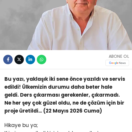
ABONE OL
Bu yazı, yaklaşık iki sene önce yazıldı ve servis
edildi! Ülkemizin durumu daha beter hale
geldi. Ders çıkarması gerekenler, çıkarmadı.
Ne her şey çok güzel oldu, ne de çözüm için bir
proje üretildi… (22 Mayıs 2026 Cuma)
Hikaye bu ya;