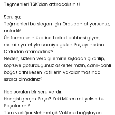
Teğmenleri TSK’dan attıracaksınız!
Soru şu;
Teğmenleri bu slogan için Ordudan atıyorsunuz,
anladık!
Üniformasının üzerine tarikat cübbesi giyen,
resmi kıyafetiyle camiye giden Paşayı neden
Ordudan atamadınız?
Neden, sizlerin verdiği emirle kışladan çıkarılıp,
köprüye götürdüğünüz askerlerimizin, canlı-canlı
boğazlarını kesen katillerin yakalanmasında
ısrarcı olmadınız?
Hep sorulan bir soru vardır;
Hangisi gerçek Paşa? Zeki Müren mi, yoksa bu
Paşalar mı?
Tüm varlığını Mehmetçik Vakfına bağışlayan