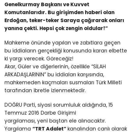
Genelkurmay Başkanı ve Kuvvet
Komutanlarıdır. Bu girişimden haberi olan
Erdoğan, teker-teker Saraya çağırarak onları
yanına çekti. Hepsi çok zengin oldular!”
Mahkeme önünde yapılan ve zabıtlara geçen
bu iddiaların gerçekliği konusunda kararı elbette
ki yargı verecek. Göreceğiz!
Akar, Güler ve diğerlerinin, özellikle “SİLAH
ARKADAŞLARININ” bu iddiaları karşısında,
mahkemeden kaçmaları susmaları Türk Milleti
tarafından ibretle izlenmektedir.
DOĞRU Parti, siyasi sorumluluk aldığında, 15
Temmuz 2016 Darbe Girişimi
yargılaması, yeni baştan ele alınacaktır.
Yargılama
“TRT Adalet”
kanalından canlı olarak