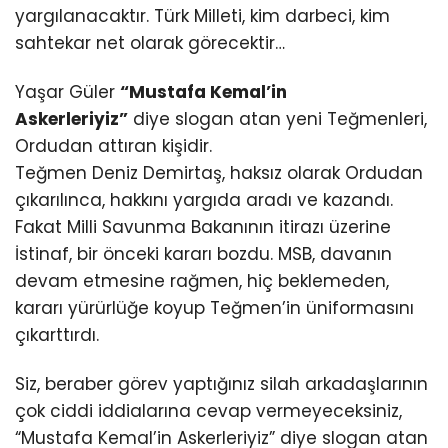
yargılanacaktır. Türk Milleti, kim darbeci, kim
sahtekar net olarak görecektir…
Yaşar Güler
“Mustafa Kemal’in
Askerleriyiz”
diye slogan atan yeni Teğmenleri,
Ordudan attıran kişidir.
Teğmen Deniz Demirtaş, haksız olarak Ordudan
çıkarılınca, hakkını yargıda aradı ve kazandı.
Fakat Milli Savunma Bakanının itirazı üzerine
İstinaf, bir önceki kararı bozdu. MSB, davanın
devam etmesine rağmen, hiç beklemeden,
kararı yürürlüğe koyup Teğmen’in üniformasını
çıkarttırdı.
Siz, beraber görev yaptığınız silah arkadaşlarının
çok ciddi iddialarına cevap vermeyeceksiniz,
“Mustafa Kemal’in Askerleriyiz” diye slogan atan