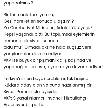
yapacaksınız?
Bir türlü anlatamıyorum;
Gezi hareketleri sonuca ulaştı mı?
Ya Cumhuriyet Mitingleri, Adalet Yürüyüşü?
Hepsi yaşandı, bitti. Bu toplumsal eylemlerin
herhangi bir siyasi sonucu
oldu mu? Olmadı, aksine hala suçsuz yere
yargılamalar devam ediyor.
AKP ise büyük bir pişmanlıkla iş başında ve
yapacağını serbestçe yapmaya devam ediyor!
Türkiye’nin en büyük problemi, tek başına
iktidara aday olan ve buna hazırlanmış bir
Siyasi Partinin olmayışıdır.
AKP; Siyasal İslamcı-İhvancı-Hizbullahçı
Arapsever bir partidir.