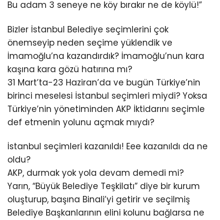
Bu adam 3 seneye ne köy bırakır ne de köylü!”
Bizler İstanbul Belediye seçimlerini çok
önemseyip neden seçime yüklendik ve
İmamoğlu’na kazandırdık? İmamoğlu’nun kara
kaşına kara gözü hatırına mı?
31 Mart’ta-23 Haziran’da ve bugün Türkiye’nin
birinci meselesi İstanbul seçimleri miydi? Yoksa
Türkiye’nin yönetiminden AKP İktidarını seçimle
def etmenin yolunu açmak mıydı?
İstanbul seçimleri kazanıldı! Eee kazanıldı da ne
oldu?
AKP, durmak yok yola devam demedi mi?
Yarın, “Büyük Belediye Teşkilatı” diye bir kurum
oluşturup, başına Binali’yi getirir ve seçilmiş
Belediye Başkanlarının elini kolunu bağlarsa ne