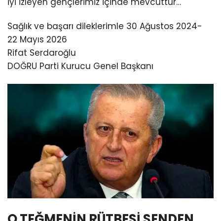
iyi izleyen gençlerimiz içinde mevcuttur…
Sağlık ve başarı dileklerimle 30 Ağustos 2024-
22 Mayıs 2026
Rifat Serdaroğlu
DOĞRU Parti Kurucu Genel Başkanı
O TEĞMENİN RÜTBESİ SENDEN