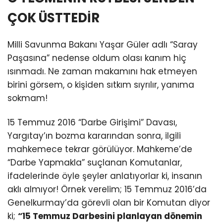
ÇOK ÜSTTEDİR
Milli Savunma Bakanı Yaşar Güler adlı “Saray
Paşasına” nedense oldum olası kanım hiç
ısınmadı. Ne zaman makamını hak etmeyen
birini görsem, o kişiden sıtkım sıyrılır, yanıma
sokmam!
15 Temmuz 2016 “Darbe Girişimi” Davası,
Yargıtay’ın bozma kararından sonra, ilgili
mahkemece tekrar görülüyor. Mahkeme’de
“Darbe Yapmakla” suçlanan Komutanlar,
ifadelerinde öyle şeyler anlatıyorlar ki, insanın
aklı almıyor! Örnek verelim; 15 Temmuz 2016’da
Genelkurmay’da görevli olan bir Komutan diyor
ki;
“15 Temmuz Darbesini planlayan dönemin