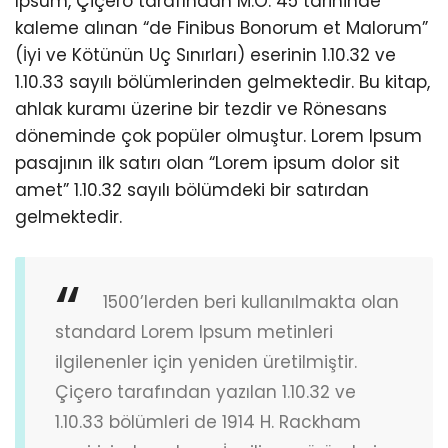
Ipsum, Çiçero tarafından M.Ö. 45 tarihinde
kaleme alınan “de Finibus Bonorum et Malorum”
(İyi ve Kötünün Uç Sınırları) eserinin 1.10.32 ve
1.10.33 sayılı bölümlerinden gelmektedir. Bu kitap,
ahlak kuramı üzerine bir tezdir ve Rönesans
döneminde çok popüler olmuştur. Lorem Ipsum
pasajının ilk satırı olan “Lorem ipsum dolor sit
amet” 1.10.32 sayılı bölümdeki bir satırdan
gelmektedir.
1500’lerden beri kullanılmakta olan
standard Lorem Ipsum metinleri
ilgilenenler için yeniden üretilmiştir.
Çiçero tarafından yazılan 1.10.32 ve
1.10.33 bölümleri de 1914 H. Rackham