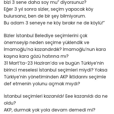
bizi 3 sene daha soy mu” diyorsunuz?
Eğer 3 yıl sonra sizler, seçim yapacak köy
bulursanız, ben de bir şey bilmiyorum.
Bu adam 3 seneye ne köy bırakır ne de köylü!”
Bizler İstanbul Belediye seçimlerini çok
önemseyip neden seçime yüklendik ve
İmamoğlu’na kazandırdık? İmamoğlu’nun kara
kaşına kara gözü hatırına mı?
31 Mart’ta-23 Haziran’da ve bugün Türkiye’nin
birinci meselesi İstanbul seçimleri miydi? Yoksa
Türkiye’nin yönetiminden AKP İktidarını seçimle
def etmenin yolunu açmak mıydı?
İstanbul seçimleri kazanıldı! Eee kazanıldı da ne
oldu?
AKP, durmak yok yola devam demedi mi?