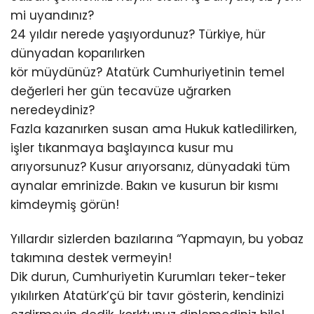
mi uyandınız?
24 yıldır nerede yaşıyordunuz? Türkiye, hür
dünyadan koparılırken
kör müydünüz? Atatürk Cumhuriyetinin temel
değerleri her gün tecavüze uğrarken
neredeydiniz?
Fazla kazanırken susan ama Hukuk katledilirken,
işler tıkanmaya başlayınca kusur mu
arıyorsunuz? Kusur arıyorsanız, dünyadaki tüm
aynalar emrinizde. Bakın ve kusurun bir kısmı
kimdeymiş görün!
Yıllardır sizlerden bazılarına “Yapmayın, bu yobaz
takımına destek vermeyin!
Dik durun, Cumhuriyetin Kurumları teker-teker
yıkılırken Atatürk’çü bir tavır gösterin, kendinizi