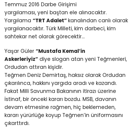
Temmuz 2016 Darbe Girişimi
yargılaması, yeni baştan ele alınacaktır.
Yargılama
“TRT Adalet”
kanalından canlı olarak
yargılanacaktır. Türk Milleti, kim darbeci, kim
sahtekar net olarak görecektir…
Yaşar Güler
“Mustafa Kemal’in
Askerleriyiz”
diye slogan atan yeni Teğmenleri,
Ordudan attıran kişidir.
Teğmen Deniz Demirtaş, haksız olarak Ordudan
çıkarılınca, hakkını yargıda aradı ve kazandı.
Fakat Milli Savunma Bakanının itirazı üzerine
İstinaf, bir önceki kararı bozdu. MSB, davanın
devam etmesine rağmen, hiç beklemeden,
kararı yürürlüğe koyup Teğmen’in üniformasını
çıkarttırdı.