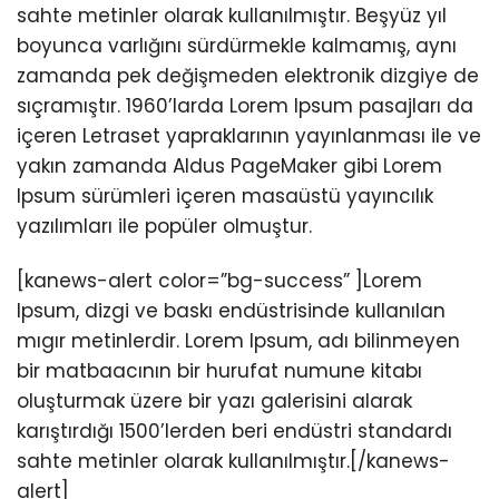
sahte metinler olarak kullanılmıştır. Beşyüz yıl
boyunca varlığını sürdürmekle kalmamış, aynı
zamanda pek değişmeden elektronik dizgiye de
sıçramıştır. 1960’larda Lorem Ipsum pasajları da
içeren Letraset yapraklarının yayınlanması ile ve
yakın zamanda Aldus PageMaker gibi Lorem
Ipsum sürümleri içeren masaüstü yayıncılık
yazılımları ile popüler olmuştur.
[kanews-alert color=”bg-success” ]Lorem
Ipsum, dizgi ve baskı endüstrisinde kullanılan
mıgır metinlerdir. Lorem Ipsum, adı bilinmeyen
bir matbaacının bir hurufat numune kitabı
oluşturmak üzere bir yazı galerisini alarak
karıştırdığı 1500’lerden beri endüstri standardı
sahte metinler olarak kullanılmıştır.[/kanews-
alert]