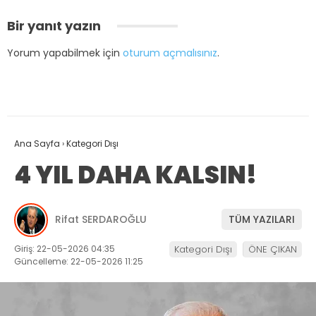
Bir yanıt yazın
Yorum yapabilmek için
oturum açmalısınız
.
Ana Sayfa
›
Kategori Dışı
4 YIL DAHA KALSIN!
Rifat SERDAROĞLU
TÜM YAZILARI
Giriş: 22-05-2026 04:35
Kategori Dışı
ÖNE ÇIKAN
Güncelleme: 22-05-2026 11:25