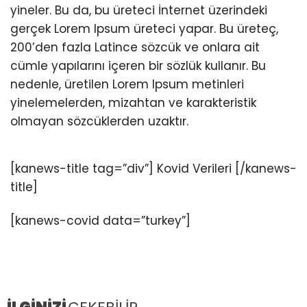
yineler. Bu da, bu üreteci İnternet üzerindeki
gerçek Lorem Ipsum üreteci yapar. Bu üreteç,
200’den fazla Latince sözcük ve onlara ait
cümle yapılarını içeren bir sözlük kullanır. Bu
nedenle, üretilen Lorem Ipsum metinleri
yinelemelerden, mizahtan ve karakteristik
olmayan sözcüklerden uzaktır.
[kanews-title tag=”div”] Kovid Verileri [/kanews-
title]
[kanews-covid data=”turkey”]