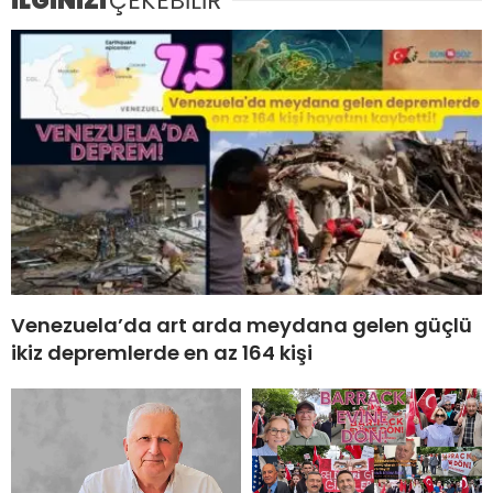
İLGİNİZİ
ÇEKEBİLİR
Venezuela’da art arda meydana gelen güçlü
ikiz depremlerde en az 164 kişi