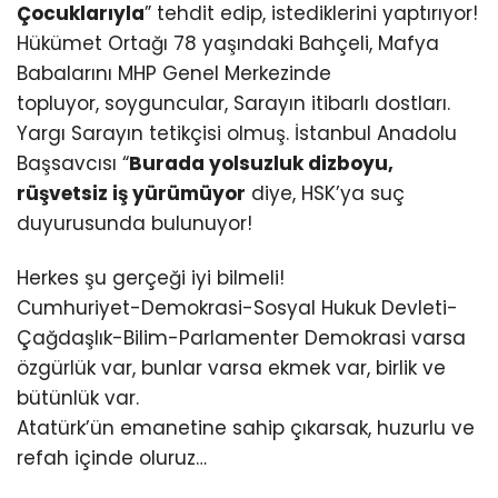
Çocuklarıyla
” tehdit edip, istediklerini yaptırıyor!
Hükümet Ortağı 78 yaşındaki Bahçeli, Mafya
Babalarını MHP Genel Merkezinde
topluyor, soyguncular, Sarayın itibarlı dostları.
Yargı Sarayın tetikçisi olmuş. İstanbul Anadolu
Başsavcısı “
Burada yolsuzluk dizboyu,
rüşvetsiz iş yürümüyor
diye, HSK’ya suç
duyurusunda bulunuyor!
Herkes şu gerçeği iyi bilmeli!
Cumhuriyet-Demokrasi-Sosyal Hukuk Devleti-
Çağdaşlık-Bilim-Parlamenter Demokrasi varsa
özgürlük var, bunlar varsa ekmek var, birlik ve
bütünlük var.
Atatürk’ün emanetine sahip çıkarsak, huzurlu ve
refah içinde oluruz…