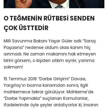
O TEĞMENİN RÜTBESİ SENDEN
ÇOK ÜSTTEDİR
Milli Savunma Bakanı Yaşar Güler adlı “Saray
Paşasına” nedense oldum olası kanım hiç
ısınmadı. Ne zaman makamını hak etmeyen
birini görsem, o kişiden sıtkım sıyrılır, yanıma
sokmam!
15 Temmuz 2016 “Darbe Girişimi” Davası,
Yargıtay’ın bozma kararından sonra, ilgili
mahkemece tekrar görülüyor. Mahkeme’de
“Darbe Yapmakla” suçlanan Komutanlar,
ifadelerinde öyle şeyler anlatıyorlar ki, insanın