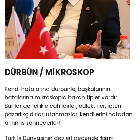
DÜRBÜN / MİKROSKOP
Kendi hatalarına dürbünle, başkalarının
hatalarına mikroskopla bakan tipler vardır.
Bunlar genellikle cahildirler, ödlektirler, içten
pazarlıkçıdırlar, utanmazlar, kendilerini hatadan
arınmış zannederler!
Türk İş Dünyasının devleri geçende
fısır-