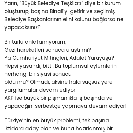
Yarın, “Büyük Belediye Teşkilatı” diye bir kurum
oluşturup, başına Binali’yi getirir ve seçilmiş
Belediye Başkanlarının elini kolunu bağlarsa ne
yapacaksınız?
Bir türlü anlatamıyorum;
Gezi hareketleri sonuca ulaştı mı?
Ya Cumhuriyet Mitingleri, Adalet Yürüyüşü?
Hepsi yaşandı, bitti. Bu toplumsal eylemlerin
herhangi bir siyasi sonucu
oldu mu? Olmadı, aksine hala suçsuz yere
yargılamalar devam ediyor.
AKP ise büyük bir pişmanlıkla iş başında ve
yapacağını serbestçe yapmaya devam ediyor!
Türkiye’nin en büyük problemi, tek başına
iktidara aday olan ve buna hazırlanmış bir