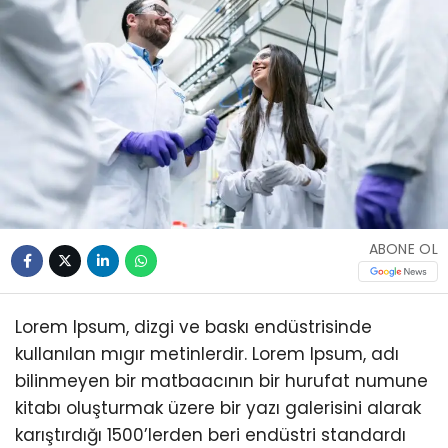
ABONE OL
Lorem Ipsum, dizgi ve baskı endüstrisinde
kullanılan mıgır metinlerdir. Lorem Ipsum, adı
bilinmeyen bir matbaacının bir hurufat numune
kitabı oluşturmak üzere bir yazı galerisini alarak
karıştırdığı 1500’lerden beri endüstri standardı