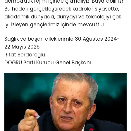
demokratik rejim içinde çıkmalıyız. Başarabiliriz!
Bu hedefi gerçekleştirecek kadrolar siyasette,
akademik dünyada, dünyayı ve teknolojiyi çok
iyi izleyen gençlerimiz içinde mevcuttur…
Sağlık ve başarı dileklerimle 30 Ağustos 2024-
22 Mayıs 2026
Rifat Serdaroğlu
DOĞRU Parti Kurucu Genel Başkanı