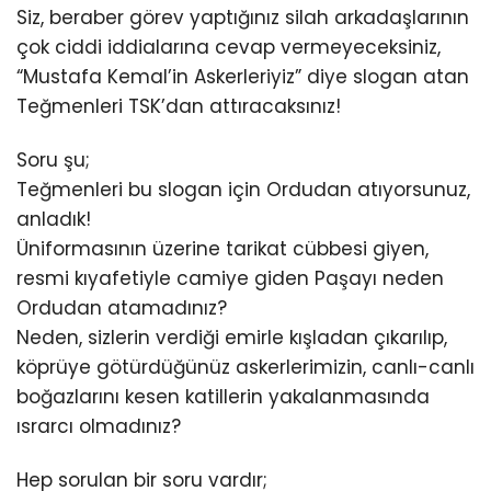
Siz, beraber görev yaptığınız silah arkadaşlarının
çok ciddi iddialarına cevap vermeyeceksiniz,
“Mustafa Kemal’in Askerleriyiz” diye slogan atan
Teğmenleri TSK’dan attıracaksınız!
Soru şu;
Teğmenleri bu slogan için Ordudan atıyorsunuz,
anladık!
Üniformasının üzerine tarikat cübbesi giyen,
resmi kıyafetiyle camiye giden Paşayı neden
Ordudan atamadınız?
Neden, sizlerin verdiği emirle kışladan çıkarılıp,
köprüye götürdüğünüz askerlerimizin, canlı-canlı
boğazlarını kesen katillerin yakalanmasında
ısrarcı olmadınız?
Hep sorulan bir soru vardır;