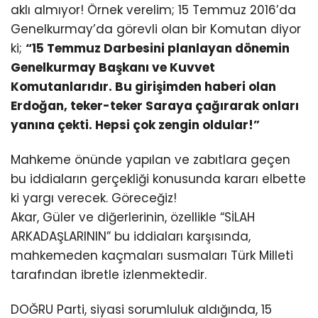
aklı almıyor! Örnek verelim; 15 Temmuz 2016’da
Genelkurmay’da görevli olan bir Komutan diyor
ki;
“15 Temmuz Darbesini planlayan dönemin
Genelkurmay Başkanı ve Kuvvet
Komutanlarıdır. Bu girişimden haberi olan
Erdoğan, teker-teker Saraya çağırarak onları
yanına çekti. Hepsi çok zengin oldular!”
Mahkeme önünde yapılan ve zabıtlara geçen
bu iddiaların gerçekliği konusunda kararı elbette
ki yargı verecek. Göreceğiz!
Akar, Güler ve diğerlerinin, özellikle “SİLAH
ARKADAŞLARININ” bu iddiaları karşısında,
mahkemeden kaçmaları susmaları Türk Milleti
tarafından ibretle izlenmektedir.
DOĞRU Parti, siyasi sorumluluk aldığında, 15