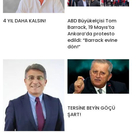
4 YIL DAHA KALSIN!
ABD Büyükelçisi Tom
Barrack, 19 Mayıs’ta
Ankara’da protesto
edildi: “Barrack evine
dön!”
TERSİNE BEYİN GÖÇÜ
ŞART!