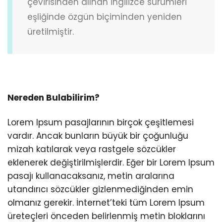
çevirisinden alınan İngilizce sürümleri
eşliğinde özgün biçiminden yeniden
üretilmiştir.
Nereden Bulabilirim?
Lorem Ipsum pasajlarının birçok çeşitlemesi
vardır. Ancak bunların büyük bir çoğunluğu
mizah katılarak veya rastgele sözcükler
eklenerek değiştirilmişlerdir. Eğer bir Lorem Ipsum
pasajı kullanacaksanız, metin aralarına
utandırıcı sözcükler gizlenmediğinden emin
olmanız gerekir. İnternet’teki tüm Lorem Ipsum
üreteçleri önceden belirlenmiş metin bloklarını