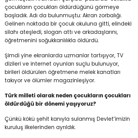
çocukların çocukları öldürdüğünü görmeye
başladık. Adı da bulunmuştu: Akran zorbalığı.
Gelinen noktada bir çocuk okuluna gitti, elindeki
silahı ateşledi, slogan attı ve arkadaşlarını,
öğretmenini soğukkanlılıkla öldürdü.
Şimdi yine ekranlarda uzmanlar tartışıyor, TV
dizileri ve internet oyunları suçlu bulunuyor,
birileri öldürülen öğretmene melek kanatları
takıyor ve ölümler magazinleşiyor.
Türk milleti olarak neden çocukların çocukları
öldürdüğü bir dönemi yaşıyoruz?
Çünkü kökü şehit kanıyla sulanmış Devlet’imizin
kuruluş ilkelerinden ayrıldık.