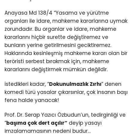
Anayasa Md 138/4 “Yasama ve yürütme
organları ile idare, mahkeme kararlarına uymak
zorundadır. Bu organlar ve idare, mahkeme
kararlarını hiçbir surette değiştiremez ve
bunların yerine getirilmesini geciktiremez.
Haklarında kesinleşmiş mahkeme kararı olan bir
teröristi serbest bırakmak için, mahkeme
kararlarını değiştirmek mümkün değildir.
İstedikleri kadar, “
Dokunulmazlık Zırhı
” denen
komedi türü yasalar çıkarsınlar, çok insanın başı
fena halde yanacak!
Prof. Dr. Serap Yazıcı Özbudun’un, tedirginliği ve
“
başıma çok dert açılır”
deyip yasayı
imzalamamasının nedeni budur…