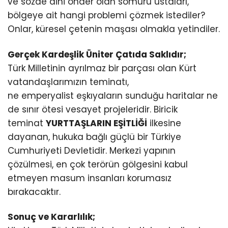
ve sözde dini önder olan sömürü ustaları,
bölgeye ait hangi problemi çözmek istediler?
Onlar, küresel çetenin maşası olmakla yetindiler.
Gerçek Kardeşlik Üniter Çatıda Saklıdır;
Türk Milletinin ayrılmaz bir parçası olan Kürt
vatandaşlarımızın teminatı,
ne emperyalist eşkıyaların sunduğu haritalar ne
de sınır ötesi vesayet projeleridir. Biricik
teminat
YURTTAŞLARIN EŞİTLİĞİ
ilkesine
dayanan, hukuka bağlı güçlü bir Türkiye
Cumhuriyeti Devletidir. Merkezi yapının
çözülmesi, en çok terörün gölgesini kabul
etmeyen masum insanları korumasız
bırakacaktır.
Sonuç ve Kararlılık;