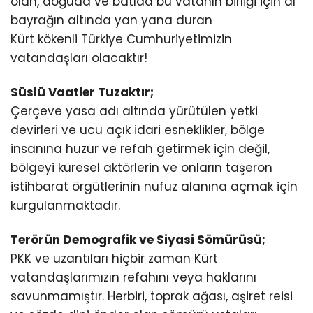
olan, doğuda ve batıda bu vatanın birliği için al
bayrağın altında yan yana duran
Kürt kökenli Türkiye Cumhuriyetimizin
vatandaşları olacaktır!
Süslü Vaatler Tuzaktır;
Çerçeve yasa adı altında yürütülen yetki
devirleri ve ucu açık idari esneklikler, bölge
insanına huzur ve refah getirmek için değil,
bölgeyi küresel aktörlerin ve onların taşeron
istihbarat örgütlerinin nüfuz alanına açmak için
kurgulanmaktadır.
Terörün Demografik ve Siyasi Sömürüsü;
PKK ve uzantıları hiçbir zaman Kürt
vatandaşlarımızın refahını veya haklarını
savunmamıştır. Herbiri, toprak ağası, aşiret reisi