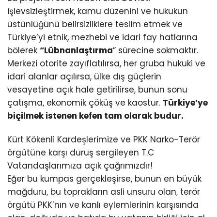
işlevsizleştirmek, kamu düzenini ve hukukun
üstünlüğünü belirsizliklere teslim etmek ve
Türkiye’yi etnik, mezhebi ve idari fay hatlarına
bölerek
“Lübnanlaştırma
” sürecine sokmaktır.
Merkezi otorite zayıflatılırsa, her gruba hukuki ve
idari alanlar açılırsa, ülke dış güçlerin
vesayetine açık hale getirilirse, bunun sonu
çatışma, ekonomik çöküş ve kaostur.
Türkiye’ye
biçilmek istenen kefen tam olarak budur.
Kürt Kökenli Kardeşlerimize ve PKK Narko-Terör
örgütüne karşı duruş sergileyen T.C
Vatandaşlarımıza açık çağrımızdır!
Eğer bu kumpas gerçekleşirse, bunun en büyük
mağduru, bu toprakların asli unsuru olan, terör
örgütü PKK’nın ve kanlı eylemlerinin karşısında