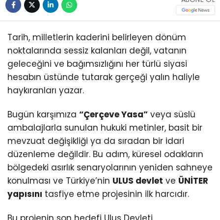
Tarih, milletlerin kaderini belirleyen dönüm
noktalarında sessiz kalanları değil, vatanın
geleceğini ve bağımsızlığını her türlü siyasi
hesabın üstünde tutarak gerçeği yalın haliyle
haykıranları yazar.
Bugün karşımıza
“Çerçeve Yasa”
veya süslü
ambalajlarla sunulan hukuki metinler, basit bir
mevzuat değişikliği ya da sıradan bir idari
düzenleme değildir. Bu adım, küresel odakların
bölgedeki asırlık senaryolarının yeniden sahneye
konulması ve Türkiye’nin
ULUS devlet
ve
ÜNİTER
yapısını
tasfiye etme projesinin ilk harcıdır.
Bu projenin son hedefi Ulus Devleti