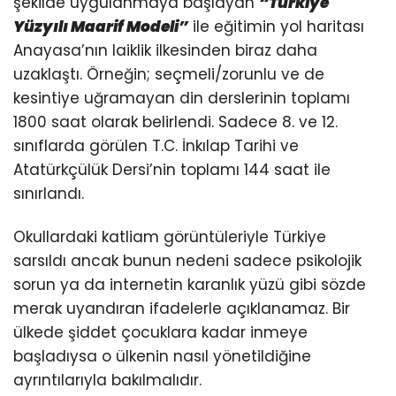
şekilde uygulanmaya başlayan
“Türkiye
Yüzyılı Maarif Modeli”
ile eğitimin yol haritası
Anayasa’nın laiklik ilkesinden biraz daha
uzaklaştı. Örneğin; seçmeli/zorunlu ve de
kesintiye uğramayan din derslerinin toplamı
1800 saat olarak belirlendi. Sadece 8. ve 12.
sınıflarda görülen T.C. İnkılap Tarihi ve
Atatürkçülük Dersi’nin toplamı 144 saat ile
sınırlandı.
Okullardaki katliam görüntüleriyle Türkiye
sarsıldı ancak bunun nedeni sadece psikolojik
sorun ya da internetin karanlık yüzü gibi sözde
merak uyandıran ifadelerle açıklanamaz. Bir
ülkede şiddet çocuklara kadar inmeye
başladıysa o ülkenin nasıl yönetildiğine
ayrıntılarıyla bakılmalıdır.