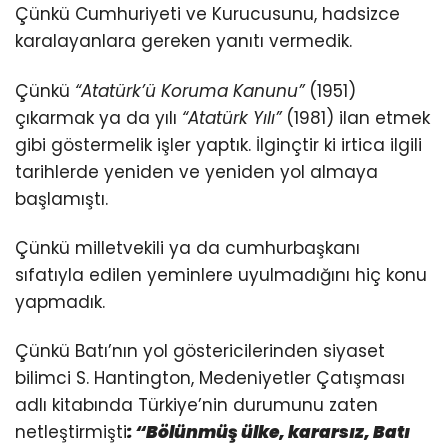
Çünkü Cumhuriyeti ve Kurucusunu, hadsizce
karalayanlara gereken yanıtı vermedik.
Çünkü
“Atatürk’ü Koruma Kanunu”
(1951)
çıkarmak ya da yılı
“Atatürk Yılı”
(1981) ilan etmek
gibi göstermelik işler yaptık. İlginçtir ki irtica ilgili
tarihlerde yeniden ve yeniden yol almaya
başlamıştı.
Çünkü milletvekili ya da cumhurbaşkanı
sıfatıyla edilen yeminlere uyulmadığını hiç konu
yapmadık.
Çünkü Batı’nın yol göstericilerinden siyaset
bilimci S. Hantington, Medeniyetler Çatışması
adlı kitabında Türkiye’nin durumunu zaten
netleştirmişti
: “Bölünmüş ülke, kararsız, Batı