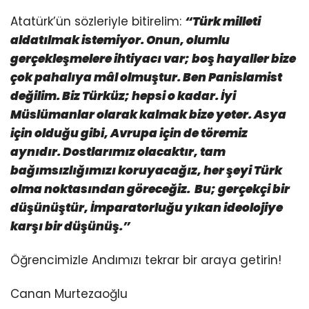
Atatürk’ün sözleriyle bitirelim:
“Türk milleti
aldatılmak istemiyor. Onun, olumlu
gerçekleşmelere ihtiyacı var; boş hayaller bize
çok pahalıya mâl olmuştur. Ben Panislamist
değilim. Biz Türküz; hepsi o kadar. İyi
Müslümanlar olarak kalmak bize yeter. Asya
için olduğu gibi, Avrupa için de töremiz
aynıdır. Dostlarımız olacaktır, tam
bağımsızlığımızı koruyacağız, her şeyi Türk
olma noktasından göreceğiz. Bu; gerçekçi bir
düşünüştür, İmparatorluğu yıkan ideolojiye
karşı bir düşünüş.”
Öğrencimizle Andımızı tekrar bir araya getirin!
Canan Murtezaoğlu