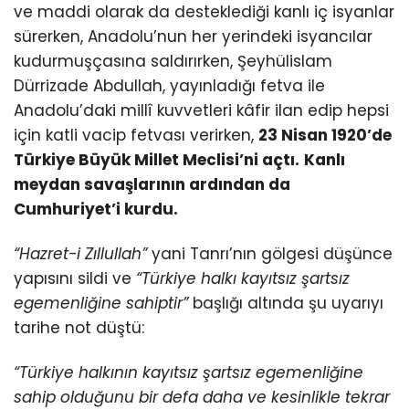
ve maddi olarak da desteklediği kanlı iç isyanlar
sürerken, Anadolu’nun her yerindeki isyancılar
kudurmuşçasına saldırırken, Şeyhülislam
Dürrizade Abdullah, yayınladığı fetva ile
Anadolu’daki millî kuvvetleri kâfir ilan edip hepsi
için katli vacip fetvası verirken,
23 Nisan 1920’de
Türkiye Büyük Millet Meclisi’ni açtı.
Kanlı
meydan savaşlarının ardından da
Cumhuriyet’i kurdu.
“Hazret-i Zıllullah”
yani Tanrı’nın gölgesi düşünce
yapısını sildi ve
“Türkiye halkı kayıtsız şartsız
egemenliğine sahiptir”
başlığı altında şu uyarıyı
tarihe not düştü:
“Türkiye halkının kayıtsız şartsız egemenliğine
sahip olduğunu bir defa daha ve kesinlikle tekrar