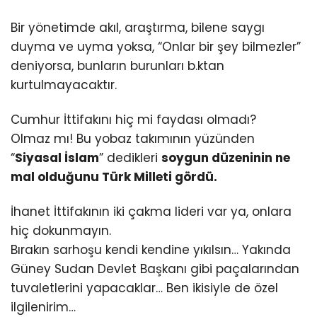
Bir yönetimde akıl, araştırma, bilene saygı
duyma ve uyma yoksa, “Onlar bir şey bilmezler”
deniyorsa, bunların burunları b.ktan
kurtulmayacaktır.
Cumhur İttifakını hiç mi faydası olmadı?
Olmaz mı! Bu yobaz takımının yüzünden
“
Siyasal İslam
” dedikleri
soygun düzeninin ne
mal olduğunu Türk Milleti gördü.
İhanet İttifakının iki çakma lideri var ya, onlara
hiç dokunmayın.
Bırakın sarhoşu kendi kendine yıkılsın… Yakında
Güney Sudan Devlet Başkanı gibi paçalarından
tuvaletlerini yapacaklar… Ben ikisiyle de özel
ilgilenirim…