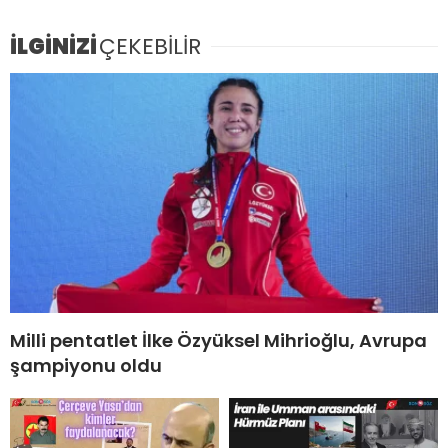
İLGİNİZİ
ÇEKEBİLİR
Milli pentatlet İlke Özyüksel Mihrioğlu, Avrupa
şampiyonu oldu