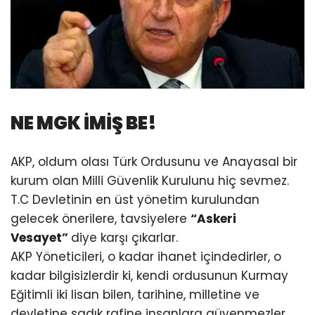
NE MGK İMİŞ BE!
AKP, oldum olası Türk Ordusunu ve Anayasal bir
kurum olan Milli Güvenlik Kurulunu hiç sevmez.
T.C Devletinin en üst yönetim kurulundan
gelecek önerilere, tavsiyelere
“Askeri
Vesayet”
diye karşı çıkarlar.
AKP Yöneticileri, o kadar ihanet içindedirler, o
kadar bilgisizlerdir ki, kendi ordusunun Kurmay
Eğitimli iki lisan bilen, tarihine, milletine ve
devletine sadık rafine insanlara güvenmezler.