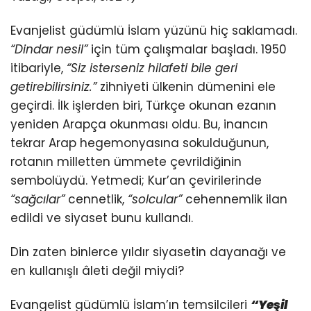
Evanjelist güdümlü İslam yüzünü hiç saklamadı.
“Dindar nesil”
için tüm çalışmalar başladı. 1950
itibariyle,
“Siz isterseniz hilafeti bile geri
getirebilirsiniz.”
zihniyeti ülkenin dümenini ele
geçirdi. İlk işlerden biri, Türkçe okunan ezanın
yeniden Arapça okunması oldu. Bu, inancın
tekrar Arap hegemonyasına sokulduğunun,
rotanın milletten ümmete çevrildiğinin
sembolüydü. Yetmedi; Kur’an çevirilerinde
“sağcılar”
cennetlik,
“solcular”
cehennemlik ilan
edildi ve siyaset bunu kullandı.
Din zaten binlerce yıldır siyasetin dayanağı ve
en kullanışlı âleti değil miydi?
Evangelist güdümlü İslam’ın temsilcileri
“Yeşil