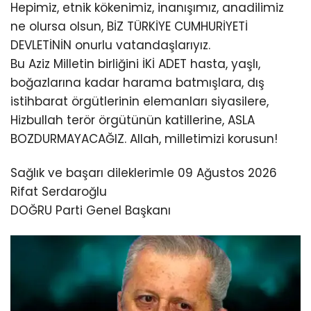
Hepimiz, etnik kökenimiz, inanışımız, anadilimiz
ne olursa olsun, BİZ TÜRKİYE CUMHURİYETİ
DEVLETİNİN onurlu vatandaşlarıyız.
Bu Aziz Milletin birliğini İKİ ADET hasta, yaşlı,
boğazlarına kadar harama batmışlara, dış
istihbarat örgütlerinin elemanları siyasilere,
Hizbullah terör örgütünün katillerine, ASLA
BOZDURMAYACAĞIZ. Allah, milletimizi korusun!
Sağlık ve başarı dileklerimle 09 Ağustos 2026
Rifat Serdaroğlu
DOĞRU Parti Genel Başkanı