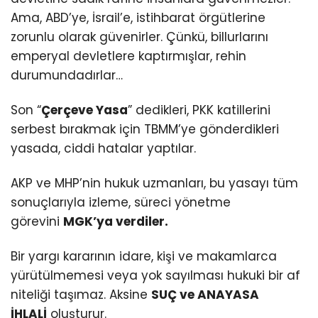
Ama, ABD’ye, İsrail’e, istihbarat örgütlerine
zorunlu olarak güvenirler. Çünkü, billurlarını
emperyal devletlere kaptırmışlar, rehin
durumundadırlar…
Son “
Çerçeve Yasa
” dedikleri, PKK katillerini
serbest bırakmak için TBMM’ye gönderdikleri
yasada, ciddi hatalar yaptılar.
AKP ve MHP’nin hukuk uzmanları, bu yasayı tüm
sonuçlarıyla izleme, süreci yönetme
görevini
MGK’ya verdiler.
Bir yargı kararının idare, kişi ve makamlarca
yürütülmemesi veya yok sayılması hukuki bir af
niteliği taşımaz. Aksine
SUÇ ve ANAYASA
İHLALİ
oluşturur.