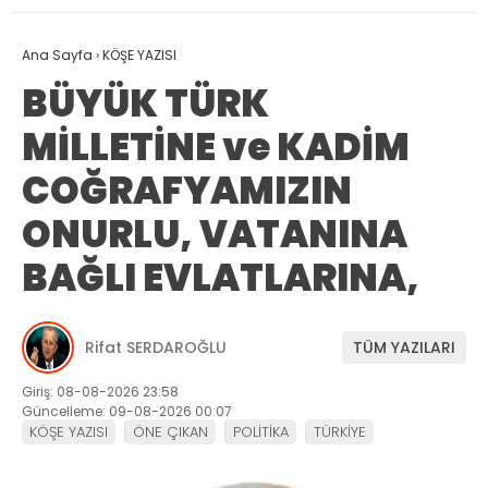
Ana Sayfa
›
KÖŞE YAZISI
BÜYÜK TÜRK
MİLLETİNE ve KADİM
COĞRAFYAMIZIN
ONURLU, VATANINA
BAĞLI EVLATLARINA,
Rifat SERDAROĞLU
TÜM YAZILARI
Giriş: 08-08-2026 23:58
Güncelleme: 09-08-2026 00:07
KÖŞE YAZISI
ÖNE ÇIKAN
POLİTİKA
TÜRKİYE