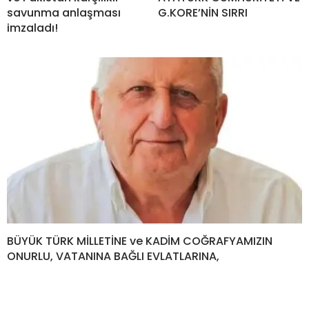
savunma anlaşması
G.KORE’NİN SIRRI
imzaladı!
BÜYÜK TÜRK MİLLETİNE ve KADİM COĞRAFYAMIZIN
ONURLU, VATANINA BAĞLI EVLATLARINA,