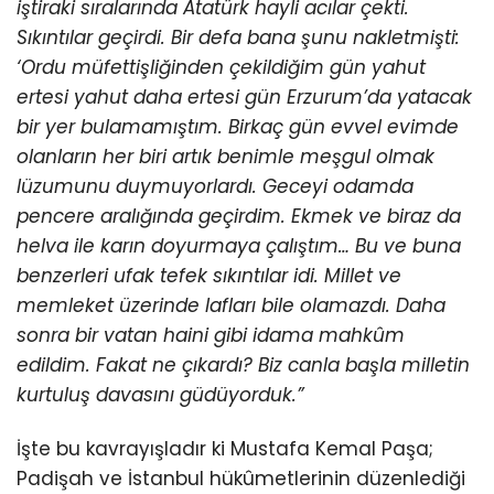
iştiraki sıralarında Atatürk hayli acılar çekti.
Sıkıntılar geçirdi. Bir defa bana şunu nakletmişti:
‘Ordu müfettişliğinden çekildiğim gün yahut
ertesi yahut daha ertesi gün Erzurum’da yatacak
bir yer bulamamıştım. Birkaç gün evvel evimde
olanların her biri artık benimle meşgul olmak
lüzumunu duymuyorlardı. Geceyi odamda
pencere aralığında geçirdim. Ekmek ve biraz da
helva ile karın doyurmaya çalıştım… Bu ve buna
benzerleri ufak tefek sıkıntılar idi. Millet ve
memleket üzerinde lafları bile olamazdı. Daha
sonra bir vatan haini gibi idama mahkûm
edildim. Fakat ne çıkardı? Biz canla başla milletin
kurtuluş davasını güdüyorduk.”
İşte bu kavrayışladır ki Mustafa Kemal Paşa;
Padişah ve İstanbul hükûmetlerinin düzenlediği