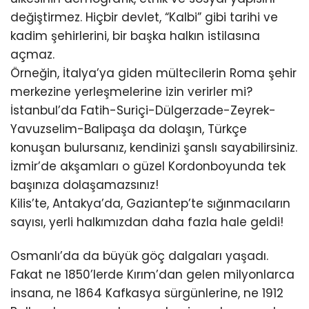
değiştirmez. Hiçbir devlet, “Kalbi” gibi tarihi ve
kadim şehirlerini, bir başka halkın istilasına
açmaz.
Örneğin, İtalya’ya giden mültecilerin Roma şehir
merkezine yerleşmelerine izin verirler mi?
İstanbul’da Fatih-Suriçi-Dülgerzade-Zeyrek-
Yavuzselim-Balipaşa da dolaşın, Türkçe
konuşan bulursanız, kendinizi şanslı sayabilirsiniz.
İzmir’de akşamları o güzel Kordonboyunda tek
başınıza dolaşamazsınız!
Kilis’te, Antakya’da, Gaziantep’te sığınmacıların
sayısı, yerli halkımızdan daha fazla hale geldi!
Osmanlı’da da büyük göç dalgaları yaşadı.
Fakat ne 1850’lerde Kırım’dan gelen milyonlarca
insana, ne 1864 Kafkasya sürgünlerine, ne 1912