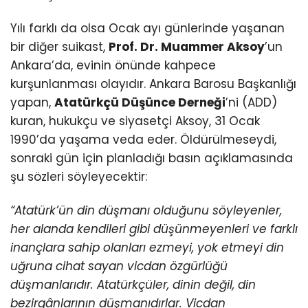
Yılı farklı da olsa Ocak ayı günlerinde yaşanan
bir diğer suikast,
Prof. Dr. Muammer Aksoy
’un
Ankara’da, evinin önünde kahpece
kurşunlanması olayıdır. Ankara Barosu Başkanlığı
yapan,
Atatürkçü Düşünce Derneği
’ni (ADD)
kuran, hukukçu ve siyasetçi Aksoy, 31 Ocak
1990’da yaşama veda eder. Öldürülmeseydi,
sonraki gün için planladığı basın açıklamasında
şu sözleri söyleyecektir:
“Atatürk’ün din düşmanı olduğunu söyleyenler,
her alanda kendileri gibi düşünmeyenleri ve farklı
inançlara sahip olanları ezmeyi, yok etmeyi din
uğruna cihat sayan vicdan özgürlüğü
düşmanlarıdır. Atatürkçüler, dinin değil, din
bezirgânlarının düşmanıdırlar. Vicdan