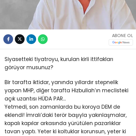
ABONE OL
Siyasetteki tiyatroyu, kurulan kirli ittifakları
görüyor musunuz?
Bir tarafta iktidar, yanında yıllardır stepnelik
yapan MHP, diğer tarafta Hizbullah’ın meclisteki
açık uzantısı HÜDA PAR…
Yetmedi, son zamanlarda bu koroya DEM de
eklendi! İmralı’daki terör başıyla yakınlaşmalar,
kapalı kapılar arkasında yürütülen pazarlıklar
tavan yaptı. Yeter ki koltuklar korunsun, yeter ki