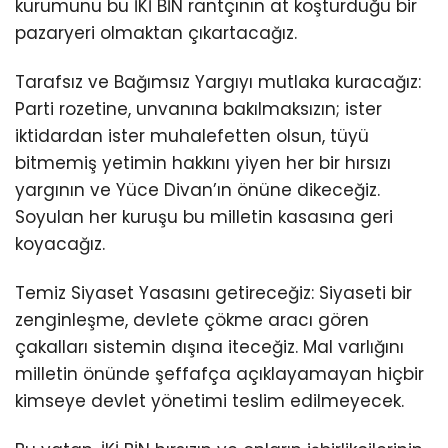
kurumunu bu İKİ BİN rantçının at koşturduğu bir
pazaryeri olmaktan çıkartacağız.
Tarafsız ve Bağımsız Yargıyı mutlaka kuracağız:
Parti rozetine, unvanına bakılmaksızın; ister
iktidardan ister muhalefetten olsun, tüyü
bitmemiş yetimin hakkını yiyen her bir hırsızı
yargının ve Yüce Divan’ın önüne dikeceğiz.
Soyulan her kuruşu bu milletin kasasına geri
koyacağız.
Temiz Siyaset Yasasını getireceğiz: Siyaseti bir
zenginleşme, devlete çökme aracı gören
çakalları sistemin dışına iteceğiz. Mal varlığını
milletin önünde şeffafça açıklayamayan hiçbir
kimseye devlet yönetimi teslim edilmeyecek.