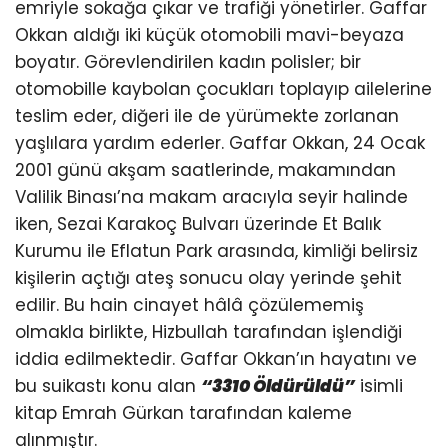
emriyle sokağa çıkar ve trafiği yönetirler. Gaffar
Okkan aldığı iki küçük otomobili mavi-beyaza
boyatır. Görevlendirilen kadın polisler; bir
otomobille kaybolan çocukları toplayıp ailelerine
teslim eder, diğeri ile de yürümekte zorlanan
yaşlılara yardım ederler. Gaffar Okkan, 24 Ocak
2001 günü akşam saatlerinde, makamından
Valilik Binası’na makam aracıyla seyir halinde
iken, Sezai Karakoç Bulvarı üzerinde Et Balık
Kurumu ile Eflatun Park arasında, kimliği belirsiz
kişilerin açtığı ateş sonucu olay yerinde şehit
edilir. Bu hain cinayet hâlâ çözülememiş
olmakla birlikte, Hizbullah tarafından işlendiği
iddia edilmektedir. Gaffar Okkan’ın hayatını ve
bu suikastı konu alan
“3310 Öldürüldü”
isimli
kitap Emrah Gürkan tarafından kaleme
alınmıştır.