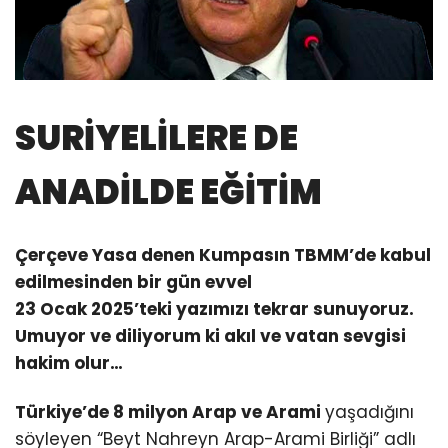
SURİYELİLERE DE
ANADİLDE EĞİTİM
Çerçeve Yasa denen Kumpasın TBMM’de kabul
edilmesinden bir gün evvel
23 Ocak 2025’teki yazımızı tekrar sunuyoruz.
Umuyor ve diliyorum ki akıl ve vatan sevgisi
hakim olur…
Türkiye’de 8 milyon Arap ve Arami
yaşadığını
söyleyen “Beyt Nahreyn Arap-Arami Birliği” adlı