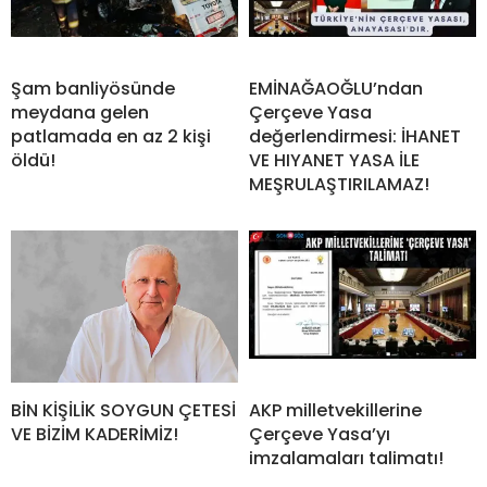
Şam banliyösünde
EMİNAĞAOĞLU’ndan
meydana gelen
Çerçeve Yasa
patlamada en az 2 kişi
değerlendirmesi: İHANET
öldü!
VE HIYANET YASA İLE
MEŞRULAŞTIRILAMAZ!
BİN KİŞİLİK SOYGUN ÇETESİ
AKP milletvekillerine
VE BİZİM KADERİMİZ!
Çerçeve Yasa’yı
imzalamaları talimatı!