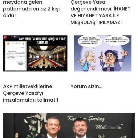
meydana gelen
Çerçeve Yasa
patlamada en az 2 kişi
değerlendirmesi: İHANET
öldü!
VE HIYANET YASA İLE
MEŞRULAŞTIRILAMAZ!
AKP milletvekillerine
Yorum sizin…
Çerçeve Yasa’yı
imzalamaları talimatı!