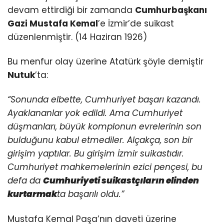
devam ettirdiği bir zamanda
Cumhurbaşkanı
Gazi Mustafa Kemal
’e İzmir’de suikast
düzenlenmiştir. (14 Haziran 1926)
Bu menfur olay üzerine Atatürk şöyle demiştir
Nutuk
’ta:
“Sonunda elbette, Cumhuriyet başarı kazandı.
Ayaklananlar yok edildi. Ama Cumhuriyet
düşmanları, büyük komplonun evrelerinin son
bulduğunu kabul etmediler. Alçakça, son bir
girişim yaptılar. Bu girişim İzmir suikastıdır.
Cumhuriyet mahkemelerinin ezici pençesi, bu
defa da
Cumhuriyeti suikastçıların elinden
kurtarmak
ta başarılı oldu.”
Mustafa Kemal Paşa’nın daveti üzerine