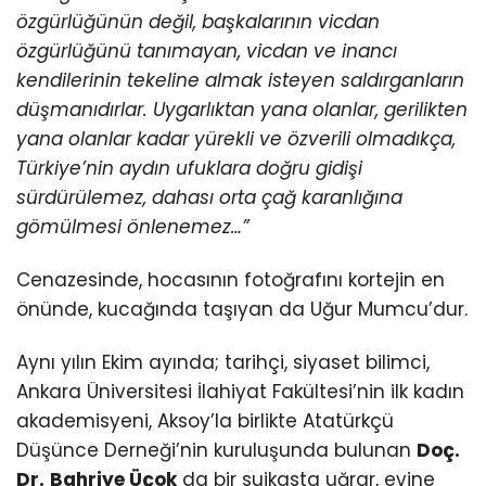
özgürlüğünün değil, başkalarının vicdan
özgürlüğünü tanımayan, vicdan ve inancı
kendilerinin tekeline almak isteyen saldırganların
düşmanıdırlar. Uygarlıktan yana olanlar, gerilikten
yana olanlar kadar yürekli ve özverili olmadıkça,
Türkiye’nin aydın ufuklara doğru gidişi
sürdürülemez, dahası orta çağ karanlığına
gömülmesi önlenemez…”
Cenazesinde, hocasının fotoğrafını kortejin en
önünde, kucağında taşıyan da Uğur Mumcu’dur.
Aynı yılın Ekim ayında; tarihçi, siyaset bilimci,
Ankara Üniversitesi İlahiyat Fakültesi’nin ilk kadın
akademisyeni, Aksoy’la birlikte Atatürkçü
Düşünce Derneği’nin kuruluşunda bulunan
Doç.
Dr.
Bahriye Üçok
da bir suikasta uğrar, evine