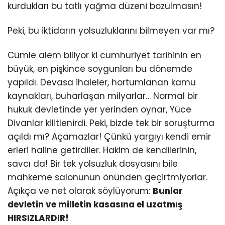
kurdukları bu tatlı yağma düzeni bozulmasın!
Peki, bu iktidarın yolsuzluklarını bilmeyen var mı?
Cümle alem biliyor ki cumhuriyet tarihinin en
büyük, en pişkince soygunları bu dönemde
yapıldı. Devasa ihaleler, hortumlanan kamu
kaynakları, buharlaşan milyarlar… Normal bir
hukuk devletinde yer yerinden oynar, Yüce
Divanlar kilitlenirdi. Peki, bizde tek bir soruşturma
açıldı mı? Açamazlar! Çünkü yargıyı kendi emir
erleri haline getirdiler. Hakim de kendilerinin,
savcı da! Bir tek yolsuzluk dosyasını bile
mahkeme salonunun önünden geçirtmiyorlar.
Açıkça ve net olarak söylüyorum:
Bunlar
devletin ve milletin kasasına el uzatmış
HIRSIZLARDIR!