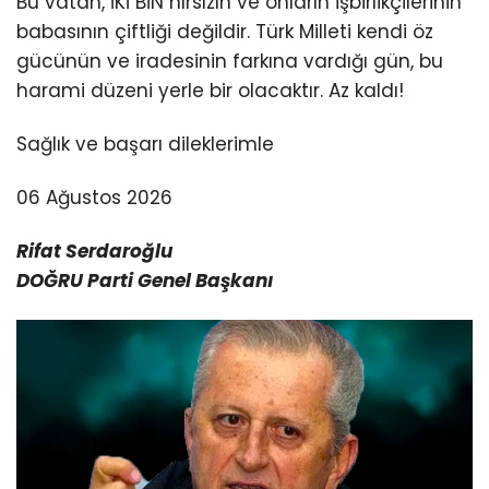
Bu vatan, İKİ BİN hırsızın ve onların işbirlikçilerinin
babasının çiftliği değildir. Türk Milleti kendi öz
gücünün ve iradesinin farkına vardığı gün, bu
harami düzeni yerle bir olacaktır. Az kaldı!
Sağlık ve başarı dileklerimle
06 Ağustos 2026
Rifat Serdaroğlu
DOĞRU Parti Genel Başkanı