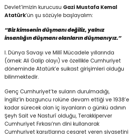
Devlet’imizin kurucusu
Gazi Mustafa Kemal
Atatürk
’ün şu sözüyle başlayalım:
“Biz kimsenin düşmanı değiliz, yalnız
insanlığın düşmanı olanların düşmanıyız.”
I. Dünya Savaşı ve Millî Mücadele yıllarında
(örnek: Ali Galip olayı) ve özellikle Cumhuriyet
döneminde Atatürk’e suikast girişimleri olduğu
bilinmektedir.
Genç Cumhuriyet’te suların durulmadığı,
İngiliz’in bozguncu rolüne devam ettiği ve 1938’e
kadar sürecek olan iç isyanların o günkü adının
Şeyh Sait ve Nasturî olduğu, Terakkiperver
Cumhuriyet Fırkası’nın dini kullanarak
Cumhuriyet karşıtlarına cesaret veren siyasetini