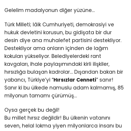
Gelelim madalyonun diğer yüzüne…
Türk Milleti; lâik Cumhuriyeti, demokrasiyi ve
hukuk devletini korusun, bu gidişata bir dur
desin diye ana muhalefet partisini destekliyor.
Destekliyor ama onların içinden de lağım
kokuları yükseliyor. Belediyelerdeki rant
kavgaları, ihale paylaşımındaki kirli ilişkiler,
hırsızlığa bulaşan kadrolar… Dışarıdan bakan bir
yabancı, Türkiye’yi “
Hırsızlar Cenneti
” sanır!
Sanır ki bu ülkede namuslu adam kalmamış, 85
milyonun tamamı çürümüş…
Oysa gerçek bu değil!
Bu millet hırsız değildir! Bu ülkenin vatanını
seven, helal lokma yiyen milyonlarca insanı bu