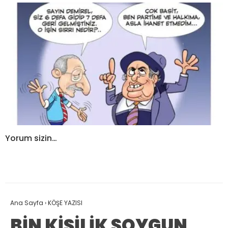
Yorum sizin…
Ana Sayfa
›
KÖŞE YAZISI
BİN KİŞİLİK SOYGUN