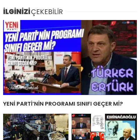
İLGİNİZİ
ÇEKEBİLİR
YENİ PARTİ’NİN PROGRAMI SINIFI GEÇER Mİ?