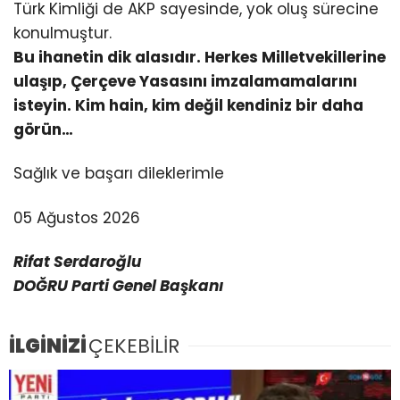
Türk Kimliği de AKP sayesinde, yok oluş sürecine
konulmuştur.
Bu ihanetin dik alasıdır. Herkes Milletvekillerine
ulaşıp, Çerçeve Yasasını imzalamamalarını
isteyin. Kim hain, kim değil kendiniz bir daha
görün…
Sağlık ve başarı dileklerimle
05 Ağustos 2026
Rifat Serdaroğlu
DOĞRU Parti Genel Başkanı
İLGİNİZİ
ÇEKEBİLİR