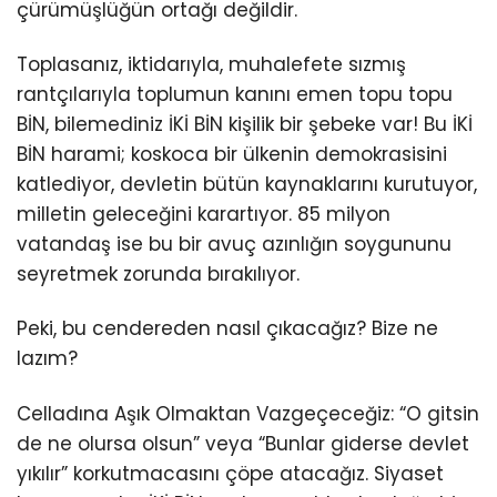
çürümüşlüğün ortağı değildir.
Toplasanız, iktidarıyla, muhalefete sızmış
rantçılarıyla toplumun kanını emen topu topu
BİN, bilemediniz İKİ BİN kişilik bir şebeke var! Bu İKİ
BİN harami; koskoca bir ülkenin demokrasisini
katlediyor, devletin bütün kaynaklarını kurutuyor,
milletin geleceğini karartıyor. 85 milyon
vatandaş ise bu bir avuç azınlığın soygununu
seyretmek zorunda bırakılıyor.
Peki, bu cendereden nasıl çıkacağız? Bize ne
lazım?
Celladına Aşık Olmaktan Vazgeçeceğiz: “O gitsin
de ne olursa olsun” veya “Bunlar giderse devlet
yıkılır” korkutmacasını çöpe atacağız. Siyaset