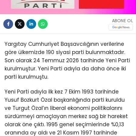
ABONE OL
Yargıtay Cumhuriyet Başsavcılığının verilerine
göre ülkemizde 190 siyasi parti bulunmaktadır.
Son olarak 24 Temmuz 2026 tarihinde Yeni Parti
kurulmuştur. Yeni Parti adıyla da daha önce iki
parti kurulmuştu.
Yeni Parti adıyla ilk kez 7 Ekim 1993 tarihinde
Yusuf Bozkurt Özal başkanlığında parti kuruldu
ve Turgut Özal’ın liberal ekonomi politikalarını
sürdürmeyi amaçlayan merkez sağ bir hareket
olarak öne çıktı. 1995 genel seçimlerinde %0,13
oranında oy aldı ve 21 Kasım 1997 tarihinde