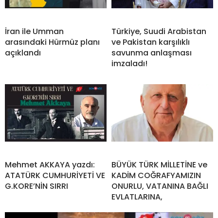
İran ile Umman
Türkiye, Suudi Arabistan
arasındaki Hürmüz planı
ve Pakistan karşılıklı
açıklandı
savunma anlaşması
imzaladı!
Mehmet AKKAYA yazdı:
BÜYÜK TÜRK MİLLETİNE ve
ATATÜRK CUMHURİYETİ VE
KADİM COĞRAFYAMIZIN
G.KORE’NİN SIRRI
ONURLU, VATANINA BAĞLI
EVLATLARINA,