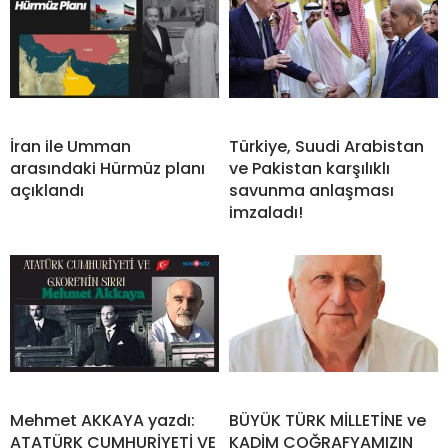
İran ile Umman
Türkiye, Suudi Arabistan
arasındaki Hürmüz planı
ve Pakistan karşılıklı
açıklandı
savunma anlaşması
imzaladı!
Mehmet AKKAYA yazdı:
BÜYÜK TÜRK MİLLETİNE ve
ATATÜRK CUMHURİYETİ VE
KADİM COĞRAFYAMIZIN