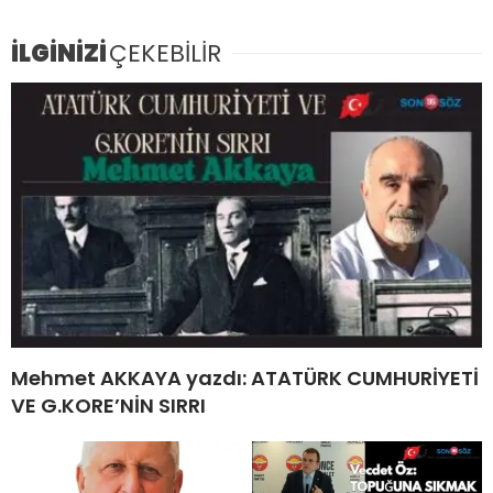
İLGİNİZİ
ÇEKEBİLİR
Mehmet AKKAYA yazdı: ATATÜRK CUMHURİYETİ
VE G.KORE’NİN SIRRI