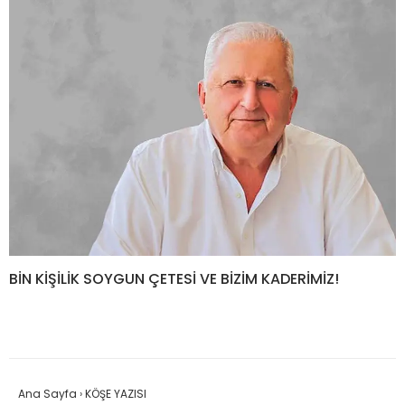
BİN KİŞİLİK SOYGUN ÇETESİ VE BİZİM KADERİMİZ!
Ana Sayfa
›
KÖŞE YAZISI