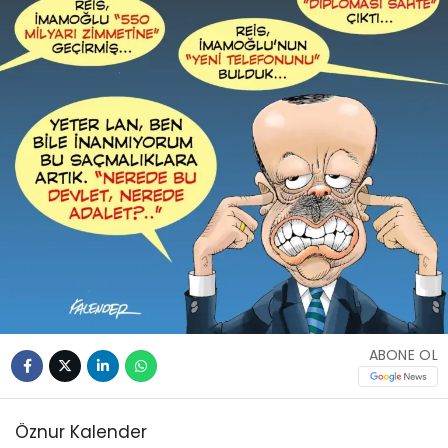
ABONE OL
Öznur Kalender