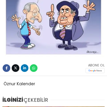
ABONE OL
Öznur Kalender
İLGİNİZİ
ÇEKEBİLİR