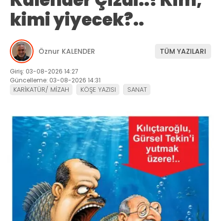
Kalender Çizdi..! Kim,
kimi yiyecek?..
Öznur KALENDER
TÜM YAZILARI
Giriş: 03-08-2026 14:27
Güncelleme: 03-08-2026 14:31
KARİKATÜR/ MİZAH
KÖŞE YAZISI
SANAT