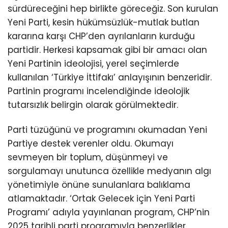
sürdüreceğini hep birlikte göreceğiz. Son kurulan
Yeni Parti, kesin hükümsüzlük-mutlak butlan
kararına karşı CHP’den ayrılanların kurduğu
partidir. Herkesi kapsamak gibi bir amacı olan
Yeni Partinin ideolojisi, yerel seçimlerde
kullanılan ‘Türkiye İttifakı’ anlayışının benzeridir.
Partinin programı incelendiğinde ideolojik
tutarsızlık belirgin olarak görülmektedir.
Parti tüzüğünü ve programını okumadan Yeni
Partiye destek verenler oldu. Okumayı
sevmeyen bir toplum, düşünmeyi ve
sorgulamayı unutunca özellikle medyanın algı
yönetimiyle önüne sunulanlara balıklama
atlamaktadır. ‘Ortak Gelecek için Yeni Parti
Programı’ adıyla yayınlanan program, CHP’nin
2025 tarihli parti programıyla benzerlikler