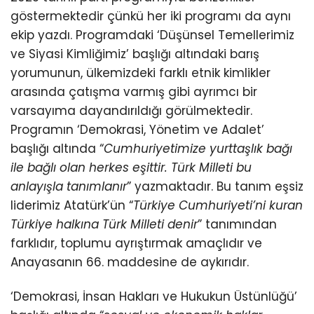
göstermektedir çünkü her iki programı da aynı
ekip yazdı. Programdaki ‘Düşünsel Temellerimiz
ve Siyasi Kimliğimiz’ başlığı altındaki barış
yorumunun, ülkemizdeki farklı etnik kimlikler
arasında çatışma varmış gibi ayrımcı bir
varsayıma dayandırıldığı görülmektedir.
Programın ‘Demokrasi, Yönetim ve Adalet’
başlığı altında “
Cumhuriyetimize yurttaşlık bağı
ile bağlı olan herkes eşittir. Türk Milleti bu
anlayışla tanımlanır
” yazmaktadır. Bu tanım eşsiz
liderimiz Atatürk’ün “
Türkiye Cumhuriyeti’ni kuran
Türkiye halkına Türk Milleti denir
” tanımından
farklıdır, toplumu ayrıştırmak amaçlıdır ve
Anayasanın 66. maddesine de aykırıdır.
‘Demokrasi, İnsan Hakları ve Hukukun Üstünlüğü’