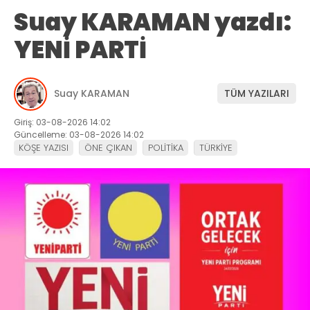
Suay KARAMAN yazdı:
YENİ PARTİ
Suay KARAMAN
TÜM YAZILARI
Giriş: 03-08-2026 14:02
Güncelleme: 03-08-2026 14:02
KÖŞE YAZISI
ÖNE ÇIKAN
POLİTİKA
TÜRKİYE