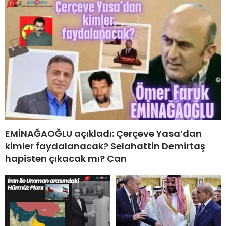
EMİNAĞAOĞLU açıkladı: Çerçeve Yasa’dan
kimler faydalanacak? Selahattin Demirtaş
hapisten çıkacak mı? Can