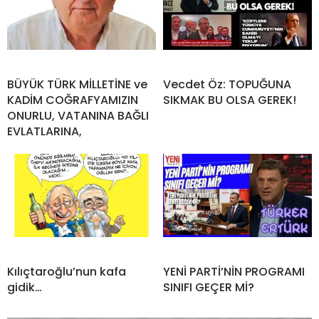
BÜYÜK TÜRK MİLLETİNE ve
Vecdet Öz: TOPUĞUNA
KADİM COĞRAFYAMIZIN
SIKMAK BU OLSA GEREK!
ONURLU, VATANINA BAĞLI
EVLATLARINA,
Kılıçtaroğlu’nun kafa
YENİ PARTİ’NİN PROGRAMI
gidik…
SINIFI GEÇER Mİ?