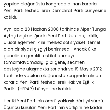
yapılan olağanüstü kongrede alınan kararla
Yeni Parti feshedilerek Demokrat Parti bünyesine
katıldı.
Aynı adla 23 Haziran 2008 tarihinde Alper Tunga
Aytaş başkanlığında Yeni Parti kuruldu; laiklik,
ulusal egemenlik ile merkez sol siyaseti temel
alan bir siyasi çizgiyi benimsedi. Ancak ülke
genelinde gerekli teşkilatlanmayı
tamamlayamadığı gibi geniş seçmen
desteğine ulaşmakta zorlandı ve 19 Mayıs 2012
tarihinde yapılan olağanüstü kongrede alınan
kararla Yeni Parti feshedilerek Hak ve Eşitlik
Partisi (HEPAR) bünyesine katıldı.
Her iki Yeni Parti’nin ömrü yaklaşık dört yıl sürdü.
Üçüncü kurulan Yeni Parti’nin varlığını ne kadar