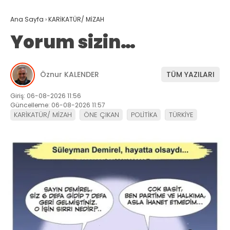
Ana Sayfa
›
KARİKATÜR/ MİZAH
Yorum sizin…
Öznur KALENDER
TÜM YAZILARI
Giriş: 06-08-2026 11:56
Güncelleme: 06-08-2026 11:57
KARİKATÜR/ MİZAH
ÖNE ÇIKAN
POLİTİKA
TÜRKİYE