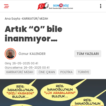
Ana Sayfa
›
KARİKATÜR/ MİZAH
Artık “O” bile
inanmıyor…
Öznur KALENDER
TÜM YAZILARI
Giriş: 26-05-2025 00:41
Güncelleme: 26-05-2025 00:41
KARİKATÜR/ MİZAH
ÖNE ÇIKAN
POLİTİKA
TÜRKİYE