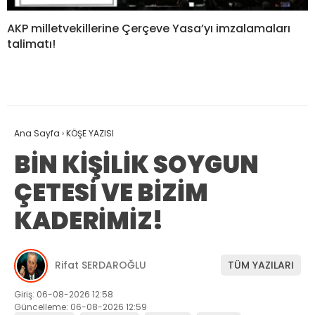
AKP milletvekillerine Çerçeve Yasa’yı imzalamaları
talimatı!
Ana Sayfa
›
KÖŞE YAZISI
BİN KİŞİLİK SOYGUN
ÇETESİ VE BİZİM
KADERİMİZ!
Rifat SERDAROĞLU
TÜM YAZILARI
Giriş: 06-08-2026 12:58
Güncelleme: 06-08-2026 12:59