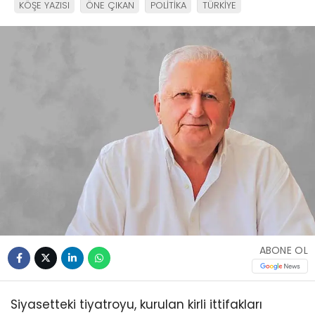
KÖŞE YAZISI
ÖNE ÇIKAN
POLİTİKA
TÜRKİYE
ABONE OL
Siyasetteki tiyatroyu, kurulan kirli ittifakları