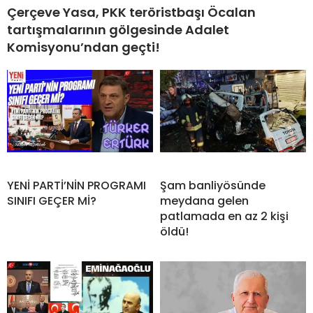
Çerçeve Yasa, PKK teröristbaşı Öcalan
tartışmalarının gölgesinde Adalet
Komisyonu’ndan geçti!
YENİ PARTİ’NİN PROGRAMI
Şam banliyösünde
SINIFI GEÇER Mİ?
meydana gelen
patlamada en az 2 kişi
öldü!