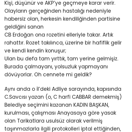
Kişi, düşünür ve AKP’ye geçmeye karar verir.
Olayların gerçeğinden hastalığı nedeniyle
habersiz olan, herkesin kendiliğinden partisine
geldiğini sanan
CB Erdoğan ona rozetini elleriyle takar. Artık
rahattır. Rozet takılınca, üzerine bir hafiflik gelir
ve kendi kendin konuşur;
Ulan bu defa tam yırttık, tam yerine gelmişiz.
Burada çalmayanı, yolsuzluk yapmayanı
dövüyorlar. Oh cennete mi geldik?
Aynı anda o İl’deki Adliye sarayında, kapısında
C.Savcısı yazan (o, C harfi CABBAR demekmiş)
Belediye seçimini kazanan KADIN BAŞKAN,
kurulması, çalışması Anayasaya göre yasak
olan Tarikatlara usulsüz olarak verilmiş
taşınmazlarla ilgili protokolleri iptal ettiğinden,