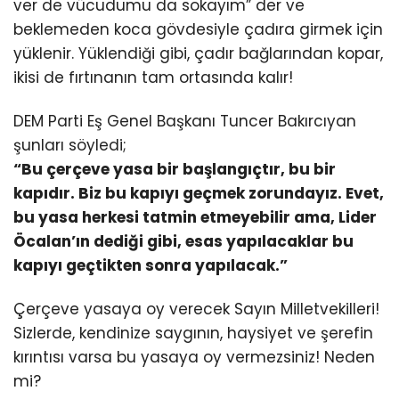
ver de vücudumu da sokayım” der ve
beklemeden koca gövdesiyle çadıra girmek için
yüklenir. Yüklendiği gibi, çadır bağlarından kopar,
ikisi de fırtınanın tam ortasında kalır!
DEM Parti Eş Genel Başkanı Tuncer Bakırcıyan
şunları söyledi;
“Bu çerçeve yasa bir başlangıçtır, bu bir
kapıdır. Biz bu kapıyı geçmek zorundayız. Evet,
bu yasa herkesi tatmin etmeyebilir ama, Lider
Öcalan’ın dediği gibi, esas yapılacaklar bu
kapıyı geçtikten sonra yapılacak.”
Çerçeve yasaya oy verecek Sayın Milletvekilleri!
Sizlerde, kendinize saygının, haysiyet ve şerefin
kırıntısı varsa bu yasaya oy vermezsiniz! Neden
mi?