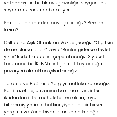
vatandaş ise bu bir avuç azınlığın soygununu
seyretmek zorunda bırakılıyor.
Peki, bu cendereden nasıl çıkacağız? Bize ne
lazım?
Celladına Aşık Olmaktan Vazgeçeceğiz: “O gitsin
de ne olursa olsun” veya “Bunlar giderse devlet
yıkılır” korkutmacasını çöpe atacağız. Siyaset
kurumunu bu İKİ BİN rantçının at koşturduğu bir
pazaryeri olmaktan çıkartacağız.
Tarafsız ve Bağımsız Yargıyı mutlaka kuracağız:
Parti rozetine, unvanına bakılmaksızın; ister
iktidardan ister muhalefetten olsun, tüyü
bitmemiş yetimin hakkını yiyen her bir hırsızı
yargının ve Yüce Divan’ın önüne dikeceğiz.