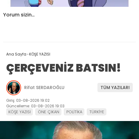
Yorum sizin…
Ana Sayfa
›
KÖŞE YAZISI
ÇERÇEVENİZ BATSIN!
Rifat SERDAROĞLU
TÜM YAZILARI
Giriş: 03-08-2026 19:02
Güncelleme: 03-08-2026 19:03
KÖŞE YAZISI
ÖNE ÇIKAN
POLİTİKA
TÜRKİYE