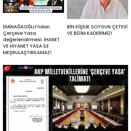
EMİNAĞAOĞLU’ndan
BİN KİŞİLİK SOYGUN ÇETESİ
Çerçeve Yasa
VE BİZİM KADERİMİZ!
değerlendirmesi: İHANET
VE HIYANET YASA İLE
MEŞRULAŞTIRILAMAZ!