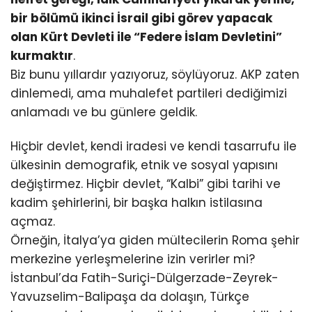
bir bölümü ikinci İsrail gibi görev yapacak
olan Kürt Devleti ile “Federe İslam Devletini”
kurmaktır
.
Biz bunu yıllardır yazıyoruz, söylüyoruz. AKP zaten
dinlemedi, ama muhalefet partileri dediğimizi
anlamadı ve bu günlere geldik.
Hiçbir devlet, kendi iradesi ve kendi tasarrufu ile
ülkesinin demografik, etnik ve sosyal yapısını
değiştirmez. Hiçbir devlet, “Kalbi” gibi tarihi ve
kadim şehirlerini, bir başka halkın istilasına
açmaz.
Örneğin, İtalya’ya giden mültecilerin Roma şehir
merkezine yerleşmelerine izin verirler mi?
İstanbul’da Fatih-Suriçi-Dülgerzade-Zeyrek-
Yavuzselim-Balipaşa da dolaşın, Türkçe