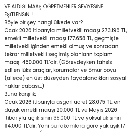
VE ALDIĞI MAAŞ ÖĞRETMENLER SEVİYESİNE
EŞİTLENSİN..!
Böyle bir şey hangi ülkede var?
Ocak 2026 itibarıyla milletvekili maaşı 273.196 TL,
emekli milletvekili maaşı 177.658 TL, geçmişte
milletvekilliğinden emekli olmuş ve sonradan
tekrar milletvekili seçilmiş olanların toplam
maaşı 450.000 TL’dir. (Görevdeyken tahsis
edilen lüks araçlar, korumalar ve ömür boyu
(ailece) en üst düzeyden faydalandıkları sosyal
haklar cabası…)
Buna karşılık;
Ocak 2026 itibarıyla asgari ücret 28.075 TL, en
düşük emekli maaşı 20.000 TL ve Mayıs 2026
itibarıyla açlık sınırı 35.000 TL ve yoksulluk sınırı
114.000 TL’dir. Yani bu rakamlara göre yaklaşık 17