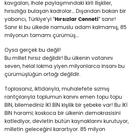
kavgaları, ihale paylaşımındaki kirli ilişkiler,
hırsızlığa bulaşan kadrolar… Dışarıdan bakan bir
yabancı, Türkiye’yi “
Hırsızlar Cenneti
” sanır!
Sanır ki bu ülkede namuslu adam kalmamış, 85
milyonun tamamı çürümüş…
Oysa gerçek bu değil!
Bu millet hırsız değildir! Bu ülkenin vatanını
seven, helal lokma yiyen milyonlarca insanı bu
çürümüşlüğün ortağı değildir.
Toplasanız, iktidarıyla, muhalefete sızmış
rantçılarıyla toplumun kanını emen topu topu
BİN, bilemediniz İKİ BİN kişilik bir şebeke var! Bu İKİ
BİN harami; koskoca bir ülkenin demokrasisini
katlediyor, devletin bütün kaynaklarını kurutuyor,
milletin geleceğini karartıyor. 85 milyon