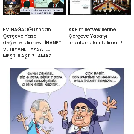
EMİNAĞAOĞLU’ndan
AKP milletvekillerine
Çerçeve Yasa
Çerçeve Yasa’yı
değerlendirmesi: İHANET
imzalamaları talimatı!
VE HIYANET YASA İLE
MEŞRULAŞTIRILAMAZ!