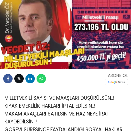
ABONE OL
MİLLETVEKİLİ SAYISI VE MAAŞLARI DÜŞÜRÜLSÜN..!
KIYAK EMEKLİLİK HAKLARI İPTAL EDİLSİN..!
MAKAM ARAÇLARI SATILSIN VE HAZİNEYE İRAT
KAYDEDİLSİN..!
GÖREVİ SÜRESİNCE FAYDALANDIĞI SOSYAL HAKLAR