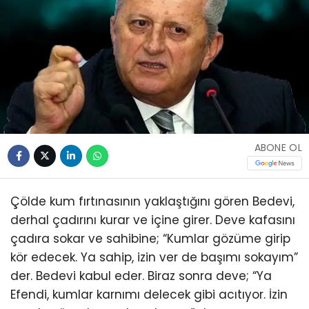
ABONE OL
Çölde kum fırtınasının yaklaştığını gören Bedevi,
derhal çadırını kurar ve içine girer. Deve kafasını
çadıra sokar ve sahibine; “Kumlar gözüme girip
kör edecek. Ya sahip, izin ver de başımı sokayım”
der. Bedevi kabul eder. Biraz sonra deve; “Ya
Efendi, kumlar karnımı delecek gibi acıtıyor. İzin