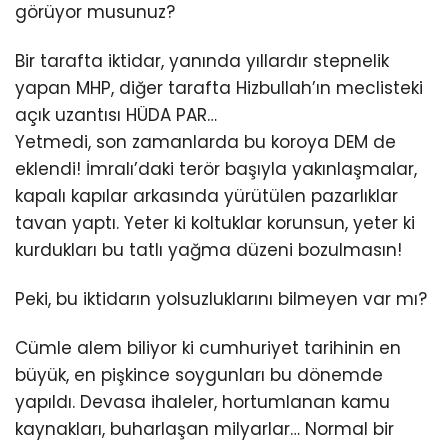
görüyor musunuz?
Bir tarafta iktidar, yanında yıllardır stepnelik
yapan MHP, diğer tarafta Hizbullah’ın meclisteki
açık uzantısı HÜDA PAR…
Yetmedi, son zamanlarda bu koroya DEM de
eklendi! İmralı’daki terör başıyla yakınlaşmalar,
kapalı kapılar arkasında yürütülen pazarlıklar
tavan yaptı. Yeter ki koltuklar korunsun, yeter ki
kurdukları bu tatlı yağma düzeni bozulmasın!
Peki, bu iktidarın yolsuzluklarını bilmeyen var mı?
Cümle alem biliyor ki cumhuriyet tarihinin en
büyük, en pişkince soygunları bu dönemde
yapıldı. Devasa ihaleler, hortumlanan kamu
kaynakları, buharlaşan milyarlar… Normal bir