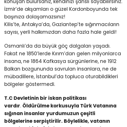
konuşan bulursanız, kendinizi şanslı sayabilirsiniz.
İzmir’de akşamları o güzel Kordonboyunda tek
başınıza dolaşamazsınız!
Kilis’te, Antakya’da, Gaziantep’te sığınmacıların
sayısı, yerli halkımızdan daha fazla hale geldi!
Osmanlı’da da büyük göç dalgaları yaşadı.
Fakat ne 1850’lerde Kırım’dan gelen milyonlarca
insana, ne 1864 Kafkasya sürgünlerine, ne 1912
Balkan bozgununda savrulan insanlara, ne de
mübadillere, İstanbul’da topluca oturabildikleri
bölgeler göstermedi.
T.C Devletinin bir iskan politikası
vardır
.
Öldürülme korkusuyla Türk Vatanına
sığınan insanlar yurdumuzun çeşitli
bölgelerine serpiştirilir. Böylelikle, vatanın