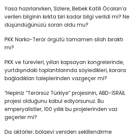
Yasa hazırlanırken, Sizlere, Bebek Katili Öcalan’a
verilen bilginin kırkta biri kadar bilgi verildi mi? Ne
düşündüğünüzü soran oldu mu?
PKK Narko-Terör örgütü tamamen silah bıraktı
mı?
PKK ve türevleri, yılları kapsayan kongrelerinde,
yurtdışındaki toplantılarında söyledikleri, karara
bağladıkları taleplerinden vazgeçer mi?
“Hepiniz “Terörsüz Türkiye” projesinin, ABD-İSRAİL
projesi olduğunu kabul ediyorsunuz. Bu
emperyalistler, 100 yıllık bu projelerinden vaz
geçerler mi?
Dış aktörler, bölgeyi yeniden şekillendirme