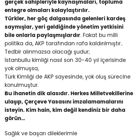
gerçek sahipleriyle kaynaşmaları, topluma
entegre olmaları kolaylaştırılır.
Türkler, her göç dalgasında gelenleri kardeş
saymışlar, yeri geldiğinde yönetim yetkisini
bile onlarla paylaşmışlardır
. Fakat bu milli
politika da, AKP tarafından rafa kaldırılmıştır..
Tedbir alınmazsa olacağı şudur;
İstanbullu kimliği nasıl son 30-40 yıl içerisinde
yok olmuşsa,
Türk Kimliği de AKP sayesinde, yok oluş sürecine
konulmuştur.
Bu ihanetin dik alasıdır. Herkes Milletvekillerine
ulaşıp, Çerçeve Yasasını imzalamamalarını
isteyin. Kim hain, kim değil kendiniz bir daha
görün…
Sağlık ve başarı dileklerimle