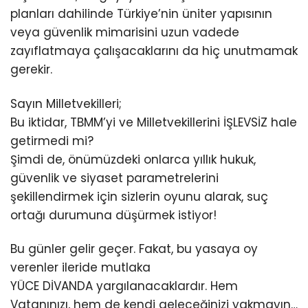
planları dahilinde Türkiye’nin üniter yapısının
veya güvenlik mimarisini uzun vadede
zayıflatmaya çalışacaklarını da hiç unutmamak
gerekir.
Sayın Milletvekilleri;
Bu iktidar, TBMM’yi ve Milletvekillerini İŞLEVSİZ hale
getirmedi mi?
Şimdi de, önümüzdeki onlarca yıllık hukuk,
güvenlik ve siyaset parametrelerini
şekillendirmek için sizlerin oyunu alarak, suç
ortağı durumuna düşürmek istiyor!
Bu günler gelir geçer. Fakat, bu yasaya oy
verenler ileride mutlaka
YÜCE DİVANDA yargılanacaklardır. Hem
Vatanınızı, hem de kendi geleceğinizi yakmayın…