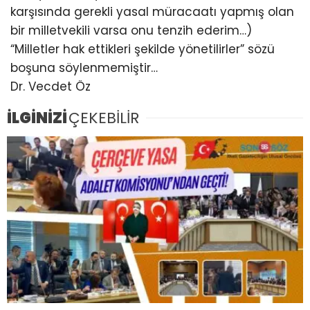
karşısında gerekli yasal müracaatı yapmış olan
bir milletvekili varsa onu tenzih ederim…)
“Milletler hak ettikleri şekilde yönetilirler” sözü
boşuna söylenmemiştir…
Dr. Vecdet Öz
İLGİNİZİ
ÇEKEBİLİR