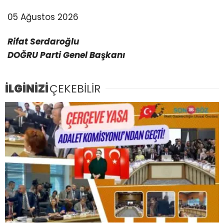
05 Ağustos 2026
Rifat Serdaroğlu
DOĞRU Parti Genel Başkanı
İLGİNİZİ
ÇEKEBİLİR