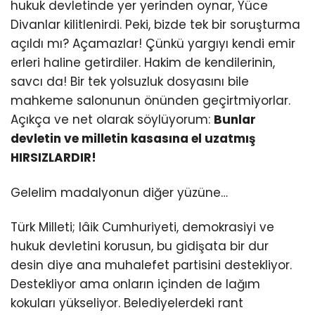
hukuk devletinde yer yerinden oynar, Yüce
Divanlar kilitlenirdi. Peki, bizde tek bir soruşturma
açıldı mı? Açamazlar! Çünkü yargıyı kendi emir
erleri haline getirdiler. Hakim de kendilerinin,
savcı da! Bir tek yolsuzluk dosyasını bile
mahkeme salonunun önünden geçirtmiyorlar.
Açıkça ve net olarak söylüyorum:
Bunlar
devletin ve milletin kasasına el uzatmış
HIRSIZLARDIR!
Gelelim madalyonun diğer yüzüne…
Türk Milleti; lâik Cumhuriyeti, demokrasiyi ve
hukuk devletini korusun, bu gidişata bir dur
desin diye ana muhalefet partisini destekliyor.
Destekliyor ama onların içinden de lağım
kokuları yükseliyor. Belediyelerdeki rant