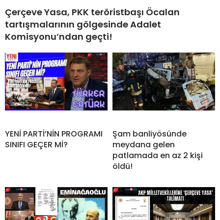
Çerçeve Yasa, PKK teröristbaşı Öcalan
tartışmalarının gölgesinde Adalet
Komisyonu’ndan geçti!
YENİ PARTİ’NİN PROGRAMI
Şam banliyösünde
SINIFI GEÇER Mİ?
meydana gelen
patlamada en az 2 kişi
öldü!