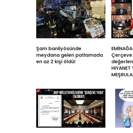
Şam banliyösünde
EMİNAĞA
meydana gelen patlamada
Çerçeve
en az 2 kişi öldü!
değerlen
HIYANET 
MEŞRULA