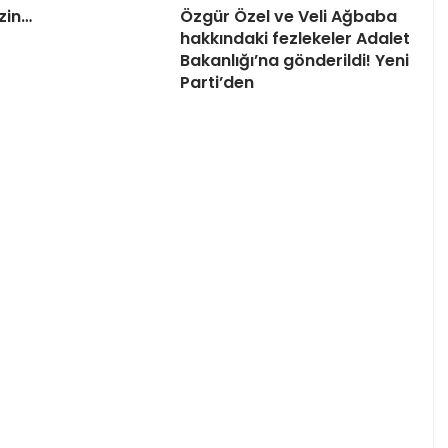
zin…
Özgür Özel ve Veli Ağbaba
hakkındaki fezlekeler Adalet
Bakanlığı’na gönderildi! Yeni
Parti’den