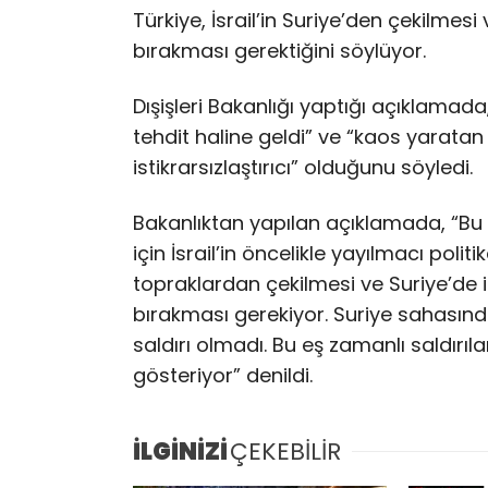
Türkiye, İsrail’in Suriye’den çekilmes
bırakması gerektiğini söylüyor.
Dışişleri Bakanlığı yaptığı açıklamada
tehdit haline geldi” ve “kaos yaratan 
istikrarsızlaştırıcı” olduğunu söyledi.
Bakanlıktan yapılan açıklamada, “Bu
için İsrail’in öncelikle yayılmacı poli
topraklardan çekilmesi ve Suriye’de 
bırakması gerekiyor. Suriye sahasınd
saldırı olmadı. Bu eş zamanlı saldırıla
gösteriyor” denildi.
İLGİNİZİ
ÇEKEBİLİR