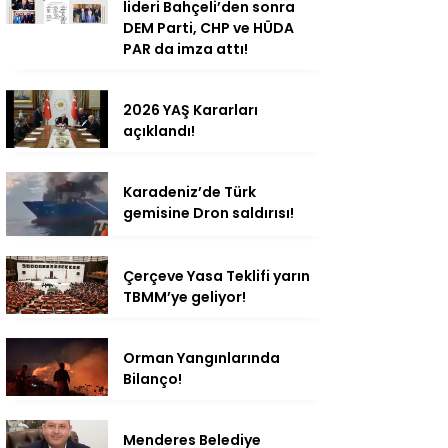
lideri Bahçeli’den sonra
DEM Parti, CHP ve HÜDA
PAR da imza attı!
2026 YAŞ Kararları
açıklandı!
Karadeniz’de Türk
gemisine Dron saldırısı!
Çerçeve Yasa Teklifi yarın
TBMM’ye geliyor!
Orman Yangınlarında
Bilanço!
Menderes Belediye