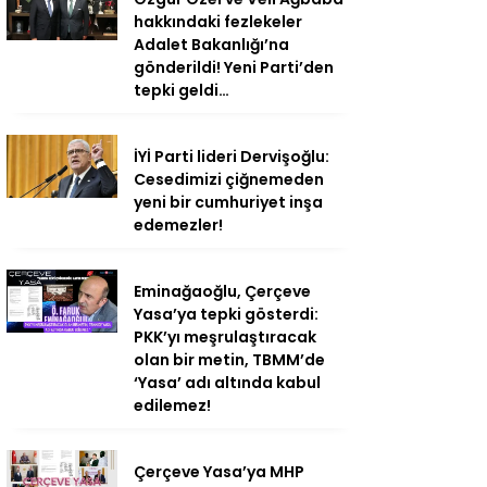
hakkındaki fezlekeler
Adalet Bakanlığı’na
gönderildi! Yeni Parti’den
tepki geldi…
İYİ Parti lideri Dervişoğlu:
Cesedimizi çiğnemeden
yeni bir cumhuriyet inşa
edemezler!
Eminağaoğlu, Çerçeve
Yasa’ya tepki gösterdi:
PKK’yı meşrulaştıracak
olan bir metin, TBMM’de
‘Yasa’ adı altında kabul
edilemez!
Çerçeve Yasa’ya MHP