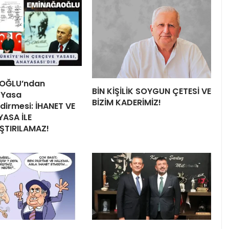
OĞLU’ndan
BİN KİŞİLİK SOYGUN ÇETESİ VE
 Yasa
BİZİM KADERİMİZ!
dirmesi: İHANET VE
YASA İLE
ŞTIRILAMAZ!