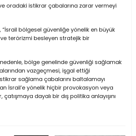
i ve oradaki istikrar çabalarına zarar vermeyi
, “İsrail bölgesel güvenliğe yönelik en büyük
ve terörizmi besleyen stratejik bir
 nedenle, bölge genelinde güvenliği sağlamak
tikalarından vazgeçmesi, işgal ettiği
istikrar sağlama çabalarını baltalamayı
an İsrail’e yönelik hiçbir provokasyon veya
r, çatışmaya dayalı bir dış politika anlayışını