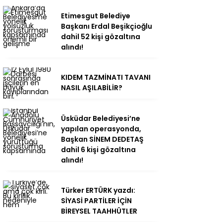
Etimesgut Belediye
Başkanı Erdal Beşikçioğlu
dahil 52 kişi gözaltına
alındı!
KIDEM TAZMİNATI TAVANI
NASIL AŞILABİLİR?
Üsküdar Belediyesi’ne
yapılan operasyonda,
Başkan SİNEM DEDETAŞ
dahil 6 kişi gözaltına
alındı!
Türker ERTÜRK yazdı:
SİYASİ PARTİLER İÇİN
BİREYSEL TAAHHÜTLER