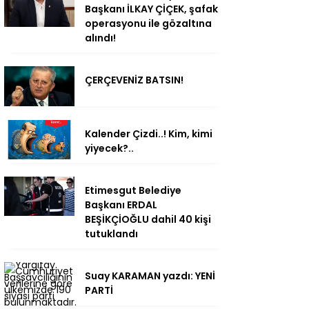
Başkanı İLKAY ÇİÇEK, şafak
operasyonu ile gözaltına
alındı!
ÇERÇEVENİZ BATSIN!
Kalender Çizdi..! Kim, kimi
yiyecek?..
Etimesgut Belediye
Başkanı ERDAL
BEŞİKÇİOĞLU dahil 40 kişi
tutuklandı
Suay KARAMAN yazdı: YENİ
PARTİ