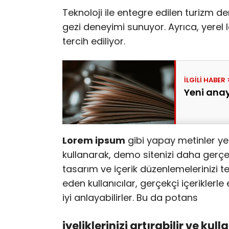
Teknoloji ile entegre edilen turizm de
gezi deneyimi sunuyor. Ayrıca, yerel 
tercih ediliyor.
Yeni anay
Lorem ipsum
gibi yapay metinler ye
kullanarak, demo sitenizi daha gerçekç
tasarım ve içerik düzenlemelerinizi te
eden kullanıcılar, gerçekçi içeriklerle
iyi anlayabilirler. Bu da potans
iyeliklerinizi artırabilir ve kull