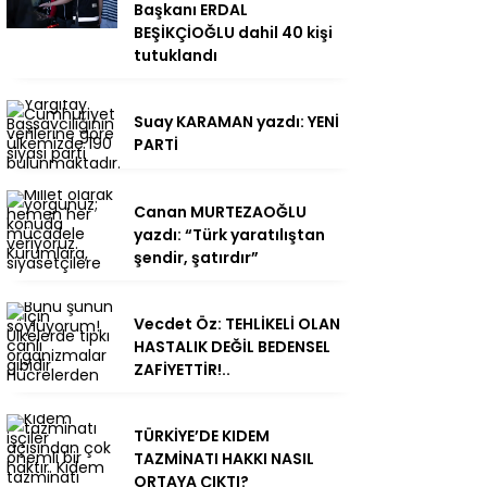
Başkanı ERDAL
BEŞİKÇİOĞLU dahil 40 kişi
tutuklandı
Suay KARAMAN yazdı: YENİ
PARTİ
Canan MURTEZAOĞLU
yazdı: “Türk yaratılıştan
şendir, şatırdır”
Vecdet Öz: TEHLİKELİ OLAN
HASTALIK DEĞİL BEDENSEL
ZAFİYETTİR!..
TÜRKİYE’DE KIDEM
TAZMİNATI HAKKI NASIL
ORTAYA ÇIKTI?