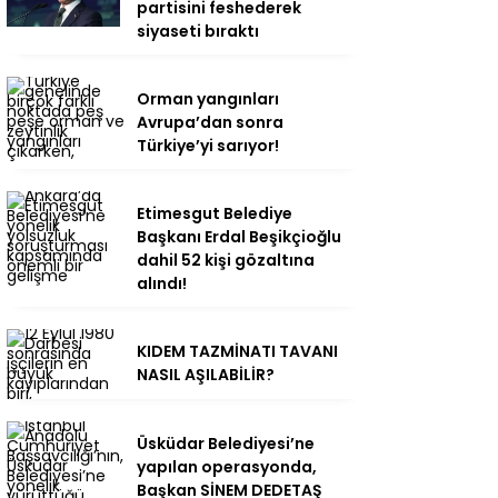
partisini feshederek
siyaseti bıraktı
Orman yangınları
Avrupa’dan sonra
Türkiye’yi sarıyor!
Etimesgut Belediye
Başkanı Erdal Beşikçioğlu
dahil 52 kişi gözaltına
alındı!
KIDEM TAZMİNATI TAVANI
NASIL AŞILABİLİR?
Üsküdar Belediyesi’ne
yapılan operasyonda,
Başkan SİNEM DEDETAŞ