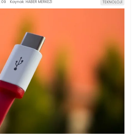
:09
Kaynak: HABER MERKEZİ
TEKNOLOJİ