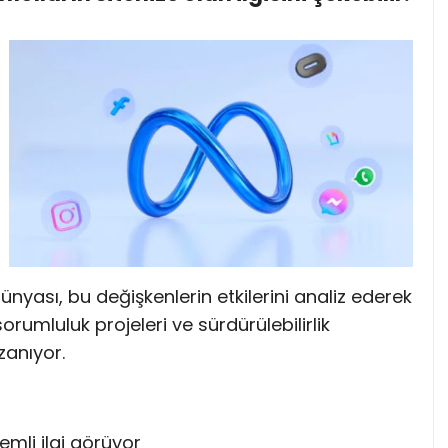
dünyası, bu değişkenlerin etkilerini analiz ederek
 sorumluluk projeleri ve sürdürülebilirlik
zanıyor.
mli ilgi görüyor