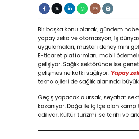
Bir başka konu olarak, gündem habe
yapay zeka ve otomasyon, iş dünyası
uygulamaları, müşteri deneyimini gel
E-ticaret platformları, mobil ödemeler
gelişiyor. Sağlık sektöründe ise geneti
gelişmesine katkı sağlıyor.
Yapay ze
teknolojileri de sağlık alanında büyü
Geçiş yapacak olursak, seyahat sektör
kazanıyor. Doğa ile iç içe olan kamp tat
ediliyor. Kültür turizmi ise tarihi ve ar