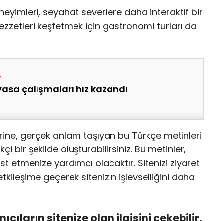
neyimleri, seyahat severlere daha interaktif bir
lezzetleri keşfetmek için gastronomi turları da
asa çalışmaları hız kazandı
rine, gerçek anlam taşıyan bu Türkçe metinleri
i bir şekilde oluşturabilirsiniz. Bu metinler,
st etmenize yardımcı olacaktır. Sitenizi ziyaret
 etkileşime geçerek sitenizin işlevselliğini daha
anıcıların sitenize olan ilgisini çekebilir.