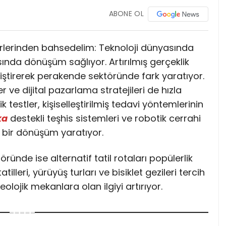
ABONE OL
rlerinden bahsedelim: Teknoloji dünyasında
nda dönüşüm sağlıyor. Artırılmış gerçeklik
iştirerek perakende sektöründe fark yaratıyor.
 ve dijital pazarlama stratejileri de hızla
k testler, kişiselleştirilmiş tedavi yöntemlerinin
ka
destekli teşhis sistemleri ve robotik cerrahi
k bir dönüşüm yaratıyor.
ünde ise alternatif tatil rotaları popülerlik
illeri, yürüyüş turları ve bisiklet gezileri tercih
keolojik mekanlara olan ilgiyi artırıyor.