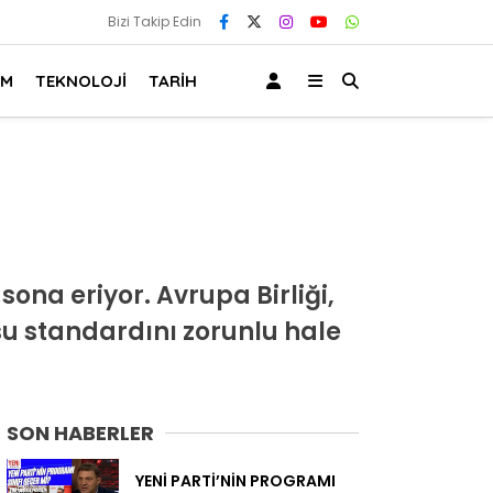
Bizi Takip Edin
AM
TEKNOLOJİ
TARİH
ona eriyor. Avrupa Birliği,
losu standardını zorunlu hale
SON HABERLER
YENİ PARTİ’NİN PROGRAMI