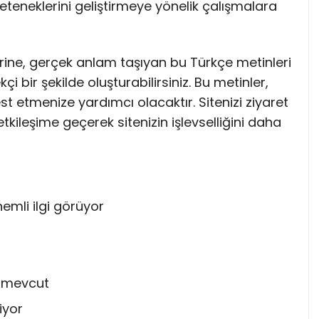
eteneklerini geliştirmeye yönelik çalışmalara
rine, gerçek anlam taşıyan bu Türkçe metinleri
i bir şekilde oluşturabilirsiniz. Bu metinler,
st etmenize yardımcı olacaktır. Sitenizi ziyaret
 etkileşime geçerek sitenizin işlevselliğini daha
ı
emli ilgi görüyor
ık mevcut
iyor