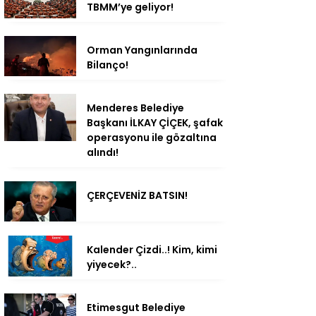
TBMM’ye geliyor!
Orman Yangınlarında
Bilanço!
Menderes Belediye
Başkanı İLKAY ÇİÇEK, şafak
operasyonu ile gözaltına
alındı!
ÇERÇEVENİZ BATSIN!
Kalender Çizdi..! Kim, kimi
yiyecek?..
Etimesgut Belediye