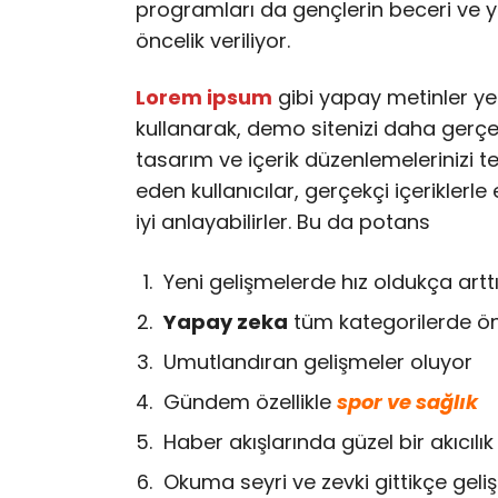
programları da gençlerin beceri ve y
öncelik veriliyor.
Lorem ipsum
gibi yapay metinler ye
kullanarak, demo sitenizi daha gerçekç
tasarım ve içerik düzenlemelerinizi te
eden kullanıcılar, gerçekçi içeriklerle
iyi anlayabilirler. Bu da potans
Yeni gelişmelerde hız oldukça artt
Yapay zeka
tüm kategorilerde ön
Umutlandıran gelişmeler oluyor
Gündem özellikle
spor ve sağlık
Haber akışlarında güzel bir akıcıl
Okuma seyri ve zevki gittikçe geliş