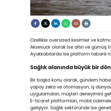
Özellikle oversized kesimler ve katman
Aksesuar olarak ise altın ve gümüş ton
Ayakkabılarda ise platform tabanlı m
Sağlık alanında büyük bir d
Bir başka konu olarak, gündem habe
yapay zeka ve otomasyon, iş dünyası
uygulamaları, müşteri deneyimini gel
E-ticaret platformları, mobil ödemeler
gelişiyor. Sağlık sektöründe ise geneti