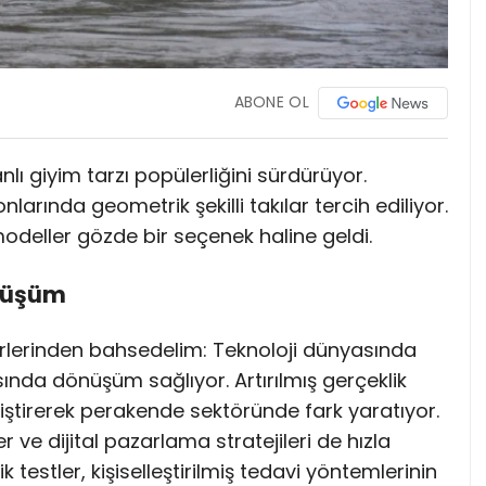
ABONE OL
lı giyim tarzı popülerliğini sürdürüyor.
larında geometrik şekilli takılar tercih ediliyor.
odeller gözde bir seçenek haline geldi.
önüşüm
rlerinden bahsedelim: Teknoloji dünyasında
nda dönüşüm sağlıyor. Artırılmış gerçeklik
iştirerek perakende sektöründe fark yaratıyor.
 ve dijital pazarlama stratejileri de hızla
k testler, kişiselleştirilmiş tedavi yöntemlerinin