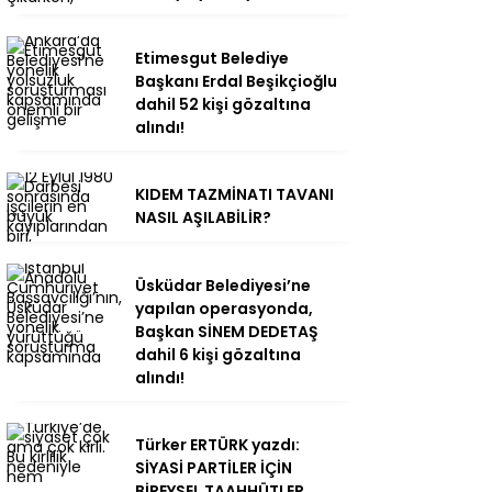
Etimesgut Belediye
Başkanı Erdal Beşikçioğlu
dahil 52 kişi gözaltına
alındı!
KIDEM TAZMİNATI TAVANI
NASIL AŞILABİLİR?
Üsküdar Belediyesi’ne
yapılan operasyonda,
Başkan SİNEM DEDETAŞ
dahil 6 kişi gözaltına
alındı!
Türker ERTÜRK yazdı:
SİYASİ PARTİLER İÇİN
BİREYSEL TAAHHÜTLER