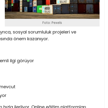
Foto: Pexels
 Ayrıca, sosyal sorumluluk projeleri ve
nyasında önem kazanıyor.
mli ilgi görüyor
k mevcut
iyor
hızla ilerliyor. Online eğitim platformları,