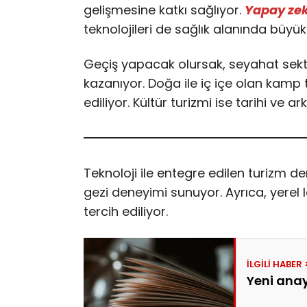
gelişmesine katkı sağlıyor.
Yapay ze
teknolojileri de sağlık alanında büyü
Geçiş yapacak olursak, seyahat sektör
kazanıyor. Doğa ile iç içe olan kamp tat
ediliyor. Kültür turizmi ise tarihi ve ar
Teknoloji ile entegre edilen turizm de
gezi deneyimi sunuyor. Ayrıca, yerel 
tercih ediliyor.
Yeni anay