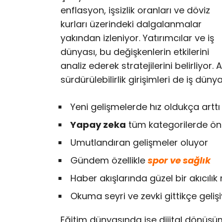
enflasyon, işsizlik oranları ve döviz
kurları üzerindeki dalgalanmalar
yakından izleniyor. Yatırımcılar ve iş
dünyası, bu değişkenlerin etkilerini
analiz ederek stratejilerini belirliyor.
sürdürülebilirlik girişimleri de iş dü
Yeni gelişmelerde hız oldukça arttı
Yapay zeka
tüm kategorilerde öne
Umutlandıran gelişmeler oluyor
Gündem özellikle
spor ve sağlık
Haber akışlarında güzel bir akıcılı
Okuma seyri ve zevki gittikçe geliş
Eğitim dünyasında ise dijital dönüşüm 