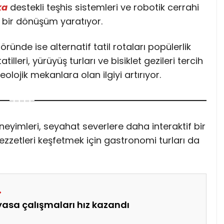
ka
destekli teşhis sistemleri ve robotik cerrahi
k bir dönüşüm yaratıyor.
ünde ise alternatif tatil rotaları popülerlik
illeri, yürüyüş turları ve bisiklet gezileri tercih
keolojik mekanlara olan ilgiyi artırıyor.
neyimleri, seyahat severlere daha interaktif bir
lezzetleri keşfetmek için gastronomi turları da
asa çalışmaları hız kazandı