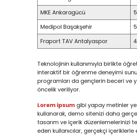
MKE Ankaragücü
5
Medipol Başakşehir
5
Fraport TAV Antalyaspor
4
Teknolojinin kullanımıyla birlikte öğr
interaktif bir öğrenme deneyimi sunulu
programları da gençlerin beceri ve y
öncelik veriliyor.
Lorem ipsum
gibi yapay metinler ye
kullanarak, demo sitenizi daha gerçekç
tasarım ve içerik düzenlemelerinizi te
eden kullanıcılar, gerçekçi içeriklerle