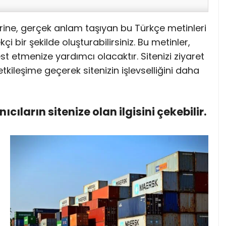
rine, gerçek anlam taşıyan bu Türkçe metinleri
i bir şekilde oluşturabilirsiniz. Bu metinler,
st etmenize yardımcı olacaktır. Sitenizi ziyaret
 etkileşime geçerek sitenizin işlevselliğini daha
anıcıların sitenize olan ilgisini çekebilir.