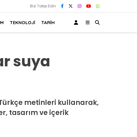
Bizi Takip Edin
AM
TEKNOLOJİ
TARİH
ar suya
Türkçe metinleri kullanarak,
er, tasarım ve içerik