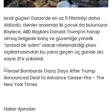
İsrail güçleri Gazze’de en az 11 Filistinliyi daha
öldürdü; ölenler arasında iki çocuk da bulunuyor.
Böylece, ABD Başkanı Donald Trump’ın harap
olmuş bölgede barış ve güvenliğe yönelik
“anıtsal bir adım” olarak nitelendirdiği planı
açıklamasından bu yana geçen üç günde ölü
sayısı 21’e yükseldi.
Haber Ajansları