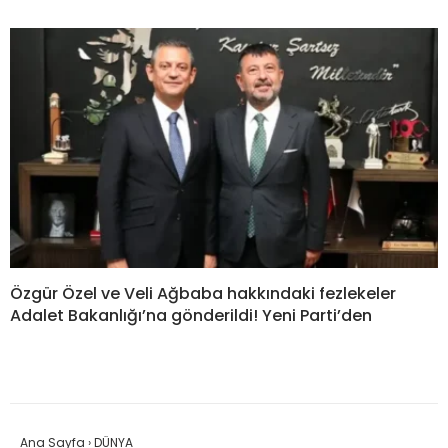
Özgür Özel ve Veli Ağbaba hakkındaki fezlekeler
Adalet Bakanlığı’na gönderildi! Yeni Parti’den
Ana Sayfa
›
DÜNYA