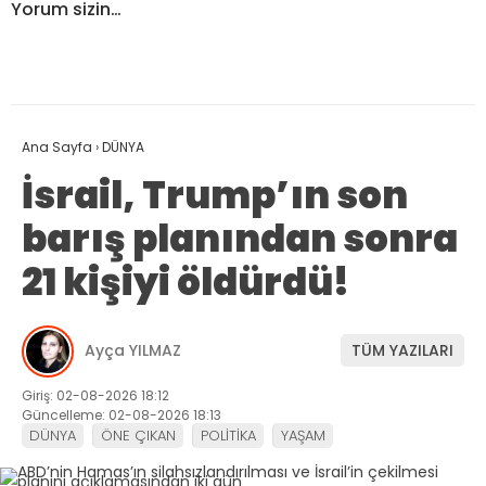
Yorum sizin…
Ana Sayfa
›
DÜNYA
İsrail, Trump’ın son
barış planından sonra
21 kişiyi öldürdü!
Ayça YILMAZ
TÜM YAZILARI
Giriş: 02-08-2026 18:12
Güncelleme: 02-08-2026 18:13
DÜNYA
ÖNE ÇIKAN
POLİTİKA
YAŞAM