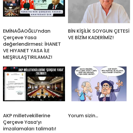
EMİNAĞAOĞLU’ndan
BİN KİŞİLİK SOYGUN ÇETESİ
Çerçeve Yasa
VE BİZİM KADERİMİZ!
değerlendirmesi: İHANET
VE HIYANET YASA İLE
MEŞRULAŞTIRILAMAZ!
AKP milletvekillerine
Yorum sizin…
Çerçeve Yasa’yı
imzalamaları talimatı!