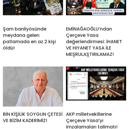
Şam banliyösünde
EMİNAĞAOĞLU’ndan
meydana gelen
Çerçeve Yasa
patlamada en az 2 kişi
değerlendirmesi: İHANET
öldü!
VE HIYANET YASA İLE
MEŞRULAŞTIRILAMAZ!
BİN KİŞİLİK SOYGUN ÇETESİ
AKP milletvekillerine
VE BİZİM KADERİMİZ!
Çerçeve Yasa’yı
imzalamaları talimatı!