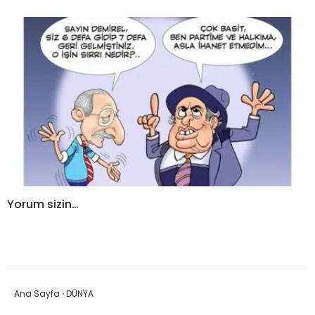
Yorum sizin…
Ana Sayfa
›
DÜNYA