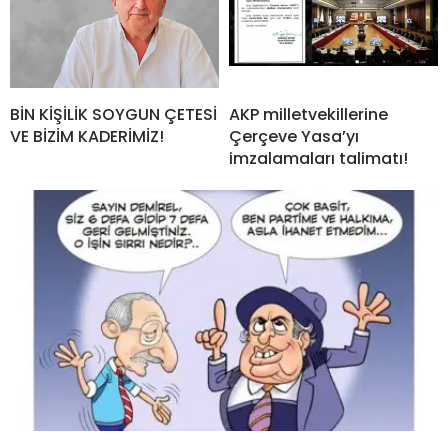
BİN KİŞİLİK SOYGUN ÇETESİ
AKP milletvekillerine
VE BİZİM KADERİMİZ!
Çerçeve Yasa’yı
imzalamaları talimatı!