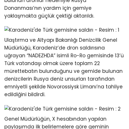
bulunan dronlar nedeniyle Rusya
Donanması’nın yardım için gemiye
yaklaşmakta güçlük çektiği aktarıldı.
Ulaştırma ve Altyapı Bakanlığı Denizcilik Genel
Müdürlüğü, Karadeniz’de dron saldırısına
uğrayan “NADEZHDA” isimli Ro-Ro gemisinde 13’ü
Türk vatandaşı olmak üzere toplam 22
mürettebatın bulunduğunu ve gemide bulunan
denizcilerin Rusya deniz unsurları tarafından
emniyetli şekilde Novorossiysk Limanı’na tahliye
edildiğini bildirdi.
Genel Müdürlüğün, X hesabından yapılan
paylaşımda ilk belirlemelere göre geminin