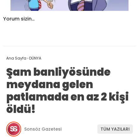
Yorum sizin…
Ana Sayfa
›
DÜNYA
Şam banliyösünde
meydana gelen
patlamada en az 2 kişi
öldü!
Sonsöz Gazetesi
TÜM YAZILARI