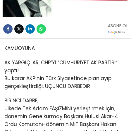
ABONE OL
KAMUOYUNA
AK YARGIÇLAR, CHP’Yİ “CUMHURİYET AK PARTİSİ”
yaptı!
Bu karar AKP’nin Türk Siyasetinde planlayıp
gerçekleştirdiği, ÜÇÜNCÜ DARBEDİR!
BİRİNCİ DARBE;
Ülkede Tek Adam FAŞİZMİNİ yerleştirmek için,
dönemin Genelkurmay Başkanı Hulusi Akar-4
Ordu Komutanı-dönemin MİT Başkanı Hakan