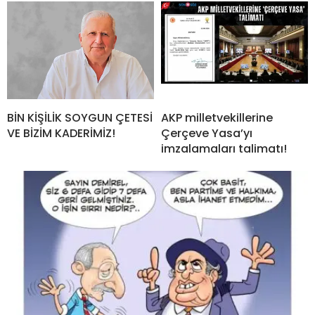
BİN KİŞİLİK SOYGUN ÇETESİ
AKP milletvekillerine
VE BİZİM KADERİMİZ!
Çerçeve Yasa’yı
imzalamaları talimatı!