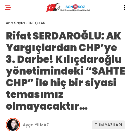
Ana Sayfa
›
ÖNE ÇIKAN
Rifat SERDAROĞLU: AK
Yargıçlardan CHP’ye
3. Darbe! Kılıçdaroğlu
yönetimindeki “SAHTE
CHP” ile hiç bir siyasi
temasımız
olmayacaktır…
Ayça YILMAZ
TÜM YAZILARI