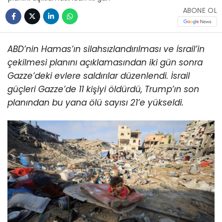
ABONE OL
ABD’nin Hamas’ın silahsızlandırılması ve İsrail’in
çekilmesi planını açıklamasından iki gün sonra
Gazze’deki evlere saldırılar düzenlendi.
İsrail
güçleri Gazze’de 11 kişiyi öldürdü, Trump’ın son
planından bu yana ölü sayısı 21’e yükseldi.