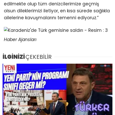
edilmekte olup tüm denizcilerimize geçmiş
olsun dileklerimizi iletiyor, en kısa sürede sağlıkla
ailelerine kavuşmalarını temenni ediyoruz.”
Haber Ajansları
İLGİNİZİ
ÇEKEBİLİR