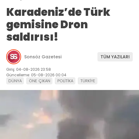
Karadeniz’de Türk
gemisine Dron
saldırısı!
Sonsöz Gazetesi
TÜM YAZILARI
Giriş: 04-08-2026 23:58
Güncelleme: 05-08-2026 00:04
DÜNYA
ÖNE ÇIKAN
POLİTİKA
TÜRKİYE