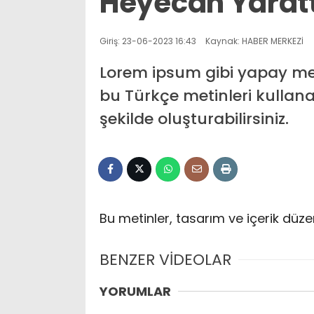
Heyecan Yaratt
Giriş: 23-06-2023 16:43
Kaynak: HABER MERKEZİ
Lorem ipsum gibi yapay met
bu Türkçe metinleri kullana
şekilde oluşturabilirsiniz.
Bu metinler, tasarım ve içerik düze
BENZER VİDEOLAR
YORUMLAR