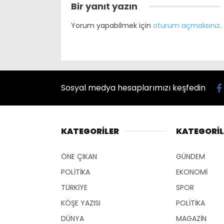
Bir yanıt yazın
Yorum yapabilmek için
oturum açmalısınız
.
Sosyal medya hesaplarımızı keşfedin
KATEGORİLER
KATEGORİL
ÖNE ÇIKAN
GÜNDEM
POLİTİKA
EKONOMİ
TÜRKİYE
SPOR
KÖŞE YAZISI
POLİTİKA
DÜNYA
MAGAZİN