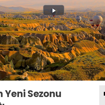
Play
Video
 Yeni Sezonu