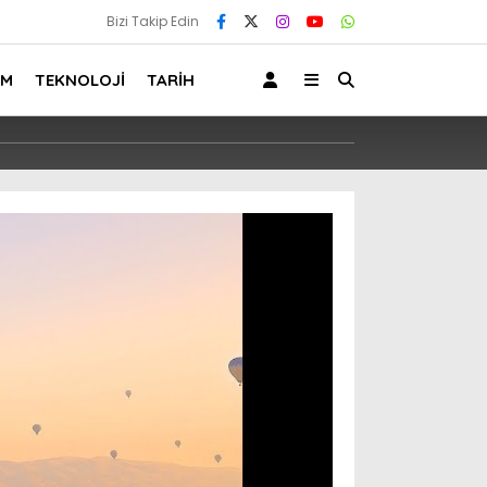
Bizi Takip Edin
AM
TEKNOLOJİ
TARİH