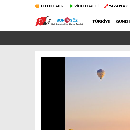
FOTO
GALERİ
VİDEO
GALERİ
YAZARLAR
TÜRKİYE
GÜND