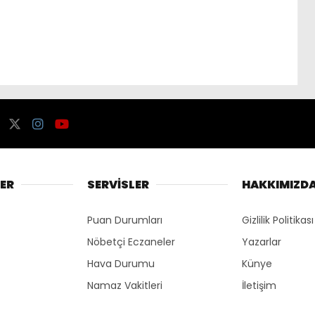
ER
SERVİSLER
HAKKIMIZD
Puan Durumları
Gizlilik Politikası
Nöbetçi Eczaneler
Yazarlar
Hava Durumu
Künye
Namaz Vakitleri
İletişim