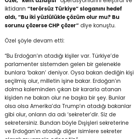
Özel, “kent uzlaşısı”
operasyonlarını eleştirdi ve
iktidarın
“terörsüz Türkiye” sloganını hedef
aldı, “Bu iki yüzlülükle çözüm olur mu? Bu
sorunu çözerse CHP çözer”
diye konuştu.
Özel şöyle devam etti:
“Bu Erdoğan’ın atadığı kişiler var. Türkiye’de
parlamenter sistemden gelen bir gelenekle
bunlara ‘bakan’ deniyor. Oysa bakan dediğin kişi
seçilmiş olur, milletin işine bakar. Erdoğan’ın
dolma kaleminden çıkan bir kararla atanan
kişiden ne bakan olur ne başka bir şey. Bunlar
olsa olsa Amerika’da Trump’ın atadığı bakanlar
gibi olur, onların da adı ‘sekreter’dir. Siz de
sekretersiniz. Bundan böyle Dışişleri sekreterine
ve Erdoğan’ın atadığı diğer isimlere sekreter