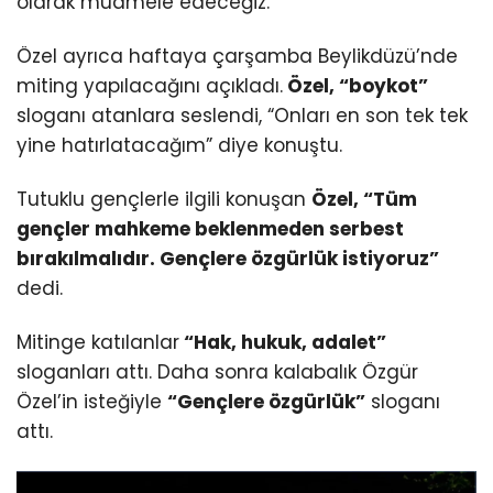
olarak muamele edeceğiz.”
Özel ayrıca haftaya çarşamba Beylikdüzü’nde
miting yapılacağını açıkladı.
Özel, “boykot”
sloganı atanlara seslendi, “Onları en son tek tek
yine hatırlatacağım” diye konuştu.
Tutuklu gençlerle ilgili konuşan
Özel, “Tüm
gençler mahkeme beklenmeden serbest
bırakılmalıdır. Gençlere özgürlük istiyoruz”
dedi.
Mitinge katılanlar
“Hak, hukuk, adalet”
sloganları attı. Daha sonra kalabalık Özgür
Özel’in isteğiyle
“Gençlere özgürlük”
sloganı
attı.