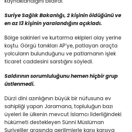
kaynaklandığını bildirdi.
Suriye Sağlık Bakanlığı, 2 kişinin öldüğünü ve
en az 13 kişinin yaralandığını açıkladı.
Bölge sakinleri ve kurtarma ekipleri olay yerine
koştu. Görgü tanıkları AP’ye, patlayan araçta
yolcuların bulunduğunu ve patlamanın işlek
ticaret caddesini sarstığını söyledi.
Saldırının sorumluluğunu hemen hiçbir grup
üstlenmedi.
Dürzi dini azınlığının büyük bir nüfusuna ev
sahipliği yapan Jaramana, topluluğun bazı
üyeleri ile ülkenin mevcut İslamcı liderliğindeki
hükümeti destekleyen Sünni Müslüman
Suriyeliler arasında gerilimlerle karşı karşıya