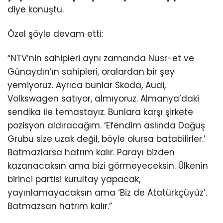
diye konuştu.
Özel şöyle devam etti:
“NTV’nin sahipleri aynı zamanda Nusr-et ve
Günaydın’ın sahipleri, oralardan bir şey
yemiyoruz. Ayrıca bunlar Skoda, Audi,
Volkswagen satıyor, almıyoruz. Almanya’daki
sendika ile temastayız. Bunlara karşı şirkete
pozisyon aldıracağım. ‘Efendim aslında Doğuş
Grubu size uzak değil, böyle olursa batabilirler.’
Batmazlarsa hatrım kalır. Parayı bizden
kazanacaksın ama bizi görmeyeceksin. Ülkenin
birinci partisi kurultay yapacak,
yayınlamayacaksın ama ‘Biz de Atatürkçüyüz’.
Batmazsan hatrım kalır.”