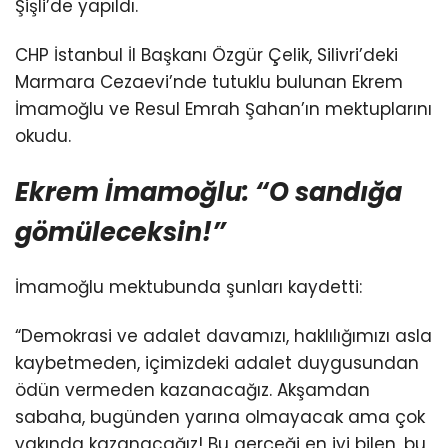
Şişli’de yapıldı.
CHP İstanbul İl Başkanı Özgür Çelik, Silivri’deki
Marmara Cezaevi’nde tutuklu bulunan Ekrem
İmamoğlu ve Resul Emrah Şahan’ın mektuplarını
okudu.
Ekrem İmamoğlu: “O sandığa
gömüleceksin!”
İmamoğlu mektubunda şunları kaydetti:
“Demokrasi ve adalet davamızı, haklılığımızı asla
kaybetmeden, içimizdeki adalet duygusundan
ödün vermeden kazanacağız. Akşamdan
sabaha, bugünden yarına olmayacak ama çok
yakında kazanacağız! Bu gerçeği en iyi bilen, bu