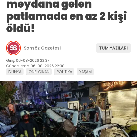
meydana gelen
patlamada en az 2 kişi
öldü!
Sonsöz Gazetesi
TÜM YAZILARI
Giriş: 06-08-2026 22:37
Güncelleme: 06-08-2026 22:38
DÜNYA
ÖNE ÇIKAN
POLİTİKA
YAŞAM