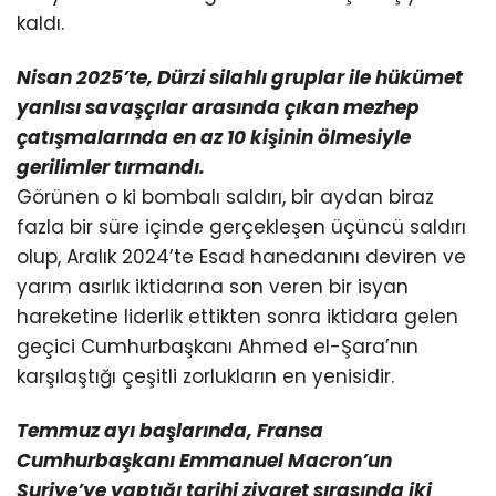
kaldı.
Nisan 2025’te, Dürzi silahlı gruplar ile hükümet
yanlısı savaşçılar arasında çıkan mezhep
çatışmalarında
en az 10 kişinin ölmesiyle
gerilimler tırmandı.
Görünen o ki bombalı saldırı, bir aydan biraz
fazla bir süre içinde gerçekleşen üçüncü saldırı
olup, Aralık 2024’te Esad hanedanını deviren ve
yarım asırlık iktidarına son veren bir isyan
hareketine liderlik ettikten sonra iktidara gelen
geçici Cumhurbaşkanı Ahmed el-Şara’nın
karşılaştığı çeşitli zorlukların en yenisidir.
Temmuz ayı başlarında, Fransa
Cumhurbaşkanı Emmanuel Macron’un
Suriye’ye yaptığı tarihi ziyaret
sırasında iki