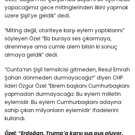
yapacağımız gece mitinglerinden ilkini yapmak
üzere Şişli’ye geldik” dedi.
“Miting değil, otoriteye karşı eylem yaptıklarını”
söyleyen Özel “Biz buraya ses çıkarmaya,
direnmeye ama cümle alem bilsin ki sonuç
almaya geldik” dedi.
“Cunta’nın Şişli temsilcisi gitmeden, Resul Emrah
Şahan dönmeden durmayacağız!” diyen CHP
lideri Özgür Özel “Ekrem başkanı Cumhurbaşkanı
yapmadan durmayacağız. Bu eylem milletin
eylemidir. Bu eylem Cumhurbaşkanı adayına
sahip çıkan milyonların eylemidir’ ifadelerini
kullandı.
Özel: “Erdoğan, Trump’a karşı sus pus oluyor.