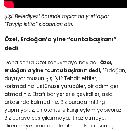
Şişli Belediyesi önünde toplanan yurttaşlar
“Tayyip istifa” sloganları attı.
Özel, Erdoğan’a yine “cunta başkanı”
dedi
Daha sonra Özel konuşmaya başladı.
Özel,
Erdoğan’a yine “cunta başkanı” dedi,
“Erdoğan,
duyuyor musun Şişli’yi? Tehdit ettiler,
korkmadınız. Üstünüze yürüdüler, bir adım geri
atmadınız. Etrafı bariyerlerle çevirdiler, asla
arkasında kalmadınız. Biz burada miting
yapmıyoruz, bir otoritere karşı eylem yapıyoruz.
Biz buraya ses çıkarmaya, itiraz etmeye,
direnmeye ama cümle alem bilsin ki sonuç