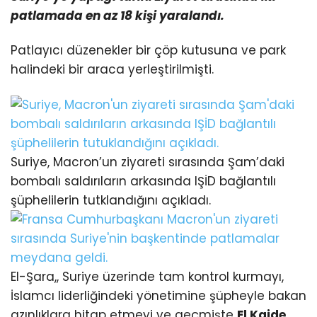
patlamada en az 18 kişi yaralandı.
Patlayıcı düzenekler bir çöp kutusuna ve park
halindeki bir araca yerleştirilmişti.
Suriye, Macron’un ziyareti sırasında Şam’daki
bombalı saldırıların arkasında IŞİD bağlantılı
şüphelilerin tutklandığını açıkladı.
El-Şara,, Suriye üzerinde tam kontrol kurmayı,
İslamcı liderliğindeki yönetimine şüpheyle bakan
azınlıklara hitap etmeyi ve geçmişte
El Kaide