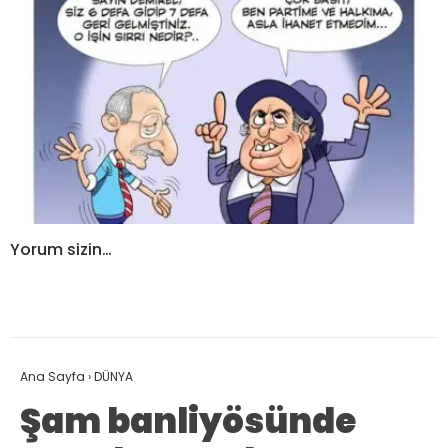
Yorum sizin…
Ana Sayfa
›
DÜNYA
Şam banliyösünde