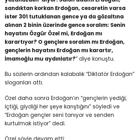
sandıktan korkan Erdoğan, cesaretin varsa
ister 301 tutuklanan gence ya da gözaltına
alınan 2 binin üzerinde gence soralım: Senin
hayatını Özgür Özel mi, Erdoğan mı
karartıyor? O gençlere soralım mı Erdoğan,
gençlerin hayatını Erdoğan mı karartır,
İmamoğlu mu aydınlatır?
” diye konuştu.
Bu sözlerin ardından kalabalık “Diktatör Erdoğan”
sloganları attı.
Özel daha sonra Erdoğan’ın “gençlerin yediği,
içtiği, giydiği her şeye karıştığını” söyledi ve
“Erdoğan gençler seni tanıyor ve senden
kurtulmak istiyor” dedi.
Özel şöyle devam etti: