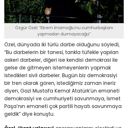
Özgür Özel: “Ekrem İmamoğlu’nu cumhurbaşkanı
yapmadan durmayacağız”
Özel, dünyada iki türlü darbe olduğunu söyledi,
“Bu darbelerin bir tanesi, tankla tüfekle yapılan
askeri darbeler, diğeri ise kendisi demokrasi ile
gelse de gitmeyen istemeyenlerin yapmak
istedikleri sivil darbeler. Bugün biz demokrasiyi
bir tren olarak gören, istediğimiz zaman ineriz
diyen, Gazi Mustafa Kemal Atatürk’ün emaneti
demokrasiyi ve cumhuriyeti savunmaya, İsmet
Paşa’nın emaneti çok partili hayatı savunmaya
geldik” diye konuştu.