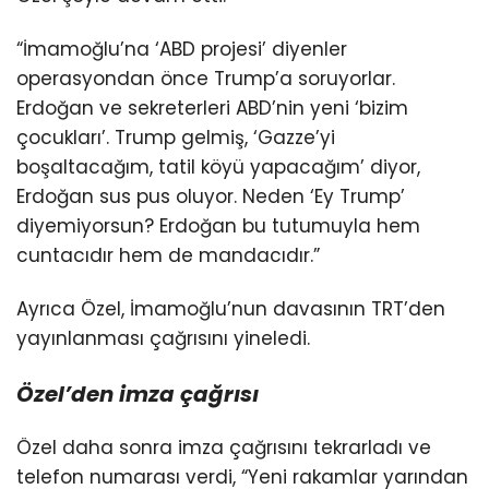
“İmamoğlu’na ‘ABD projesi’ diyenler
operasyondan önce Trump’a soruyorlar.
Erdoğan ve sekreterleri ABD’nin yeni ‘bizim
çocukları’. Trump gelmiş, ‘Gazze’yi
boşaltacağım, tatil köyü yapacağım’ diyor,
Erdoğan sus pus oluyor. Neden ‘Ey Trump’
diyemiyorsun? Erdoğan bu tutumuyla hem
cuntacıdır hem de mandacıdır.”
Ayrıca Özel, İmamoğlu’nun davasının TRT’den
yayınlanması çağrısını yineledi.
Özel’den imza çağrısı
Özel daha sonra imza çağrısını tekrarladı ve
telefon numarası verdi, “Yeni rakamlar yarından