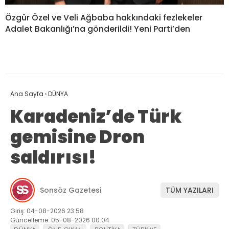
Özgür Özel ve Veli Ağbaba hakkındaki fezlekeler
Adalet Bakanlığı’na gönderildi! Yeni Parti’den
Ana Sayfa
›
DÜNYA
Karadeniz’de Türk
gemisine Dron
saldırısı!
Sonsöz Gazetesi
TÜM YAZILARI
Giriş: 04-08-2026 23:58
Güncelleme: 05-08-2026 00:04