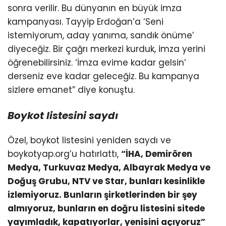
sonra verilir. Bu dünyanın en büyük imza
kampanyası. Tayyip Erdoğan’a ‘Seni
istemiyorum, aday yanıma, sandık önüme’
diyeceğiz. Bir çağrı merkezi kurduk, imza yerini
öğrenebilirsiniz. ‘İmza evime kadar gelsin’
derseniz eve kadar geleceğiz. Bu kampanya
sizlere emanet” diye konuştu.
Boykot listesini saydı
Özel, boykot listesini yeniden saydı ve
boykotyap.org’u hatırlattı,
“İHA, Demirören
Medya, Turkuvaz Medya, Albayrak Medya ve
Doğuş Grubu, NTV ve Star, bunları kesinlikle
izlemiyoruz. Bunların şirketlerinden bir şey
almıyoruz, bunların en doğru listesini sitede
yayımladık, kapatıyorlar, yenisini açıyoruz”