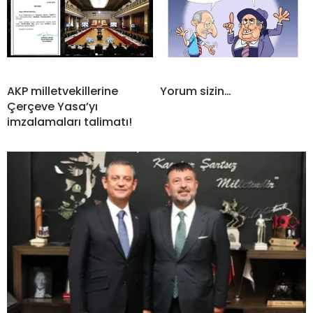
AKP milletvekillerine
Yorum sizin…
Çerçeve Yasa’yı
imzalamaları talimatı!