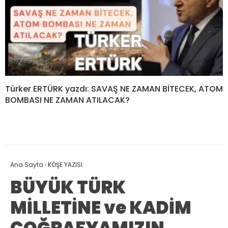
Türker ERTÜRK yazdı: SAVAŞ NE ZAMAN BİTECEK, ATOM
BOMBASI NE ZAMAN ATILACAK?
Ana Sayfa
›
KÖŞE YAZISI
BÜYÜK TÜRK
MİLLETİNE ve KADİM
COĞRAFYAMIZIN