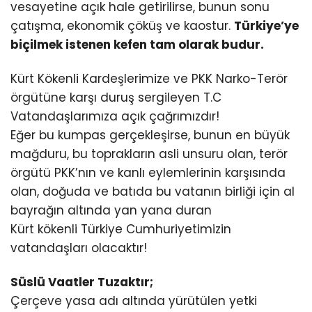
vesayetine açık hale getirilirse, bunun sonu
çatışma, ekonomik çöküş ve kaostur.
Türkiye’ye
biçilmek istenen kefen tam olarak budur.
Kürt Kökenli Kardeşlerimize ve PKK Narko-Terör
örgütüne karşı duruş sergileyen T.C
Vatandaşlarımıza açık çağrımızdır!
Eğer bu kumpas gerçekleşirse, bunun en büyük
mağduru, bu toprakların asli unsuru olan, terör
örgütü PKK’nın ve kanlı eylemlerinin karşısında
olan, doğuda ve batıda bu vatanın birliği için al
bayrağın altında yan yana duran
Kürt kökenli Türkiye Cumhuriyetimizin
vatandaşları olacaktır!
Süslü Vaatler Tuzaktır;
Çerçeve yasa adı altında yürütülen yetki