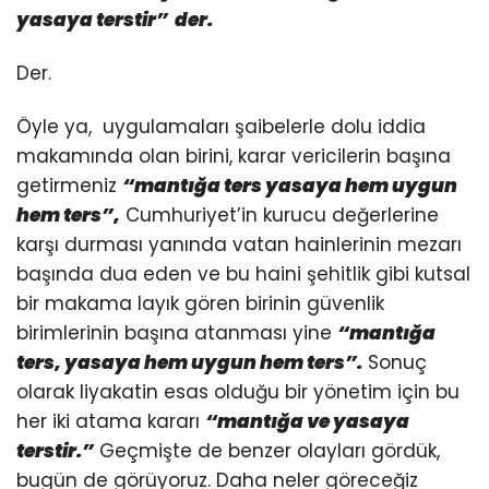
yasaya terstir”
der.
Der.
Öyle ya, uygulamaları şaibelerle dolu iddia
makamında olan birini, karar vericilerin başına
getirmeniz
“mantığa ters yasaya hem uygun
hem ters”,
Cumhuriyet’in kurucu değerlerine
karşı durması yanında vatan hainlerinin mezarı
başında dua eden ve bu haini şehitlik gibi kutsal
bir makama layık gören birinin güvenlik
birimlerinin başına atanması yine
“mantığa
ters, yasaya hem uygun hem ters”.
Sonuç
olarak liyakatin esas olduğu bir yönetim için bu
her iki atama kararı
“mantığa ve yasaya
terstir.”
Geçmişte de benzer olayları gördük,
bugün de görüyoruz. Daha neler göreceğiz