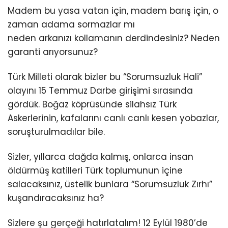
Madem bu yasa vatan için, madem barış için, o
zaman adama sormazlar mı
neden arkanızı kollamanın derdindesiniz? Neden
garanti arıyorsunuz?
Türk Milleti olarak bizler bu “Sorumsuzluk Hali”
olayını 15 Temmuz Darbe girişimi sırasında
gördük. Boğaz köprüsünde silahsız Türk
Askerlerinin, kafalarını canlı canlı kesen yobazlar,
soruşturulmadılar bile.
Sizler, yıllarca dağda kalmış, onlarca insan
öldürmüş katilleri Türk toplumunun içine
salacaksınız, üstelik bunlara “Sorumsuzluk Zırhı”
kuşandıracaksınız ha?
Sizlere şu gerçeği hatırlatalım! 12 Eylül 1980’de