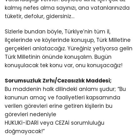
kalmış nefes alma sayınızı, ana vatanlarınızda
tüketir, defolur, gidersiniz…
Sizlerle bundan böyle, Türkiye’nin tüm il,
ilçelerinde ve köylerinde konuşup, Türk Milletine
gerçekleri anlatacağız. Yüreğiniz yetiyorsa gelin
Türk Milletinin önünde konuşalım. Bugün
konuşulacak tek konu var, onu konuşacağız!
Sorumsuzluk Zırhı/Cezasızlık Maddesi;
Bu maddenin halk dilindeki anlamı şudur; “Bu
kanunun amaç ve faaliyetleri kapsamında
verilen görevleri erine getiren kişilerin bu
görevleri nedeniyle
HUKUKİ-İDARİ veya CEZAİ sorumluluğu
doğmayacak!”