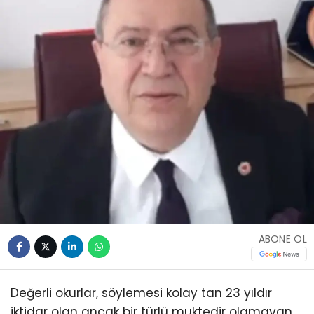
ABONE OL
Değerli okurlar, söylemesi kolay tan 23 yıldır
iktidar olan ancak bir türlü muktedir olamayan