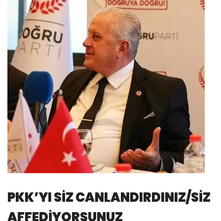
PKK’YI SİZ CANLANDIRDINIZ/SİZ
AFFEDİYORSUNUZ