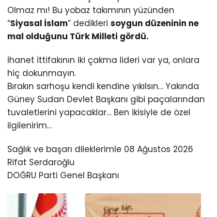
Olmaz mı! Bu yobaz takımının yüzünden
“
Siyasal İslam
” dedikleri
soygun düzeninin ne
mal olduğunu Türk Milleti gördü.
İhanet İttifakının iki çakma lideri var ya, onlara
hiç dokunmayın.
Bırakın sarhoşu kendi kendine yıkılsın… Yakında
Güney Sudan Devlet Başkanı gibi paçalarından
tuvaletlerini yapacaklar… Ben ikisiyle de özel
ilgilenirim…
Sağlık ve başarı dileklerimle 08 Ağustos 2026
Rifat Serdaroğlu
DOĞRU Parti Genel Başkanı