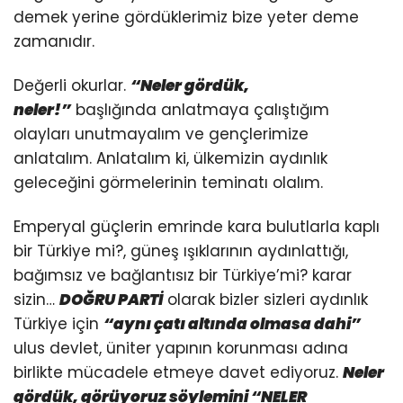
demek yerine gördüklerimiz bize yeter deme
zamanıdır.
Değerli okurlar.
“Neler gördük,
neler!”
başlığında anlatmaya çalıştığım
olayları unutmayalım ve gençlerimize
anlatalım. Anlatalım ki, ülkemizin aydınlık
geleceğini görmelerinin teminatı olalım.
Emperyal güçlerin emrinde kara bulutlarla kaplı
bir Türkiye mi?, güneş ışıklarının aydınlattığı,
bağımsız ve bağlantısız bir Türkiye’mi? karar
sizin…
DOĞRU PARTİ
olarak bizler sizleri aydınlık
Türkiye için
“aynı çatı altında olmasa dahi”
ulus devlet, üniter yapının korunması adına
birlikte mücadele etmeye davet ediyoruz.
Neler
gördük, görüyoruz söylemini “NELER