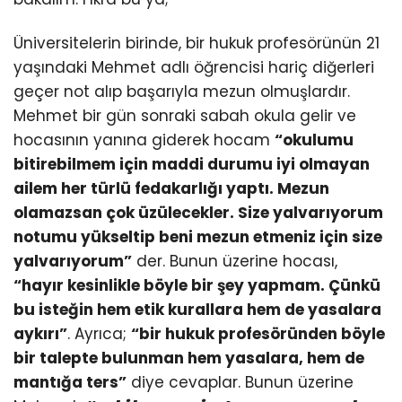
Üniversitelerin birinde, bir hukuk profesörünün 21
yaşındaki Mehmet adlı öğrencisi hariç diğerleri
geçer not alıp başarıyla mezun olmuşlardır.
Mehmet bir gün sonraki sabah okula gelir ve
hocasının yanına giderek hocam
“okulumu
bitirebilmem için maddi durumu iyi olmayan
ailem her türlü fedakarlığı yaptı. Mezun
olamazsan çok üzülecekler. Size yalvarıyorum
notumu yükseltip beni mezun etmeniz için size
yalvarıyorum”
der. Bunun üzerine hocası,
“hayır kesinlikle böyle bir şey yapmam. Çünkü
bu isteğin hem etik kurallara hem de yasalara
aykırı”
. Ayrıca;
“bir hukuk profesöründen böyle
bir talepte bulunman hem yasalara, hem de
mantığa ters”
diye cevaplar. Bunun üzerine