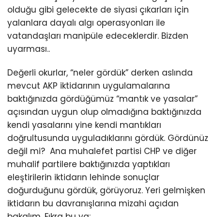
olduğu gibi gelecekte de siyasi çıkarları için
yalanlara dayalı algı operasyonları ile
vatandaşları manipüle edeceklerdir. Bizden
uyarması..
Değerli okurlar, “neler gördük” derken aslında
mevcut AKP iktidarının uygulamalarına
baktığınızda gördüğümüz “mantık ve yasalar”
açısından uygun olup olmadığına baktığınızda
kendi yasalarını yine kendi mantıkları
doğrultusunda uyguladıklarını gördük. Gördünüz
değil mi? Ana muhalefet partisi CHP ve diğer
muhalif partilere baktığınızda yaptıkları
eleştirilerin iktidarın lehinde sonuçlar
doğurduğunu gördük, görüyoruz. Yeri gelmişken
iktidarın bu davranışlarına mizahi açıdan
bakalım. Fıkra bu ya;