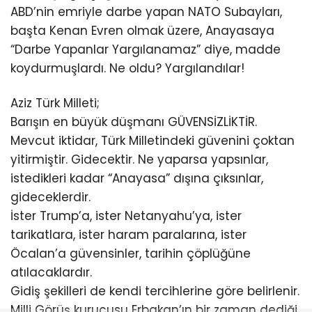
ABD’nin emriyle darbe yapan NATO Subayları,
başta Kenan Evren olmak üzere, Anayasaya
“Darbe Yapanlar Yargılanamaz” diye, madde
koydurmuşlardı. Ne oldu? Yargılandılar!
Aziz Türk Milleti;
Barışın en büyük düşmanı GÜVENSİZLİKTİR.
Mevcut iktidar, Türk Milletindeki güvenini çoktan
yitirmiştir. Gidecektir. Ne yaparsa yapsınlar,
istedikleri kadar “Anayasa” dışına çıksınlar,
gideceklerdir.
İster Trump’a, ister Netanyahu’ya, ister
tarikatlara, ister haram paralarına, ister
Öcalan’a güvensinler, tarihin çöplüğüne
atılacaklardır.
Gidiş şekilleri de kendi tercihlerine göre belirlenir.
Milli Görüş kurucusu Erbakan’ın bir zaman dediği