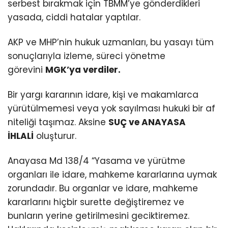
serbest bırakmak için TBMM’ye gönderdikleri
yasada, ciddi hatalar yaptılar.
AKP ve MHP’nin hukuk uzmanları, bu yasayı tüm
sonuçlarıyla izleme, süreci yönetme
görevini
MGK’ya verdiler.
Bir yargı kararının idare, kişi ve makamlarca
yürütülmemesi veya yok sayılması hukuki bir af
niteliği taşımaz. Aksine
SUÇ ve ANAYASA
İHLALİ
oluşturur.
Anayasa Md 138/4 “Yasama ve yürütme
organları ile idare, mahkeme kararlarına uymak
zorundadır. Bu organlar ve idare, mahkeme
kararlarını hiçbir surette değiştiremez ve
bunların yerine getirilmesini geciktiremez.