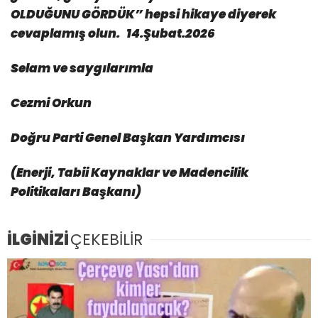
OLDUĞUNU GÖRDÜK” hepsi hikaye diyerek
cevaplamış olun.
14.Şubat.2026
Selam ve saygılarımla
Cezmi Orkun
Doğru Parti Genel Başkan Yardımcısı
(Enerji, Tabii Kaynaklar ve Madencilik
Politikaları Başkanı)
İLGİNİZİ
ÇEKEBİLİR