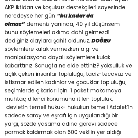
AKP iktidarı ve koşulsuz destekçileri sayesinde
neredeyse her gün
“bu kadar da
olmaz”
demeniz yanında, 40 yıl düşünsem
bunu söylemeleri aklıma dahi gelmezdi
dediğiniz olaylara şahit oldunuz.
DOĞRU
söylemlere kulak vermezken algı ve
manipülasyona dayalı söylemlere kulak
kabarttınız. Sonuçta ne elde ettiniz? yoksulluk ve
açlık çeken insanlar topluluğu, taciz-tecavüz ve
istismar edilen kadınlar ve çocuklar topluluğu,
seçimlerde çıkarları için 1 paket makarnaya
muhtaç dilenci konumuna itilen topluluk,
devletin temeli hukuk- hukukun temeli Adalet’in
sadece saray ve eşrafı için uygulandığı bir
yargı, sözde yasama adına görevi sadece
parmak kaldırmak olan 600 vekilin yer aldığı