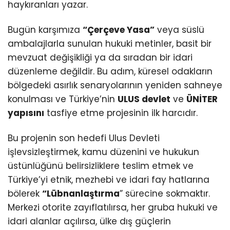
haykıranları yazar.
Bugün karşımıza
“Çerçeve Yasa”
veya süslü
ambalajlarla sunulan hukuki metinler, basit bir
mevzuat değişikliği ya da sıradan bir idari
düzenleme değildir. Bu adım, küresel odakların
bölgedeki asırlık senaryolarının yeniden sahneye
konulması ve Türkiye’nin
ULUS devlet
ve
ÜNİTER
yapısını
tasfiye etme projesinin ilk harcıdır.
Bu projenin son hedefi Ulus Devleti
işlevsizleştirmek, kamu düzenini ve hukukun
üstünlüğünü belirsizliklere teslim etmek ve
Türkiye’yi etnik, mezhebi ve idari fay hatlarına
bölerek
“Lübnanlaştırma
” sürecine sokmaktır.
Merkezi otorite zayıflatılırsa, her gruba hukuki ve
idari alanlar açılırsa, ülke dış güçlerin