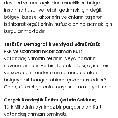
devirleri ve ucu açık idari esneklikler, bölge
insanına huzur ve refah getirmek için değil,
bölgeyi küresel aktörlerin ve onların taşeron
istihbarat örgütlerinin nüfuz alanına açmak için
kurgulanmaktadır.
Terörün Demografik ve Siyasi Sömürüsü;
PKK ve uzantıları hiçbir zaman Kürt
vatandaşlarımızın refahını veya haklarını
savunmamıştır. Herbiri, toprak ağası, aşiret reisi
ve sözde dini önder olan sömürü ustaları,
bölgeye ait hangi problemi çözmek istediler?
Onlar, küresel çetenin maşası olmakla yetindiler.
Gerçek Kardeşlik Üniter Çatıda Saklıdır;
Türk Milletinin ayrılmaz bir parçası olan Kürt
vatandaşlarımızın teminatı,