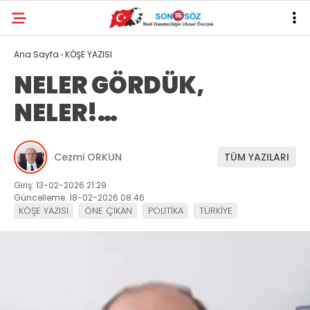
Ana Sayfa
›
KÖŞE YAZISI
NELER GÖRDÜK,
NELER!…
Cezmi ORKUN
TÜM YAZILARI
Giriş: 13-02-2026 21:29
Güncelleme: 18-02-2026 08:46
KÖŞE YAZISI
ÖNE ÇIKAN
POLİTİKA
TÜRKİYE