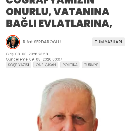
ONURLU, VATANINA
BAĞLI EVLATLARINA,
Rifat SERDAROĞLU
TÜM YAZILARI
Giriş: 08-08-2026 23:58
Güncelleme: 09-08-2026 00:07
KÖŞE YAZISI
ÖNE ÇIKAN
POLİTİKA
TÜRKİYE