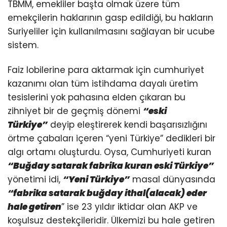
TBMM, emekliler başta olmak üzere tüm
emekçilerin haklarının gasp edildiği, bu hakların
Suriyeliler için kullanılmasını sağlayan bir ucube
sistem.
Faiz lobilerine para aktarmak için cumhuriyet
kazanımı olan tüm istihdama dayalı üretim
tesislerini yok pahasına elden çıkaran bu
zihniyet bir de geçmiş dönemi
“eski
Türkiye”
deyip eleştirerek kendi başarısızlığını
örtme çabaları içeren “yeni Türkiye” dedikleri bir
algı ortamı oluşturdu. Oysa, Cumhuriyeti kuran
“Buğday satarak fabrika kuran eski Türkiye”
yönetimi idi,
“Yeni Türkiye”
masal dünyasında
“fabrika satarak buğday ithal(alacak) eder
hale getiren
” ise 23 yıldır iktidar olan AKP ve
koşulsuz destekçileridir. Ülkemizi bu hale getiren