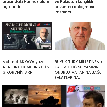
arasındaki Hürmüz planı
ve Pakistan karşılıklı
açıklandı
savunma anlaşması
imzaladı!
Mehmet AKKAYA yazdı:
BÜYÜK TÜRK MİLLETİNE ve
ATATÜRK CUMHURİYETİ VE
KADİM COĞRAFYAMIZIN
G.KORE’NİN SIRRI
ONURLU, VATANINA BAĞLI
EVLATLARINA,