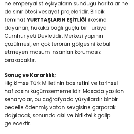
ne emperyalist eşkıyaların sunduğu haritalar ne
de sınır ötesi vesayet projeleridir. Biricik
teminat
YURTTAŞLARIN EŞİTLİĞİ
ilkesine
dayanan, hukuka bağlı güçlü bir Türkiye
Cumhuriyeti Devletidir. Merkezi yapının
çözülmesi, en çok terörün gölgesini kabul
etmeyen masum insanları korumasız
bırakacaktır.
Sonuç ve Kararlılık;
Hiç kimse Türk Milletinin basiretini ve tarihsel
hafızasını küçümsememelidir. Masada yazılan
senaryolar, bu coğrafyada yüzyıllardır binbir
bedelle ödenmiş vatan sevgisine çarparak
dağılacak, sonunda akıl ve birliktelik galip
gelecektir.