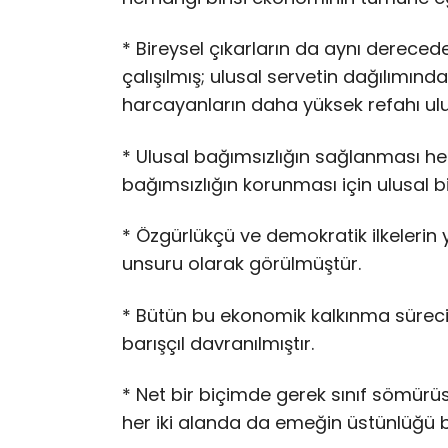
* Bireysel çıkarların da aynı dereced
çalışılmış; ulusal servetin dağılımın
harcayanların daha yüksek refahı ulu
* Ulusal bağımsızlığın sağlanması 
bağımsızlığın korunması için ulusal bi
* Özgürlükçü ve demokratik ilkelerin y
unsuru olarak görülmüştür.
* Bütün bu ekonomik kalkınma süreci
barışçıl davranılmıştır.
* Net bir biçimde gerek sınıf sömürü
her iki alanda da emeğin üstünlüğü 