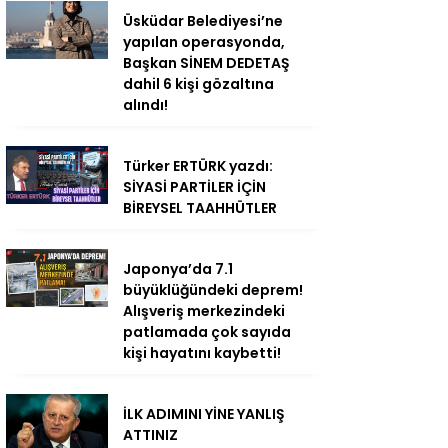
Üsküdar Belediyesi’ne
yapılan operasyonda,
Başkan SİNEM DEDETAŞ
dahil 6 kişi gözaltına
alındı!
Türker ERTÜRK yazdı:
SİYASİ PARTİLER İÇİN
BİREYSEL TAAHHÜTLER
Japonya’da 7.1
büyüklüğündeki deprem!
Alışveriş merkezindeki
patlamada çok sayıda
kişi hayatını kaybetti!
İLK ADIMINI YİNE YANLIŞ
ATTINIZ