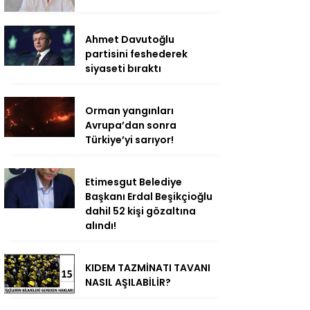
Ahmet Davutoğlu
partisini feshederek
siyaseti bıraktı
Orman yangınları
Avrupa’dan sonra
Türkiye’yi sarıyor!
Etimesgut Belediye
Başkanı Erdal Beşikçioğlu
dahil 52 kişi gözaltına
alındı!
KIDEM TAZMİNATI TAVANI
NASIL AŞILABİLİR?