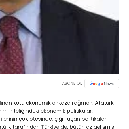
ABONE OL
alınan kötü ekonomik enkaza rağmen, Atatürk
vrim niteliğindeki ekonomik politikalar;
lerinin çok ötesinde, çığır açan politikalar
türk tarafından Türkiye’de, bütün az gelişmiş