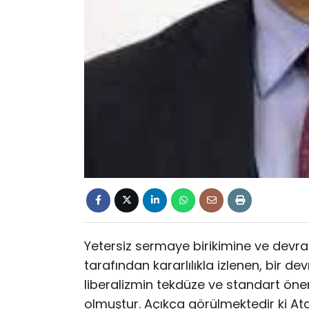
Yetersiz sermaye birikimine ve devr
tarafından kararlılıkla izlenen, bir de
liberalizmin tekdüze ve standart öneri
olmuştur. Açıkça görülmektedir ki Ata