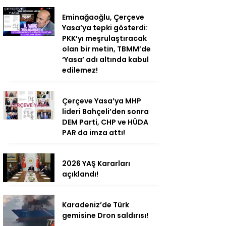
Eminağaoğlu, Çerçeve
Yasa’ya tepki gösterdi:
PKK’yı meşrulaştıracak
olan bir metin, TBMM’de
‘Yasa’ adı altında kabul
edilemez!
Çerçeve Yasa’ya MHP
lideri Bahçeli’den sonra
DEM Parti, CHP ve HÜDA
PAR da imza attı!
2026 YAŞ Kararları
açıklandı!
Karadeniz’de Türk
gemisine Dron saldırısı!