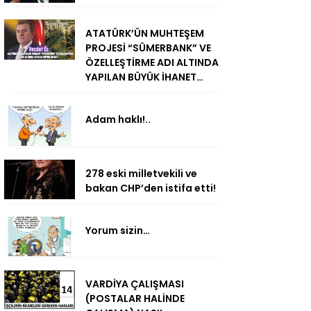
ATATÜRK’ÜN MUHTEŞEM
PROJESİ “SÜMERBANK” VE
ÖZELLEŞTİRME ADI ALTINDA
YAPILAN BÜYÜK İHANET…
Adam haklı!..
278 eski milletvekili ve
bakan CHP’den istifa etti!
Yorum sizin…
VARDİYA ÇALIŞMASI
(POSTALAR HALİNDE