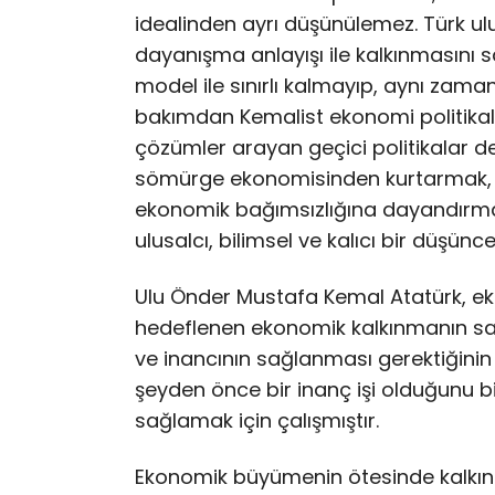
idealinden ayrı düşünülemez. Türk ulu
dayanışma anlayışı ile kalkınmasını 
model ile sınırlı kalmayıp, aynı zaman
bakımdan Kemalist ekonomi politikal
çözümler arayan geçici politikalar değ
sömürge ekonomisinden kurtarmak, ülk
ekonomik bağımsızlığına dayandırmak
ulusalcı, bilimsel ve kalıcı bir düşünce
Ulu Önder Mustafa Kemal Atatürk, eko
hedeflenen ekonomik kalkınmanın sağl
ve inancının sağlanması gerektiğinin 
şeyden önce bir inanç işi olduğunu bil
sağlamak için çalışmıştır.
Ekonomik büyümenin ötesinde kalkınm