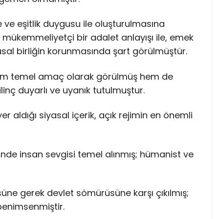
e ve eşitlik duygusu ile oluşturulmasına
da mükemmeliyetçi bir adalet anlayışı ile, emek
sal birliğin korunmasında şart görülmüştür.
hem temel amaç olarak görülmüş hem de
linç duyarlı ve uyanık tutulmuştur.
er aldığı siyasal içerik, açık rejimin en önemli
nde insan sevgisi temel alınmış; hümanist ve
süne gerek devlet sömürüsüne karşı çıkılmış;
benimsenmiştir.