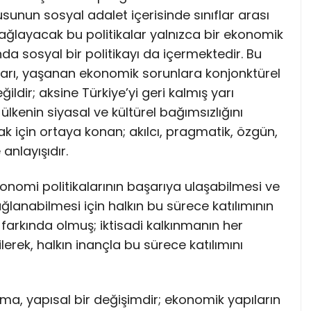
sunun sosyal adalet içerisinde sınıflar arası
sağlayacak bu politikalar yalnızca bir ekonomik
da sosyal bir politikayı da içermektedir. Bu
arı, yaşanan ekonomik sorunlara konjonktürel
ildir; aksine Türkiye’yi geri kalmış yarı
enin siyasal ve kültürel bağımsızlığını
 için ortaya konan; akılcı, pragmatik, özgün,
 anlayışıdır.
nomi politikalarının başarıya ulaşabilmesi ve
anabilmesi için halkın bu sürece katılımının
farkında olmuş; iktisadi kalkınmanın her
erek, halkın inançla bu sürece katılımını
a, yapısal bir değişimdir; ekonomik yapıların