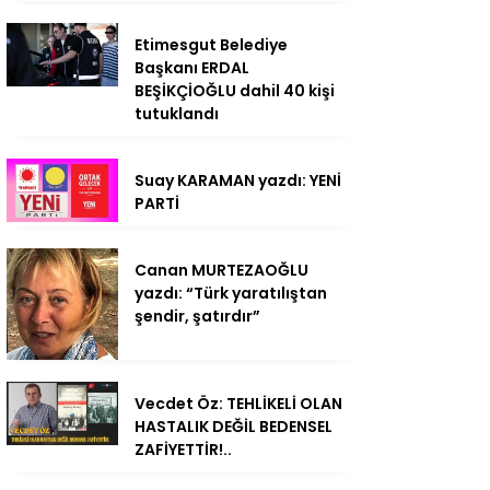
Etimesgut Belediye
Başkanı ERDAL
BEŞİKÇİOĞLU dahil 40 kişi
tutuklandı
Suay KARAMAN yazdı: YENİ
PARTİ
Canan MURTEZAOĞLU
yazdı: “Türk yaratılıştan
şendir, şatırdır”
Vecdet Öz: TEHLİKELİ OLAN
HASTALIK DEĞİL BEDENSEL
ZAFİYETTİR!..