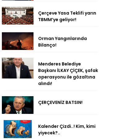
Çerçeve Yasa Teklifi yarın
TBMM’ye geliyor!
Orman Yangınlarında
Bilanço!
Menderes Belediye
Başkanı İLKAY ÇİÇEK, şafak
operasyonu ile gözaltına
alındı!
ÇERÇEVENİZ BATSIN!
Kalender Çizdi..! Kim, kimi
yiyecek?..