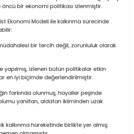
öncü bir ekonomi politikası izlenmiştir.
ist Ekonomi Modeli ile kalkınma sürecinde
ilir:
üdahalesi bir tercih değil, zorunluluk olarak
 yapılmış, izlenen bütün politikalar etkin
r en iyi biçimde değerlendirilmiştir.
ğin farkında olunmuş, hayaller peşinde
plumu yanıltan, aldatan ikliminden uzak
 kalkınma hareketinde birlikte yer almış;
egemen olmamıştır.