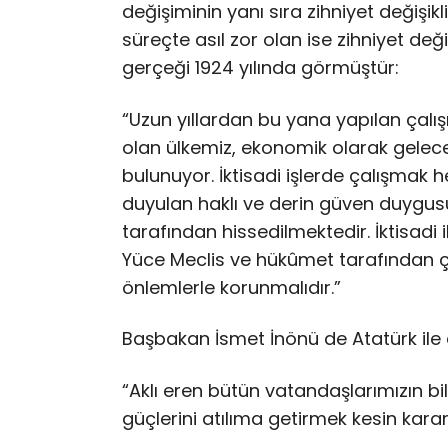
değişiminin yanı sıra zihniyet değişikli
süreçte asıl zor olan ise zihniyet de
gerçeği 1924 yılında görmüştür:
“Uzun yıllardan bu yana yapılan çal
olan ülkemiz, ekonomik olarak gelece
bulunuyor. İktisadi işlerde çalışmak h
duyulan haklı ve derin güven duygusu,
tarafından hissedilmektedir. İktisad
Yüce Meclis ve hükûmet tarafından çı
önlemlerle korunmalıdır.”
Başbakan İsmet İnönü de Atatürk ile
“Aklı eren bütün vatandaşlarımızın b
güçlerini atılıma getirmek kesin karar