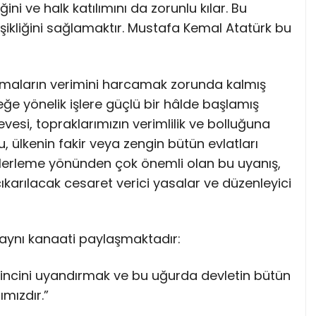
ğini ve halk katılımını da zorunlu kılar. Bu
ğişikliğini sağlamaktır. Mustafa Kemal Atatürk bu
ışmaların verimini harcamak zorunda kalmış
ğe yönelik işlere güçlü bir hâlde başlamış
evesi, topraklarımızın verimlilik ve bolluğuna
 ülkenin fakir veya zengin bütün evlatları
i ilerleme yönünden çok önemli olan bu uyanış,
karılacak cesaret verici yasalar ve düzenleyici
 aynı kanaati paylaşmaktadır:
ilincini uyandırmak ve bu uğurda devletin bütün
ımızdır.”