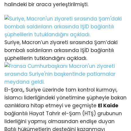
halindeki bir araca yerleştirilmişti.
Suriye, Macron’un ziyareti sırasında Şam’daki
bombalı saldırıların arkasında IŞİD bağlantılı
şüphelilerin tutklandığını açıkladı.
El-Şara,, Suriye üzerinde tam kontrol kurmayı,
İslamcı liderliğindeki yönetimine şüpheyle bakan
azınlıklara hitap etmeyi ve geçmişte
El Kaide
bağlantılı Hayat Tahrir el-Şam (HTŞ) grubunun
liderliğini yapmış olmasından endişe duyan
Batılı hükümetlerin desteğini kazanmayı