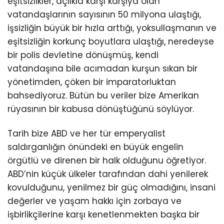
eşitsizlikler, açlıkla karşı karşıya olan
vatandaşlarının sayısının 50 milyona ulaştığı,
işsizliğin büyük bir hızla arttığı, yoksullaşmanın ve
eşitsizliğin korkunç boyutlara ulaştığı, neredeyse
bir polis devletine dönüşmüş, kendi
vatandaşına bile acımadan kurşun sıkan bir
yönetimden, çöken bir imparatorluktan
bahsediyoruz. Bütün bu veriler bize Amerikan
rüyasının bir kabusa dönüştüğünü söylüyor.
Tarih bize ABD ve her tür emperyalist
saldırganlığın önündeki en büyük engelin
örgütlü ve direnen bir halk olduğunu öğretiyor.
ABD’nin küçük ülkeler tarafından dahi yenilerek
kovulduğunu, yenilmez bir güç olmadığını, insani
değerler ve yaşam hakkı için zorbaya ve
işbirlikçilerine karşı kenetlenmekten başka bir