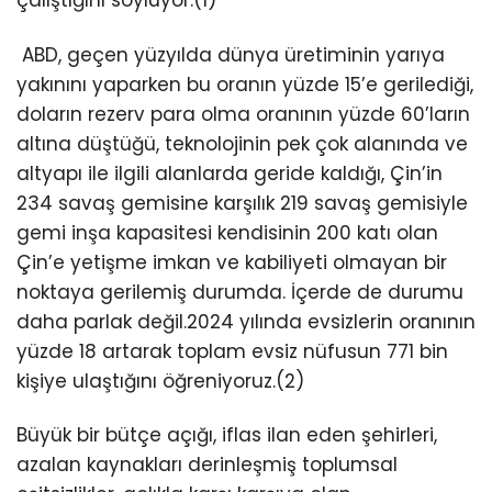
çalıştığını söylüyor.(1)
ABD, geçen yüzyılda dünya üretiminin yarıya
yakınını yaparken bu oranın yüzde 15’e gerilediği,
doların rezerv para olma oranının yüzde 60’ların
altına düştüğü, teknolojinin pek çok alanında ve
altyapı ile ilgili alanlarda geride kaldığı, Çin’in
234 savaş gemisine karşılık 219 savaş gemisiyle
gemi inşa kapasitesi kendisinin 200 katı olan
Çin’e yetişme imkan ve kabiliyeti olmayan bir
noktaya gerilemiş durumda. İçerde de durumu
daha parlak değil.2024 yılında evsizlerin oranının
yüzde 18 artarak toplam evsiz nüfusun 771 bin
kişiye ulaştığını öğreniyoruz.(2)
Büyük bir bütçe açığı, iflas ilan eden şehirleri,
azalan kaynakları derinleşmiş toplumsal