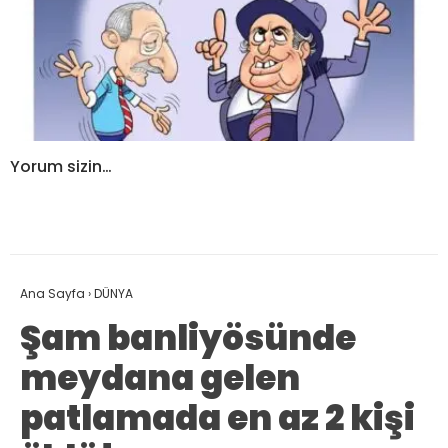
Yorum sizin…
Ana Sayfa
›
DÜNYA
Şam banliyösünde
meydana gelen
patlamada en az 2 kişi