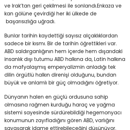
ve Irak’tan geri çekilmesi ile sonlandı.Enkaza ve
kan gölüne çevirdiği her iki ülkede de
başarısızlığa uğradı.
Bunlar tarihin kaydettiği sayısız alçaklıklardan
sadece bir kısmı. Bir de tarihin öğrettikleri var.
ABD saldırganlığının hem içerde hem dışarıdaki
insanlık dışı tutumu ABD halkına da, Latin halkına
da mafyalaşmış emperyalizmin anladığı tek
dilin örgütlü halkın direnişi olduğunu, bundan
büyük ve anlamlı bir güç olmadığını öğretiyor.
Dünyanın halen en güçlü ordusuna sahip
olmasına rağmen kurduğu haraç ve yağma
sistemi sayesinde sürdürebildiği hegemonyacı
konumunun zayıfladığını gören ABD, varlığını
savaşarak idame ettirebileceğini düşünüyor.