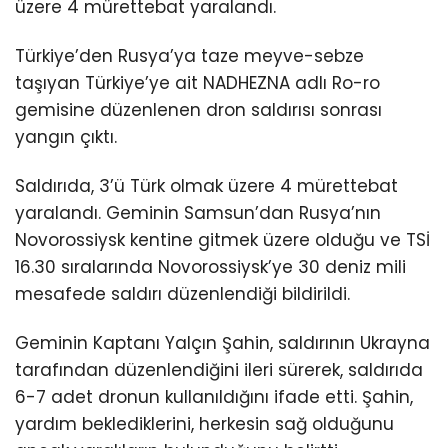
üzere 4 mürettebat yaralandı.
Türkiye’den Rusya’ya taze meyve-sebze
taşıyan Türkiye’ye ait NADHEZNA adlı Ro-ro
gemisine düzenlenen dron saldırısı sonrası
yangın çıktı.
Saldırıda, 3’ü Türk olmak üzere 4 mürettebat
yaralandı. Geminin Samsun’dan Rusya’nın
Novorossiysk kentine gitmek üzere olduğu ve TSİ
16.30 sıralarında Novorossiysk’ye 30 deniz mili
mesafede saldırı düzenlendiği bildirildi.
Geminin Kaptanı Yalçın Şahin, saldırının Ukrayna
tarafından düzenlendiğini ileri sürerek, saldırıda
6-7 adet dronun kullanıldığını ifade etti. Şahin,
yardım beklediklerini, herkesin sağ olduğunu