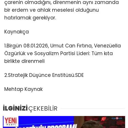
çarenin olmadığını, direnmenin aynı zamanda
bir erdem ve ahlak meselesi olduğunu
hatırlamak gerekiyor.
Kaynakça
1.Birgün 08.01.2026, Umut Can Fırtına, Venezüella
Özgürlük ve Sosyalizm Partisi Lideri: Tüm kıta
birlikte direnmeli
2.Stratejik Düşünce Enstitüsü.SDE
Mehtap Kaynak
İLGİNİZİ
ÇEKEBİLİR