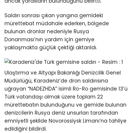
ancak yaralıların bulunduğunu belirtti.
Saldırı sonrası çıkan yangına gemideki
mürettebat müdahale ederken, bölgede
bulunan dronlar nedeniyle Rusya
Donanması’nın yardım için gemiye
yaklaşmakta güçlük çektiği aktarıldı.
Ulaştırma ve Altyapı Bakanlığı Denizcilik Genel
Müdürlüğü, Karadeniz’de dron saldırısına
uğrayan “NADEZHDA” isimli Ro-Ro gemisinde 13’ü
Türk vatandaşı olmak üzere toplam 22
mürettebatın bulunduğunu ve gemide bulunan
denizcilerin Rusya deniz unsurları tarafından
emniyetli şekilde Novorossiysk Limanı’na tahliye
edildiğini bildirdi.