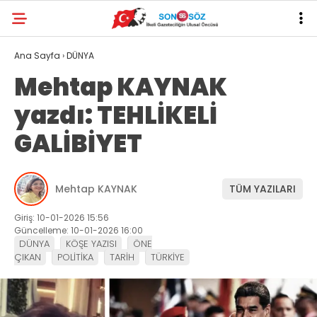
Ana Sayfa
›
DÜNYA
Mehtap KAYNAK
yazdı: TEHLİKELİ
GALİBİYET
Mehtap KAYNAK
TÜM YAZILARI
Giriş: 10-01-2026 15:56
Güncelleme: 10-01-2026 16:00
DÜNYA
KÖŞE YAZISI
ÖNE
ÇIKAN
POLİTİKA
TARİH
TÜRKİYE