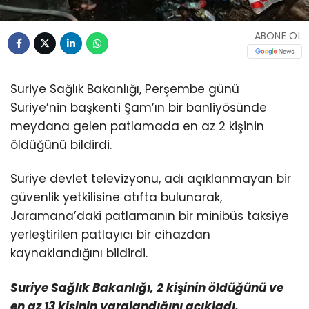
ABONE OL
Suriye Sağlık Bakanlığı, Perşembe günü
Suriye’nin başkenti Şam’ın bir banliyösünde
meydana gelen patlamada en az 2 kişinin
öldüğünü bildirdi.
Suriye devlet televizyonu, adı açıklanmayan bir
güvenlik yetkilisine atıfta bulunarak,
Jaramana’daki patlamanın bir minibüs taksiye
yerleştirilen patlayıcı bir cihazdan
kaynaklandığını bildirdi.
Suriye Sağlık Bakanlığı, 2 kişinin öldüğünü ve
en az 13 kişinin yaralandığını açıkladı.