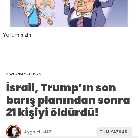
Yorum sizin…
Ana Sayfa
›
DÜNYA
İsrail, Trump’ın son
barış planından sonra
21 kişiyi öldürdü!
Ayça YILMAZ
TÜM YAZILARI