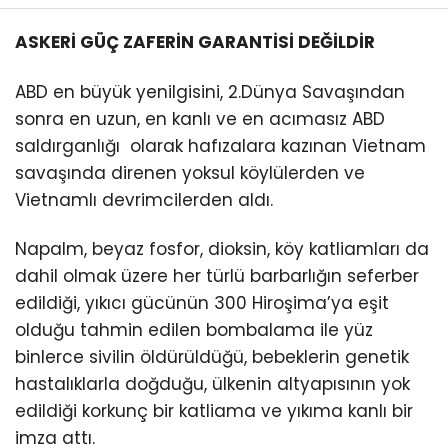
ASKERİ GÜÇ ZAFERİN GARANTİSİ DEĞİLDİR
ABD en büyük yenilgisini, 2.Dünya Savaşından
sonra en uzun, en kanlı ve en acımasız ABD
saldırganlığı olarak hafızalara kazınan Vietnam
savaşında direnen yoksul köylülerden ve
Vietnamlı devrimcilerden aldı.
Napalm, beyaz fosfor, dioksin, köy katliamları da
dahil olmak üzere her türlü barbarlığın seferber
edildiği, yıkıcı gücünün 300 Hiroşima’ya eşit
olduğu tahmin edilen bombalama ile yüz
binlerce sivilin öldürüldüğü, bebeklerin genetik
hastalıklarla doğduğu, ülkenin altyapısının yok
edildiği korkunç bir katliama ve yıkıma kanlı bir
imza attı.