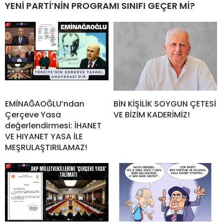
YENİ PARTİ’NİN PROGRAMI SINIFI GEÇER Mİ?
EMİNAĞAOĞLU’ndan
BİN KİŞİLİK SOYGUN ÇETESİ
Çerçeve Yasa
VE BİZİM KADERİMİZ!
değerlendirmesi: İHANET
VE HIYANET YASA İLE
MEŞRULAŞTIRILAMAZ!