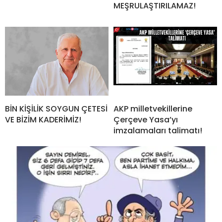
MEŞRULAŞTIRILAMAZ!
BİN KİŞİLİK SOYGUN ÇETESİ
AKP milletvekillerine
VE BİZİM KADERİMİZ!
Çerçeve Yasa’yı
imzalamaları talimatı!