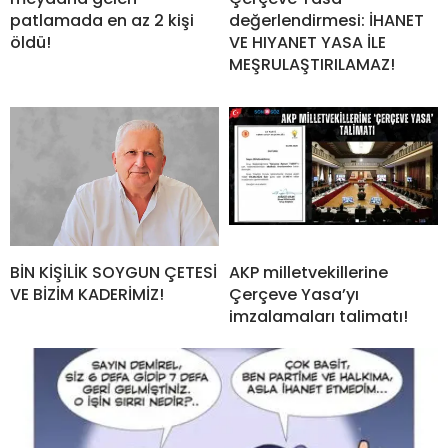
patlamada en az 2 kişi
değerlendirmesi: İHANET
öldü!
VE HIYANET YASA İLE
MEŞRULAŞTIRILAMAZ!
BİN KİŞİLİK SOYGUN ÇETESİ
AKP milletvekillerine
VE BİZİM KADERİMİZ!
Çerçeve Yasa’yı
imzalamaları talimatı!