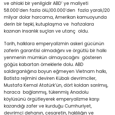
ve ahlaki bir yenilgidir ABD’ ye maliyeti
58.000’den fazla ölü,100.000’den fazla yaralı,120
milyar dolar harcama, Amerikan kamuoyunda
derin bir tepki, kutuplaşma ve hafızalara
kazınan insanlık suçları ve utanç oldu.
Tarih, halklara emperyalizmin askeri gücünün
zaferin garantisi olmadığını ve örgütlü bir halkı
yenmenin mümkün olmayacağını gösteren
göğüs kabartan örneklerle dolu. ABD
saldırganlığına boyun eğmeyen Vietnam halkı,
Batista rejimini deviren Kübalı devrimciler,
Mustafa Kemal Atatürk’ün, dört koldan sarılmış,
haraca bağlanmış, tükenmiş Anadolu
köylüsünü örgütleyerek emperyalizme karşı
kazandığı zafer ve kurduğu Cumhuriyet,
devrimci dehanın, cesaretin, haklılığın ve