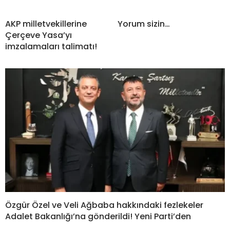
AKP milletvekillerine
Yorum sizin…
Çerçeve Yasa’yı
imzalamaları talimatı!
Özgür Özel ve Veli Ağbaba hakkındaki fezlekeler
Adalet Bakanlığı’na gönderildi! Yeni Parti’den