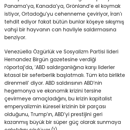
Panama’ya, Kanada’ya, Grönland’e el koymak
istiyor, Ortadoğu’yu cehenneme çeviriyor, İran’ı
tehdit ediyor fakat bütün bunlar köşeye sıkışmış
vahşi bir hayvanın can havliyle saldırmasına
benziyor.
Venezüella Özgürlük ve Sosyalizm Partisi lideri
Hernandez Birgün gazetesine verdiği
röportaj’da, ‘ABD saldırganlığına karşı liderler
kıtasal bir seferberlik başlatmalı. Tüm kıta birlikte
direnmeli’ diyor. ABD saldırısının ABD’nin
hegemonya ve ekonomik krizini tersine
çevirmeye amaçladığını, bu krizin kapitalist
emperyalizmin küresel krizinin bir parçası
olduğunu, Trump’ın, ABD’yi prestijini geri
kazanmış büyük bir süper güç olarak sunmaya