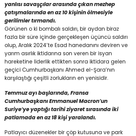
yanlısı savaşçılar arasında çıkan mezhep
çatışmalarında
en az 10 kişinin ölmesiyle
gerilimler tırmandı.
Görünen o ki bombalı saldırı, bir aydan biraz
fazla bir süre içinde gerçekleşen üçüncü saldırı
olup, Aralık 2024’te Esad hanedanını deviren ve
yarım asırlık iktidarına son veren bir isyan
hareketine liderlik ettikten sonra iktidara gelen
geçici Cumhurbaşkanı Ahmed el-Şara’nın
karşılaştığı çeşitli zorlukların en yenisidir.
Temmuz ayı başlarında, Fransa
Cumhurbaşkanı Emmanuel Macron’un
Suriye’ye yaptığı tarihi ziyaret
sırasında iki
patlamada en az 18 kişi yaralandı.
Patlayıcı düzenekler bir çöp kutusuna ve park