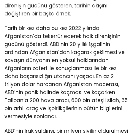
direnişin gücünü gösteren, tarihin akışını
değiştiren bir başka örnek.
Tarih bir kez daha bu kez 2022 yılında
Afganistan’da tekerrür ederek halk direnişinin
gücünü gösterdi. ABD’nin 20 yıllık işgalinin
ardından Afganistan’dan kaçarak çekilmesi ve
savaşın dünyanın en yoksul halklarından
Afganların zaferi ile sonuçlanması ile bir kez
daha başarısızlığın utancını yaşadı. En az 2
trilyon dolar harcanan Afganistan macerası,
ABD’nin panik halinde kaçması ve kaçarken
Taliban’a 200 hava aracı, 600 bin ateşli silah, 65
bin zırhlı araç ve işbirlikçilerinin bütün bilgilerini
vermesiyle sonlandı.
ABD’nin Irak saldırısı, bir milyon sivilin öldürülmesi