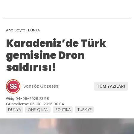
Ana Sayfa
›
DÜNYA
Karadeniz’de Türk
gemisine Dron
saldırısı!
Sonsöz Gazetesi
TÜM YAZILARI
Giriş: 04-08-2026 23:58
Güncelleme: 05-08-2026 00:04
DÜNYA
ÖNE ÇIKAN
POLİTİKA
TÜRKİYE