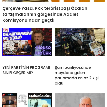
Çerçeve Yasa, PKK teröristbaşı Öcalan
tartışmalarının gölgesinde Adalet
Komisyonu’ndan geçti!
YENİ PARTİ’NİN PROGRAMI
Şam banliyösünde
SINIFI GEÇER Mİ?
meydana gelen
patlamada en az 2 kişi
öldü!