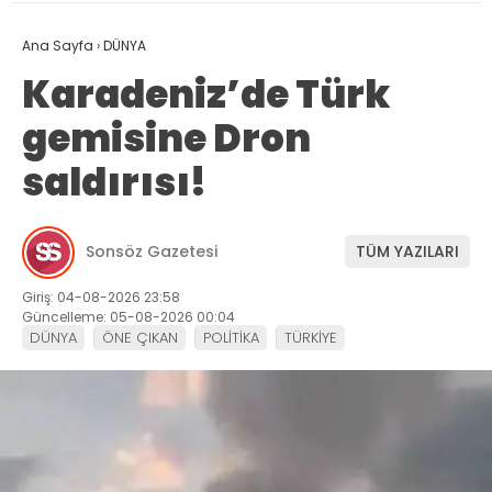
Ana Sayfa
›
DÜNYA
Karadeniz’de Türk
gemisine Dron
saldırısı!
Sonsöz Gazetesi
TÜM YAZILARI
Giriş: 04-08-2026 23:58
Güncelleme: 05-08-2026 00:04
DÜNYA
ÖNE ÇIKAN
POLİTİKA
TÜRKİYE