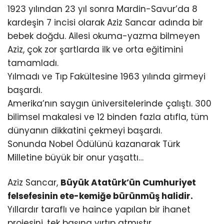
1923 yılından 23 yıl sonra Mardin-Savur’da 8
kardeşin 7 incisi olarak Aziz Sancar adında bir
bebek doğdu. Ailesi okuma-yazma bilmeyen
Aziz, çok zor şartlarda ilk ve orta eğitimini
tamamladı.
Yılmadı ve Tıp Fakültesine 1963 yılında girmeyi
başardı.
Amerika’nın saygın üniversitelerinde çalıştı. 300
bilimsel makalesi ve 12 binden fazla atıfla, tüm
dünyanın dikkatini çekmeyi başardı.
Sonunda Nobel Ödülünü kazanarak Türk
Milletine büyük bir onur yaşattı…
Aziz Sancar,
Büyük Atatürk’ün Cumhuriyet
felsefesinin ete-kemiğe bürünmüş halidir.
Yıllardır taraflı ve haince yapılan bir ihanet
projesini, tek başına yırtıp atmıştır.