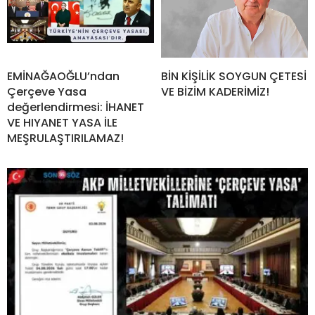
EMİNAĞAOĞLU’ndan
BİN KİŞİLİK SOYGUN ÇETESİ
Çerçeve Yasa
VE BİZİM KADERİMİZ!
değerlendirmesi: İHANET
VE HIYANET YASA İLE
MEŞRULAŞTIRILAMAZ!