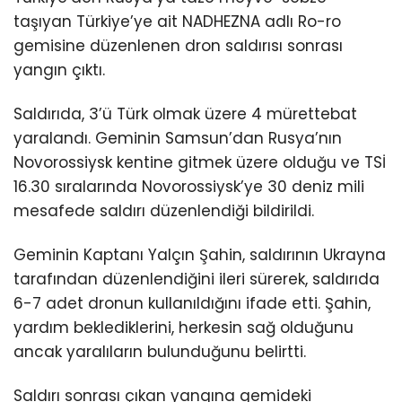
taşıyan Türkiye’ye ait NADHEZNA adlı Ro-ro
gemisine düzenlenen dron saldırısı sonrası
yangın çıktı.
Saldırıda, 3’ü Türk olmak üzere 4 mürettebat
yaralandı. Geminin Samsun’dan Rusya’nın
Novorossiysk kentine gitmek üzere olduğu ve TSİ
16.30 sıralarında Novorossiysk’ye 30 deniz mili
mesafede saldırı düzenlendiği bildirildi.
Geminin Kaptanı Yalçın Şahin, saldırının Ukrayna
tarafından düzenlendiğini ileri sürerek, saldırıda
6-7 adet dronun kullanıldığını ifade etti. Şahin,
yardım beklediklerini, herkesin sağ olduğunu
ancak yaralıların bulunduğunu belirtti.
Saldırı sonrası çıkan yangına gemideki