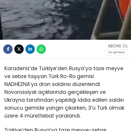
ABONE OL
Karadeniz’de Türkiye’den Rusya’ya taze meyve
ve sebze taşıyan Türk Ro-Ro gemisi
NADHEZNA’ya dron saldırısı düzenlendi.
Novorossiysk açıklarında gerçekleşen ve
Ukrayna tarafından yapıldığı iddia edilen saldırı
sonucu gemide yangın çıkarken, 3’ü Türk olmak
üzere 4 mürettebat yaralandı.
Türkiye’den Rusya’ya taze meyve-sebze