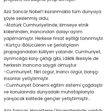
Aziz Sancar Nobel’i kazanmakla tüm dünyaya
şöyle seslenmiş oldu;
-Atatürk Cumhuriyetinde, kimseye etnik
kökeninden, inancından dolayı ayrım
yapılmamıştır. Herkese fırsat eşitliği tanınmıştır.
-Kürtçü-Bölücülerin ve Şeriatçıların
propagandaları külliyen yalandır. Cumhuriyet,
ayrımcılığa karşı çıktığı gibi, Lâiklik ilkesiyle de
herkesin inancına saygılı olmuştur.
-Cumhuriyet; fikri özgür, inancı özgür, barışçı
insanlar yetiştirmiştir.
-Cumhuriyet Dönemi eğitim sistemi çağdaştır
ve konularında dünyadaki muhataplarıyla
yarışacak kalitede gençler yetiştirmiştir…
Aziz Sancar, Hacettepe Üniversitesinde yaptığı