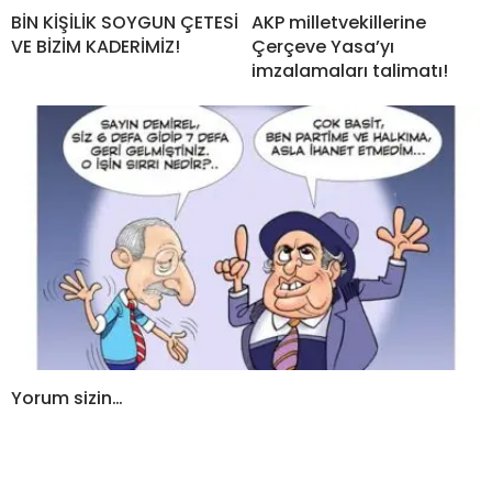
BİN KİŞİLİK SOYGUN ÇETESİ
AKP milletvekillerine
VE BİZİM KADERİMİZ!
Çerçeve Yasa’yı
imzalamaları talimatı!
Yorum sizin…