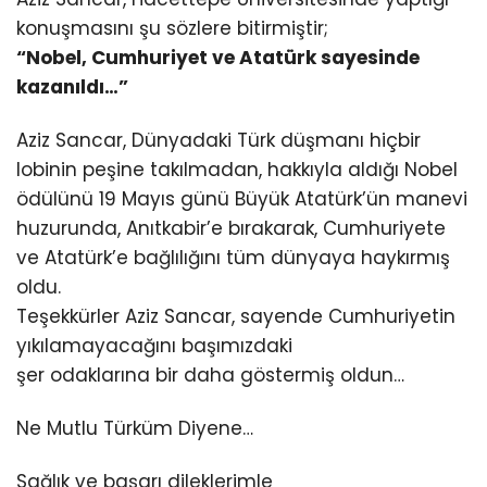
konuşmasını şu sözlere bitirmiştir;
“Nobel, Cumhuriyet ve Atatürk sayesinde
kazanıldı…”
Aziz Sancar, Dünyadaki Türk düşmanı hiçbir
lobinin peşine takılmadan, hakkıyla aldığı Nobel
ödülünü 19 Mayıs günü Büyük Atatürk’ün manevi
huzurunda, Anıtkabir’e bırakarak, Cumhuriyete
ve Atatürk’e bağlılığını tüm dünyaya haykırmış
oldu.
Teşekkürler Aziz Sancar, sayende Cumhuriyetin
yıkılamayacağını başımızdaki
şer odaklarına bir daha göstermiş oldun…
Ne Mutlu Türküm Diyene…
Sağlık ve başarı dileklerimle