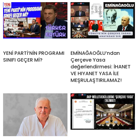
YENİ PARTİ’NİN PROGRAMI
EMİNAĞAOĞLU’ndan
SINIFI GEÇER Mİ?
Çerçeve Yasa
değerlendirmesi: İHANET
VE HIYANET YASA İLE
MEŞRULAŞTIRILAMAZ!