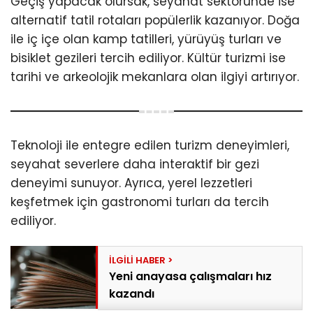
Geçiş yapacak olursak, seyahat sektöründe ise
alternatif tatil rotaları popülerlik kazanıyor. Doğa
ile iç içe olan kamp tatilleri, yürüyüş turları ve
bisiklet gezileri tercih ediliyor. Kültür turizmi ise
tarihi ve arkeolojik mekanlara olan ilgiyi artırıyor.
Teknoloji ile entegre edilen turizm deneyimleri,
seyahat severlere daha interaktif bir gezi
deneyimi sunuyor. Ayrıca, yerel lezzetleri
keşfetmek için gastronomi turları da tercih
ediliyor.
Yeni anayasa çalışmaları hız
kazandı