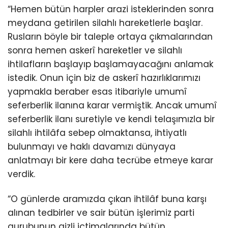
“Hemen bütün harpler arazi isteklerinden sonra
meydana getirilen silahlı hareketlerle başlar.
Rusların böyle bir taleple ortaya çıkmalarından
sonra hemen askerî hareketler ve silahlı
ihtilafların başlayıp başlamayacağını anlamak
istedik. Onun için biz de askerî hazırlıklarımızı
yapmakla beraber esas itibariyle umumî
seferberlik ilanına karar vermiştik. Ancak umumî
seferberlik ilanı suretiyle ve kendi telaşımızla bir
silahlı ihtilâfa sebep olmaktansa, ihtiyatlı
bulunmayı ve haklı davamızı dünyaya
anlatmayı bir kere daha tecrübe etmeye karar
verdik.
“O günlerde aramızda çıkan ihtilâf buna karşı
alınan tedbirler ve sair bütün işlerimiz parti
gurubunun gizli içtimalarında bütün