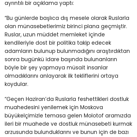
ayrıntılı bir açıklama yaptı:
“Bu günlerde başlıca dış mesele olarak Ruslarla
olan münasebetlerimiz birinci plana geçmiştir.
Ruslar, uzun müddet memleket içinde
kendileriyle dost bir politika takip edecek
adamların bulunup bulunmadığını araştırdıktan
sonra bugünkü idare başında bulunanların
böyle bir şey yapmaya müsait insanlar
olmadıklarını anlayarak ilk tekliflerini ortaya
koydular.
“Geçen Haziran’da Ruslarla feshettikleri dostluk
muahedesini yenilemek için Moskova
büyükelçimizle temasa gelen Molotof aramızda
ileri bir muahede ve dostluk münasebeti kurmak
arzusunda bulunduklarını ve bunun için de bazı