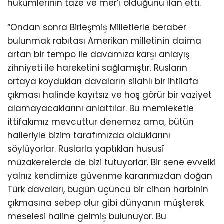
hükümlerinin taze ve mer’i olduğunu ilan etti.
“Ondan sonra Birleşmiş Milletlerle beraber
bulunmak rabıtası Amerikan milletinin daima
artan bir tempo ile davamıza karşı anlayış
zihniyeti ile hareketini sağlamıştır. Rusların
ortaya koydukları davaların silahlı bir ihtilafa
çıkması halinde kayıtsız ve hoş görür bir vaziyet
alamayacaklarını anlattılar. Bu memleketle
ittifakımız mevcuttur denemez ama, bütün
halleriyle bizim tarafımızda olduklarını
söylüyorlar. Ruslarla yaptıkları hususî
müzakerelerde de bizi tutuyorlar. Bir sene evvelki
yalnız kendimize güvenme kararımızdan doğan
Türk davaları, bugün üçüncü bir cihan harbinin
çıkmasına sebep olur gibi dünyanın müşterek
meselesi haline gelmiş bulunuyor. Bu