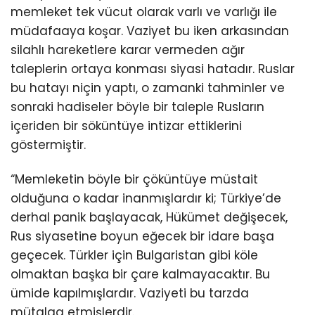
memleket tek vücut olarak varlı ve varlığı ile
müdafaaya koşar. Vaziyet bu iken arkasından
silahlı hareketlere karar vermeden ağır
taleplerin ortaya konması siyasi hatadır. Ruslar
bu hatayı niçin yaptı, o zamanki tahminler ve
sonraki hadiseler böyle bir taleple Rusların
içeriden bir söküntüye intizar ettiklerini
göstermiştir.
“Memleketin böyle bir çöküntüye müstait
olduğuna o kadar inanmışlardır ki; Türkiye’de
derhal panik başlayacak, Hükümet değişecek,
Rus siyasetine boyun eğecek bir idare başa
geçecek. Türkler için Bulgaristan gibi köle
olmaktan başka bir çare kalmayacaktır. Bu
ümide kapılmışlardır. Vaziyeti bu tarzda
mütalaa etmişlerdir.