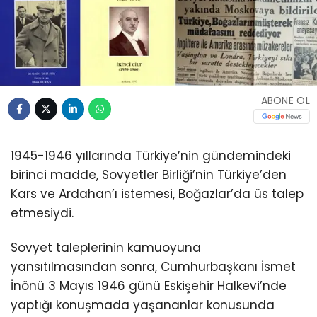
ABONE OL
1945-1946 yıllarında Türkiye’nin gündemindeki
birinci madde, Sovyetler Birliği’nin Türkiye’den
Kars ve Ardahan’ı istemesi, Boğazlar’da üs talep
etmesiydi.
Sovyet taleplerinin kamuoyuna
yansıtılmasından sonra, Cumhurbaşkanı İsmet
İnönü 3 Mayıs 1946 günü Eskişehir Halkevi’nde
yaptığı konuşmada yaşananlar konusunda