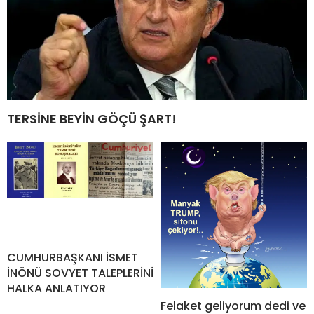
TERSİNE BEYİN GÖÇÜ ŞART!
CUMHURBAŞKANI İSMET
İNÖNÜ SOVYET TALEPLERİNİ
HALKA ANLATIYOR
Felaket geliyorum dedi ve