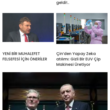
geldi!..
YENİ BİR MUHALEFET
Çin’den Yapay Zeka
FELSEFESİ İÇİN ÖNERİLER
atılımı: Gizli Bir EUV Çip
Makinesi Üretiyor