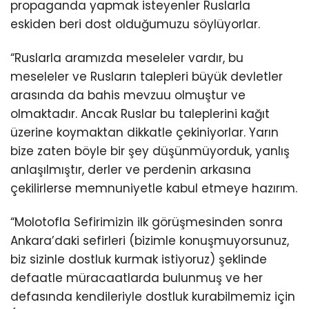
propaganda yapmak isteyenler Ruslarla
eskiden beri dost olduğumuzu söylüyorlar.
“Ruslarla aramızda meseleler vardır, bu
meseleler ve Rusların talepleri büyük devletler
arasında da bahis mevzuu olmuştur ve
olmaktadır. Ancak Ruslar bu taleplerini kağıt
üzerine koymaktan dikkatle çekiniyorlar. Yarın
bize zaten böyle bir şey düşünmüyorduk, yanlış
anlaşılmıştır, derler ve perdenin arkasına
çekilirlerse memnuniyetle kabul etmeye hazırım.
“Molotofla Sefirimizin ilk görüşmesinden sonra
Ankara’daki sefirleri (bizimle konuşmuyorsunuz,
biz sizinle dostluk kurmak istiyoruz) şeklinde
defaatle müracaatlarda bulunmuş ve her
defasında kendileriyle dostluk kurabilmemiz için