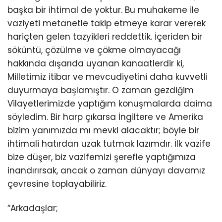
başka bir ihtimal de yoktur. Bu muhakeme ile
vaziyeti metanetle takip etmeye karar vererek
hariçten gelen tazyikleri reddettik. İçeriden bir
söküntü, çözülme ve çökme olmayacağı
hakkında dışarıda uyanan kanaatlerdir ki,
Milletimiz itibar ve mevcudiyetini daha kuvvetli
duyurmaya başlamıştır. O zaman gezdiğim
Vilayetlerimizde yaptığım konuşmalarda daima
söyledim. Bir harp çıkarsa İngiltere ve Amerika
bizim yanımızda mı mevki alacaktır; böyle bir
ihtimali hatırdan uzak tutmak lazımdır. İlk vazife
bize düşer, biz vazifemizi şerefle yaptığımıza
inandırırsak, ancak o zaman dünyayı davamız
çevresine toplayabiliriz.
“Arkadaşlar;