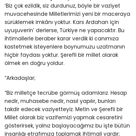
‘Biz çok ezildik, siz durdunuz, böyle bir vaziyet
muvacehesinde Milletlerimizi yeni bir maceraya
sürüklemek imkânı yoktur. Kars Ardahan için
uyuşuverin’ derlerse, Türkiye ne yapacaktır. Bu
ihtimallerle beraber karar verdik ki canımıza
kastetmek isteyenlere boynumuzu uzatmanın
hiçbir faydası yoktur. Şerefli bir millet olarak
ölmek en doğru yoldur.
“Arkadaşlar;
“Biz milletçe tecrübe görmüş adamlarız. Hesap
nedir, muhasebe nedir, nasıl yapılır, bunları
takdir edecek vaziyetteyiz. Metin ve Şerefli bir
Millet olarak biz vazifemizi yapmak cesaretini
gösterirsek, yalnız başlayacağımız bu işte bütün
insanlığı etrafımıza toplamak ihtimali vardır;