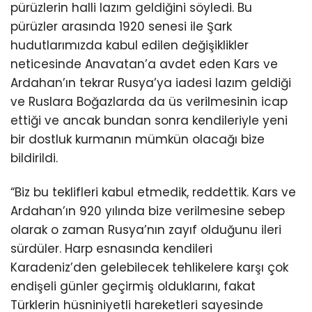
pürüzlerin halli lazım geldiğini söyledi. Bu
pürüzler arasında 1920 senesi ile Şark
hudutlarımızda kabul edilen değişiklikler
neticesinde Anavatan’a avdet eden Kars ve
Ardahan’ın tekrar Rusya’ya iadesi lazım geldiği
ve Ruslara Boğazlarda da üs verilmesinin icap
ettiği ve ancak bundan sonra kendileriyle yeni
bir dostluk kurmanın mümkün olacağı bize
bildirildi.
“Biz bu teklifleri kabul etmedik, reddettik. Kars ve
Ardahan’ın 920 yılında bize verilmesine sebep
olarak o zaman Rusya’nın zayıf olduğunu ileri
sürdüler. Harp esnasında kendileri
Karadeniz’den gelebilecek tehlikelere karşı çok
endişeli günler geçirmiş olduklarını, fakat
Türklerin hüsniniyetli hareketleri sayesinde