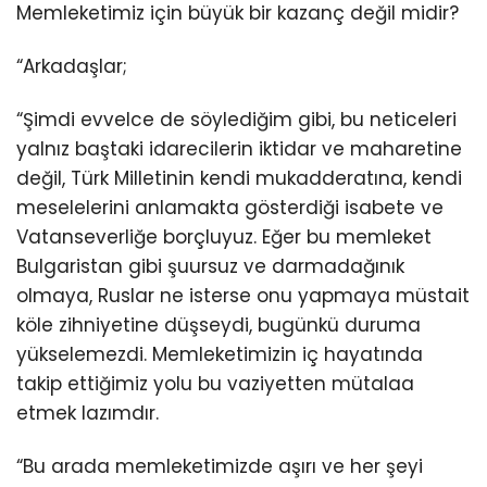
Memleketimiz için büyük bir kazanç değil midir?
“Arkadaşlar;
“Şimdi evvelce de söylediğim gibi, bu neticeleri
yalnız baştaki idarecilerin iktidar ve maharetine
değil, Türk Milletinin kendi mukadderatına, kendi
meselelerini anlamakta gösterdiği isabete ve
Vatanseverliğe borçluyuz. Eğer bu memleket
Bulgaristan gibi şuursuz ve darmadağınık
olmaya, Ruslar ne isterse onu yapmaya müstait
köle zihniyetine düşseydi, bugünkü duruma
yükselemezdi. Memleketimizin iç hayatında
takip ettiğimiz yolu bu vaziyetten mütalaa
etmek lazımdır.
“Bu arada memleketimizde aşırı ve her şeyi