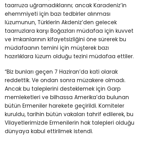
taarruza uğramadıklarını; ancak Karadeniz’in
ehemmiyeti için bazı tedbirler alınması
lüzumunun, Türklerin Akdeniz’den gelecek
taarruzlara karşı Boğazları müdafaa için kuvvet
ve imkanlarının kifayetsizliğini öne sürerek bu
müdafaanın temini için müşterek bazı
hazırlıklara lüzum olduğu tezini müdafaa ettiler.
“Biz bunları geçen 7 Haziran’da kati olarak
reddettik. Ve ondan sonra müzakere olmadı.
Ancak bu taleplerini desteklemek için Garp
memleketleri ve bilhassa Amerika’da bulunan
bütün Ermeniler harekete geçirildi. Komiteler
kuruldu, tarihin bütün vakaları tahrif edilerek, bu
Vilayetlerimizde Ermenilerin hak talepleri olduğu
dünyaya kabul ettirilmek istendi.