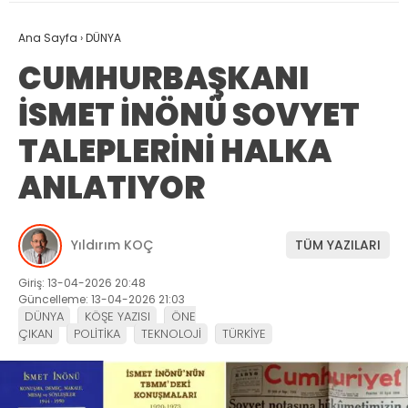
Ana Sayfa
›
DÜNYA
CUMHURBAŞKANI
İSMET İNÖNÜ SOVYET
TALEPLERİNİ HALKA
ANLATIYOR
Yıldırım KOÇ
TÜM YAZILARI
Giriş: 13-04-2026 20:48
Güncelleme: 13-04-2026 21:03
DÜNYA
KÖŞE YAZISI
ÖNE
ÇIKAN
POLİTİKA
TEKNOLOJİ
TÜRKİYE