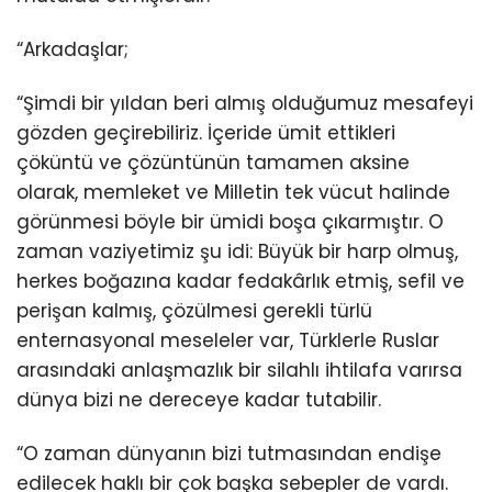
“Arkadaşlar;
“Şimdi bir yıldan beri almış olduğumuz mesafeyi
gözden geçirebiliriz. İçeride ümit ettikleri
çöküntü ve çözüntünün tamamen aksine
olarak, memleket ve Milletin tek vücut halinde
görünmesi böyle bir ümidi boşa çıkarmıştır. O
zaman vaziyetimiz şu idi: Büyük bir harp olmuş,
herkes boğazına kadar fedakârlık etmiş, sefil ve
perişan kalmış, çözülmesi gerekli türlü
enternasyonal meseleler var, Türklerle Ruslar
arasındaki anlaşmazlık bir silahlı ihtilafa varırsa
dünya bizi ne dereceye kadar tutabilir.
“O zaman dünyanın bizi tutmasından endişe
edilecek haklı bir çok başka sebepler de vardı.