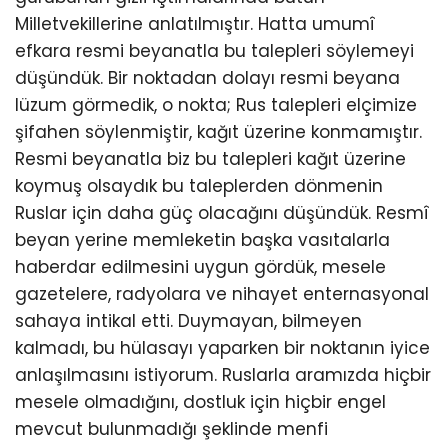
Milletvekillerine anlatılmıştır. Hatta umumî
efkara resmi beyanatla bu talepleri söylemeyi
düşündük. Bir noktadan dolayı resmi beyana
lüzum görmedik, o nokta; Rus talepleri elçimize
şifahen söylenmiştir, kağıt üzerine konmamıştır.
Resmi beyanatla biz bu talepleri kağıt üzerine
koymuş olsaydık bu taleplerden dönmenin
Ruslar için daha güç olacağını düşündük. Resmî
beyan yerine memleketin başka vasıtalarla
haberdar edilmesini uygun gördük, mesele
gazetelere, radyolara ve nihayet enternasyonal
sahaya intikal etti. Duymayan, bilmeyen
kalmadı, bu hülasayı yaparken bir noktanın iyice
anlaşılmasını istiyorum. Ruslarla aramızda hiçbir
mesele olmadığını, dostluk için hiçbir engel
mevcut bulunmadığı şeklinde menfi