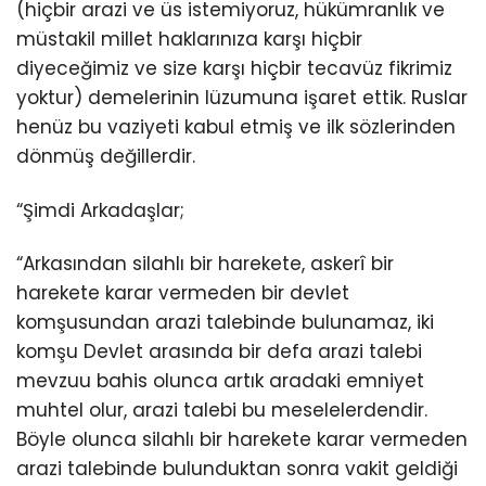
(hiçbir arazi ve üs istemiyoruz, hükümranlık ve
müstakil millet haklarınıza karşı hiçbir
diyeceğimiz ve size karşı hiçbir tecavüz fikrimiz
yoktur) demelerinin lüzumuna işaret ettik. Ruslar
henüz bu vaziyeti kabul etmiş ve ilk sözlerinden
dönmüş değillerdir.
“Şimdi Arkadaşlar;
“Arkasından silahlı bir harekete, askerî bir
harekete karar vermeden bir devlet
komşusundan arazi talebinde bulunamaz, iki
komşu Devlet arasında bir defa arazi talebi
mevzuu bahis olunca artık aradaki emniyet
muhtel olur, arazi talebi bu meselelerdendir.
Böyle olunca silahlı bir harekete karar vermeden
arazi talebinde bulunduktan sonra vakit geldiği