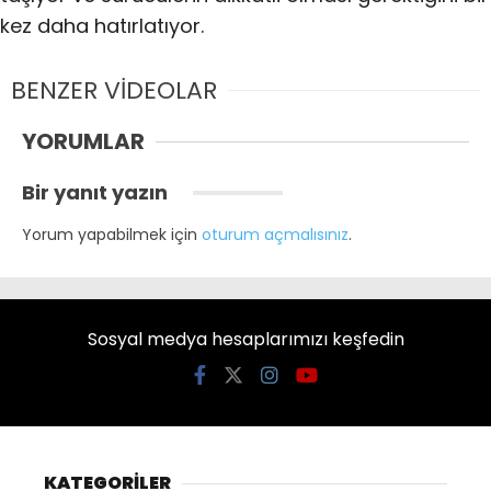
kez daha hatırlatıyor.
BENZER VİDEOLAR
YORUMLAR
Bir yanıt yazın
Yorum yapabilmek için
oturum açmalısınız
.
Sosyal medya hesaplarımızı keşfedin
KATEGORİLER