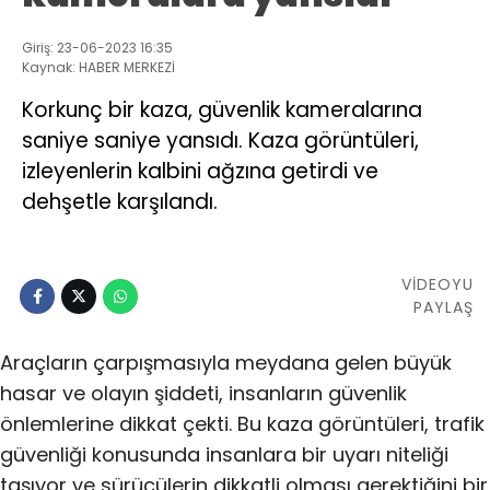
Giriş: 23-06-2023 16:35
Kaynak: HABER MERKEZİ
Korkunç bir kaza, güvenlik kameralarına
saniye saniye yansıdı. Kaza görüntüleri,
izleyenlerin kalbini ağzına getirdi ve
dehşetle karşılandı.
VİDEOYU
PAYLAŞ
Araçların çarpışmasıyla meydana gelen büyük
hasar ve olayın şiddeti, insanların güvenlik
önlemlerine dikkat çekti. Bu kaza görüntüleri, trafik
güvenliği konusunda insanlara bir uyarı niteliği
taşıyor ve sürücülerin dikkatli olması gerektiğini bir