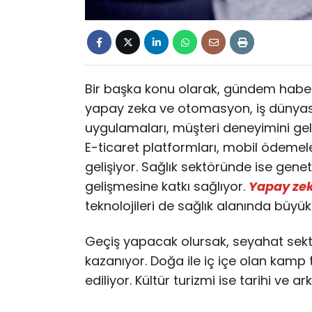
Bir başka konu olarak, gündem habe
yapay zeka ve otomasyon, iş dünyası
uygulamaları, müşteri deneyimini gel
E-ticaret platformları, mobil ödemeler
gelişiyor. Sağlık sektöründe ise geneti
gelişmesine katkı sağlıyor.
Yapay ze
teknolojileri de sağlık alanında büyü
Geçiş yapacak olursak, seyahat sektör
kazanıyor. Doğa ile iç içe olan kamp tat
ediliyor. Kültür turizmi ise tarihi ve ar