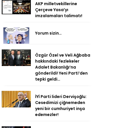
AKP milletvekillerine
Çerçeve Yasa’yı
imzalamaları talimatı!
Yorum sizin…
Özgür Özel ve Veli Ağbaba
hakkındaki fezlekeler
Adalet Bakanlığı’na
gönderildi! Yeni Parti’den
tepki geldi…
İYİ Parti lideri Dervişoğlu:
Cesedimizi çiğnemeden
yeni bir cumhuriyet inşa
edemezler!