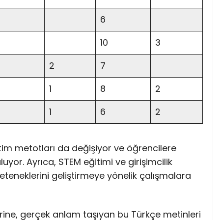
6
10
3
2
7
1
8
2
1
6
2
etim metotları da değişiyor ve öğrencilere
yor. Ayrıca, STEM eğitimi ve girişimcilik
eteneklerini geliştirmeye yönelik çalışmalara
rine, gerçek anlam taşıyan bu Türkçe metinleri