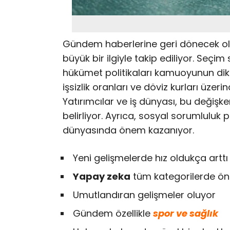
Gündem haberlerine geri dönecek ol
büyük bir ilgiyle takip ediliyor. Seçim 
hükümet politikaları kamuoyunun dikk
işsizlik oranları ve döviz kurları üze
Yatırımcılar ve iş dünyası, bu değişkenl
belirliyor. Ayrıca, sosyal sorumluluk pro
dünyasında önem kazanıyor.
Yeni gelişmelerde hız oldukça arttı
Yapay zeka
tüm kategorilerde öne
Umutlandıran gelişmeler oluyor
Gündem özellikle
spor ve sağlık