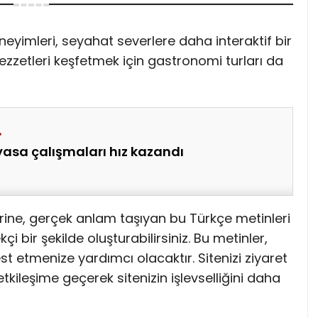
neyimleri, seyahat severlere daha interaktif bir
lezzetleri keşfetmek için gastronomi turları da
asa çalışmaları hız kazandı
rine, gerçek anlam taşıyan bu Türkçe metinleri
i bir şekilde oluşturabilirsiniz. Bu metinler,
st etmenize yardımcı olacaktır. Sitenizi ziyaret
 etkileşime geçerek sitenizin işlevselliğini daha