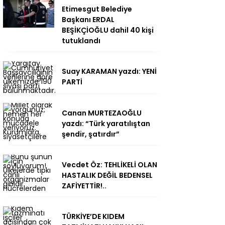
Etimesgut Belediye
Başkanı ERDAL
BEŞİKÇİOĞLU dahil 40 kişi
tutuklandı
Suay KARAMAN yazdı: YENİ
PARTİ
Canan MURTEZAOĞLU
yazdı: “Türk yaratılıştan
şendir, şatırdır”
Vecdet Öz: TEHLİKELİ OLAN
HASTALIK DEĞİL BEDENSEL
ZAFİYETTİR!..
TÜRKİYE’DE KIDEM