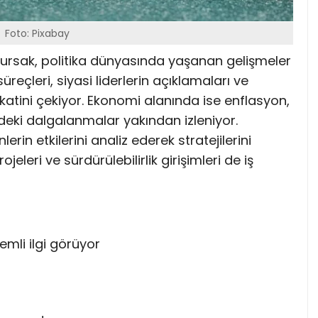
Foto: Pixabay
ursak, politika dünyasında yaşanan gelişmeler
süreçleri, siyasi liderlerin açıklamaları ve
atini çekiyor. Ekonomi alanında ise enflasyon,
rindeki dalgalanmalar yakından izleniyor.
erin etkilerini analiz ederek stratejilerini
jeleri ve sürdürülebilirlik girişimleri de iş
mli ilgi görüyor