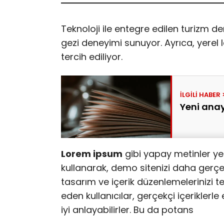
Teknoloji ile entegre edilen turizm de
gezi deneyimi sunuyor. Ayrıca, yerel 
tercih ediliyor.
Yeni anay
Lorem ipsum
gibi yapay metinler ye
kullanarak, demo sitenizi daha gerçekç
tasarım ve içerik düzenlemelerinizi te
eden kullanıcılar, gerçekçi içeriklerle
iyi anlayabilirler. Bu da potans