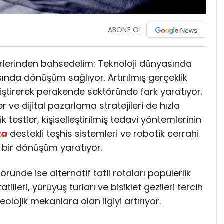
ABONE OL
rlerinden bahsedelim: Teknoloji dünyasında
nda dönüşüm sağlıyor. Artırılmış gerçeklik
iştirerek perakende sektöründe fark yaratıyor.
 ve dijital pazarlama stratejileri de hızla
k testler, kişiselleştirilmiş tedavi yöntemlerinin
ka
destekli teşhis sistemleri ve robotik cerrahi
k bir dönüşüm yaratıyor.
ünde ise alternatif tatil rotaları popülerlik
illeri, yürüyüş turları ve bisiklet gezileri tercih
keolojik mekanlara olan ilgiyi artırıyor.