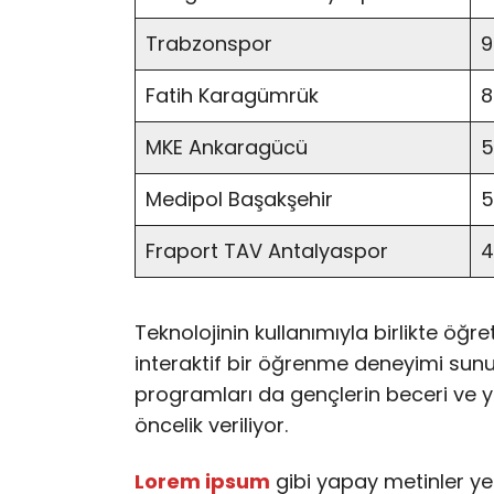
Trabzonspor
9
Fatih Karagümrük
8
MKE Ankaragücü
5
Medipol Başakşehir
5
Fraport TAV Antalyaspor
4
Teknolojinin kullanımıyla birlikte öğr
interaktif bir öğrenme deneyimi sunulu
programları da gençlerin beceri ve y
öncelik veriliyor.
Lorem ipsum
gibi yapay metinler ye