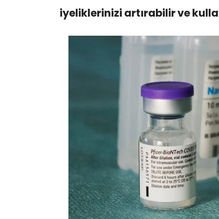
iyeliklerinizi artırabilir ve kull