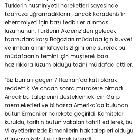
Türklerin hüsniniyetli hareketleri sayesinde
taarruza uğramadıklarını; ancak Karadeniz’in
ehemmiyeti için bazı tedbirler alınması
lüzumunun, Türklerin Akdeniz’den gelecek
taarruzlara karşı Boğazları müdafaa için kuvvet
ve imkanlarının kifayetsizliğini öne sürerek bu
müdafaanın temini için müşterek bazı
hazırlıklara lüzum olduğu tezini müdafaa ettiler.
“Biz bunları geçen 7 Haziran’da kati olarak
reddettik. Ve ondan sonra müzakere olmadı.
Ancak bu taleplerini desteklemek için Garp
memleketleri ve bilhassa Amerika’da bulunan
bütün Ermeniler harekete geçirildi. Komiteler
kuruldu, tarihin bütün vakaları tahrif edilerek, bu
Vilayetlerimizde Ermenilerin hak talepleri olduğu
dünyaya kabul ettirilmek istendi.