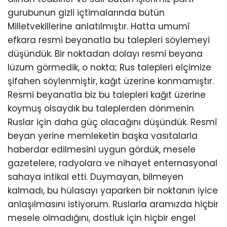
gurubunun gizli içtimalarında bütün
Milletvekillerine anlatılmıştır. Hatta umumî
efkara resmi beyanatla bu talepleri söylemeyi
düşündük. Bir noktadan dolayı resmi beyana
lüzum görmedik, o nokta; Rus talepleri elçimize
şifahen söylenmiştir, kağıt üzerine konmamıştır.
Resmi beyanatla biz bu talepleri kağıt üzerine
koymuş olsaydık bu taleplerden dönmenin
Ruslar için daha güç olacağını düşündük. Resmî
beyan yerine memleketin başka vasıtalarla
haberdar edilmesini uygun gördük, mesele
gazetelere, radyolara ve nihayet enternasyonal
sahaya intikal etti. Duymayan, bilmeyen
kalmadı, bu hülasayı yaparken bir noktanın iyice
anlaşılmasını istiyorum. Ruslarla aramızda hiçbir
mesele olmadığını, dostluk için hiçbir engel