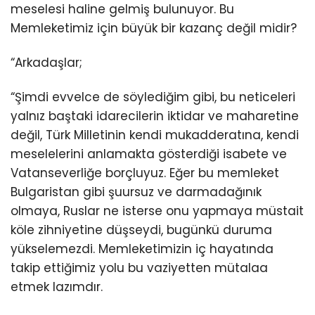
meselesi haline gelmiş bulunuyor. Bu
Memleketimiz için büyük bir kazanç değil midir?
“Arkadaşlar;
“Şimdi evvelce de söylediğim gibi, bu neticeleri
yalnız baştaki idarecilerin iktidar ve maharetine
değil, Türk Milletinin kendi mukadderatına, kendi
meselelerini anlamakta gösterdiği isabete ve
Vatanseverliğe borçluyuz. Eğer bu memleket
Bulgaristan gibi şuursuz ve darmadağınık
olmaya, Ruslar ne isterse onu yapmaya müstait
köle zihniyetine düşseydi, bugünkü duruma
yükselemezdi. Memleketimizin iç hayatında
takip ettiğimiz yolu bu vaziyetten mütalaa
etmek lazımdır.