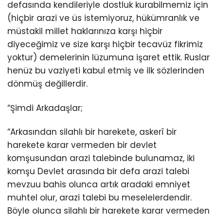
defasında kendileriyle dostluk kurabilmemiz için
(hiçbir arazi ve üs istemiyoruz, hükümranlık ve
müstakil millet haklarınıza karşı hiçbir
diyeceğimiz ve size karşı hiçbir tecavüz fikrimiz
yoktur) demelerinin lüzumuna işaret ettik. Ruslar
henüz bu vaziyeti kabul etmiş ve ilk sözlerinden
dönmüş değillerdir.
“Şimdi Arkadaşlar;
“Arkasından silahlı bir harekete, askerî bir
harekete karar vermeden bir devlet
komşusundan arazi talebinde bulunamaz, iki
komşu Devlet arasında bir defa arazi talebi
mevzuu bahis olunca artık aradaki emniyet
muhtel olur, arazi talebi bu meselelerdendir.
Böyle olunca silahlı bir harekete karar vermeden