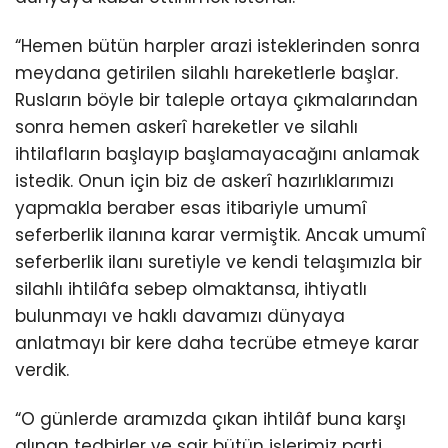
“Hemen bütün harpler arazi isteklerinden sonra
meydana getirilen silahlı hareketlerle başlar.
Rusların böyle bir taleple ortaya çıkmalarından
sonra hemen askerî hareketler ve silahlı
ihtilafların başlayıp başlamayacağını anlamak
istedik. Onun için biz de askerî hazırlıklarımızı
yapmakla beraber esas itibariyle umumî
seferberlik ilanına karar vermiştik. Ancak umumî
seferberlik ilanı suretiyle ve kendi telaşımızla bir
silahlı ihtilâfa sebep olmaktansa, ihtiyatlı
bulunmayı ve haklı davamızı dünyaya
anlatmayı bir kere daha tecrübe etmeye karar
verdik.
“O günlerde aramızda çıkan ihtilâf buna karşı
alınan tedbirler ve sair bütün işlerimiz parti