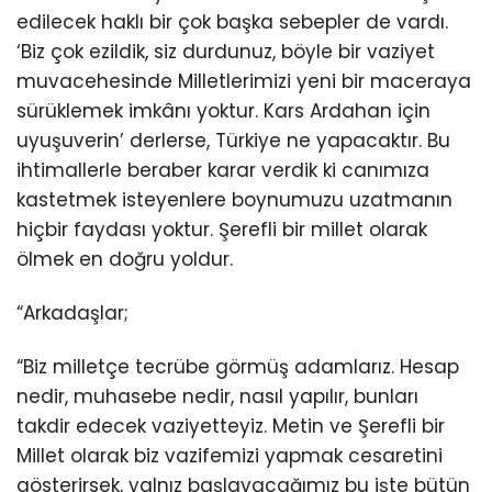
edilecek haklı bir çok başka sebepler de vardı.
‘Biz çok ezildik, siz durdunuz, böyle bir vaziyet
muvacehesinde Milletlerimizi yeni bir maceraya
sürüklemek imkânı yoktur. Kars Ardahan için
uyuşuverin’ derlerse, Türkiye ne yapacaktır. Bu
ihtimallerle beraber karar verdik ki canımıza
kastetmek isteyenlere boynumuzu uzatmanın
hiçbir faydası yoktur. Şerefli bir millet olarak
ölmek en doğru yoldur.
“Arkadaşlar;
“Biz milletçe tecrübe görmüş adamlarız. Hesap
nedir, muhasebe nedir, nasıl yapılır, bunları
takdir edecek vaziyetteyiz. Metin ve Şerefli bir
Millet olarak biz vazifemizi yapmak cesaretini
gösterirsek, yalnız başlayacağımız bu işte bütün