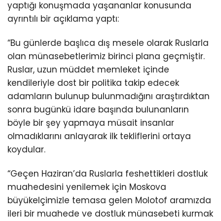
yaptığı konuşmada yaşananlar konusunda
ayrıntılı bir açıklama yaptı:
“Bu günlerde başlıca dış mesele olarak Ruslarla
olan münasebetlerimiz birinci plana geçmiştir.
Ruslar, uzun müddet memleket içinde
kendileriyle dost bir politika takip edecek
adamların bulunup bulunmadığını araştırdıktan
sonra bugünkü idare başında bulunanların
böyle bir şey yapmaya müsait insanlar
olmadıklarını anlayarak ilk tekliflerini ortaya
koydular.
“Geçen Haziran’da Ruslarla feshettikleri dostluk
muahedesini yenilemek için Moskova
büyükelçimizle temasa gelen Molotof aramızda
ileri bir muahede ve dostluk münasebeti kurmak