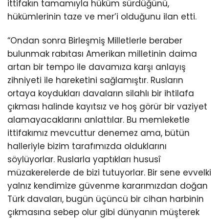
ittifakın tamamıyla hüküm sürdüğünü,
hükümlerinin taze ve mer’i olduğunu ilan etti.
“Ondan sonra Birleşmiş Milletlerle beraber
bulunmak rabıtası Amerikan milletinin daima
artan bir tempo ile davamıza karşı anlayış
zihniyeti ile hareketini sağlamıştır. Rusların
ortaya koydukları davaların silahlı bir ihtilafa
çıkması halinde kayıtsız ve hoş görür bir vaziyet
alamayacaklarını anlattılar. Bu memleketle
ittifakımız mevcuttur denemez ama, bütün
halleriyle bizim tarafımızda olduklarını
söylüyorlar. Ruslarla yaptıkları hususî
müzakerelerde de bizi tutuyorlar. Bir sene evvelki
yalnız kendimize güvenme kararımızdan doğan
Türk davaları, bugün üçüncü bir cihan harbinin
çıkmasına sebep olur gibi dünyanın müşterek