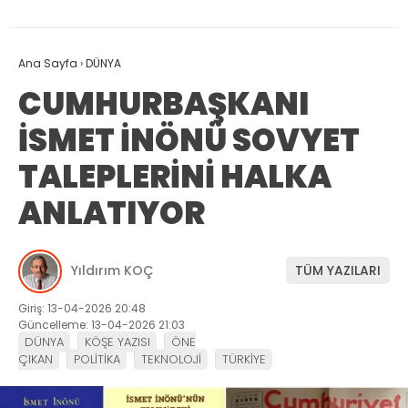
Ana Sayfa
›
DÜNYA
CUMHURBAŞKANI
İSMET İNÖNÜ SOVYET
TALEPLERİNİ HALKA
ANLATIYOR
Yıldırım KOÇ
TÜM YAZILARI
Giriş: 13-04-2026 20:48
Güncelleme: 13-04-2026 21:03
DÜNYA
KÖŞE YAZISI
ÖNE
ÇIKAN
POLİTİKA
TEKNOLOJİ
TÜRKİYE