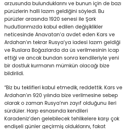
arzusunda bulunduklarını ve bunun için de bazı
pürüzlerin halli lazım geldiğini söyledi. Bu
pürüzler arasında 1920 senesi ile Şark
hudutlarımızda kabul edilen değişiklikler
neticesinde Anavatan’a avdet eden Kars ve
Ardahan’ın tekrar Rusya’ya iadesi lazım geldiği
ve Ruslara Boğazlarda da üs verilmesinin icap
ettiği ve ancak bundan sonra kendileriyle yeni
bir dostluk kurmanın mümkün olacağı bize
bildirildi.
“Biz bu teklifleri kabul etmedik, reddettik. Kars ve
Ardahan’ın 920 yılında bize verilmesine sebep
olarak o zaman Rusya’nın zayıf olduğunu ileri
sürdüler. Harp esnasında kendileri
Karadeniz’den gelebilecek tehlikelere karşı çok
endişeli günler geçirmiş olduklarını, fakat