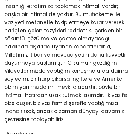
insanlığı etrafımıza toplamak ihtimali vardır;
başka bir ihtimal de yoktur. Bu muhakeme ile
vaziyeti metanetle takip etmeye karar vererek
hariçten gelen tazyikleri reddettik. İçeriden bir
söküntü, çözülme ve çökme olmayacağı
hakkında dışarıda uyanan kanaatlerdir ki,
Milletimiz itibar ve mevcudiyetini daha kuvvetli
duyurmaya başlamıştır. O zaman gezdiğim
Vilayetlerimizde yaptığım konuşmalarda daima
söyledim. Bir harp çıkarsa İngiltere ve Amerika
bizim yanımızda mı mevki alacaktır; böyle bir
ihtimali hatırdan uzak tutmak lazımdır. İlk vazife
bize düşer, biz vazifemizi şerefle yaptığımıza
inandırırsak, ancak o zaman dünyayı davamız
çevresine toplayabiliriz.