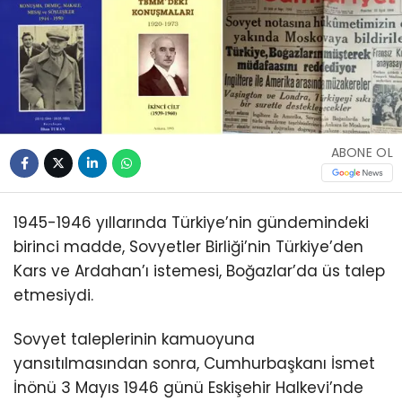
ABONE OL
1945-1946 yıllarında Türkiye’nin gündemindeki
birinci madde, Sovyetler Birliği’nin Türkiye’den
Kars ve Ardahan’ı istemesi, Boğazlar’da üs talep
etmesiydi.
Sovyet taleplerinin kamuoyuna
yansıtılmasından sonra, Cumhurbaşkanı İsmet
İnönü 3 Mayıs 1946 günü Eskişehir Halkevi’nde