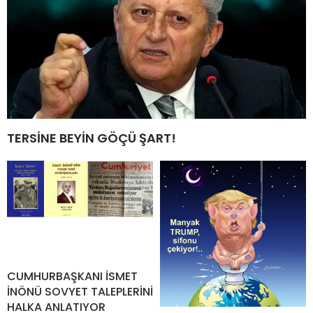
TERSİNE BEYİN GÖÇÜ ŞART!
CUMHURBAŞKANI İSMET
İNÖNÜ SOVYET TALEPLERİNİ
HALKA ANLATIYOR