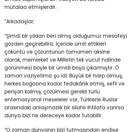
mütalaa etmişlerdir.
“Arkadaşlar;
“Şimdi bir yıldan beri almış olduğumuz mesafeyi
gözden geçirebiliriz. İçeride ümit ettikleri
çöküntü ve çözüntünün tamamen aksine
olarak, memleket ve Milletin tek vücut halinde
görünmesi böyle bir ümidi boşa çıkarmıştır. O
zaman vaziyetimiz şu idi: Büyük bir harp olmuş,
herkes boğazına kadar fedakârlık etmiş, sefil ve
perişan kalmış, çözülmesi gerekli türlü
enternasyonal meseleler var, Türklerle Ruslar
arasındaki anlaşmazlık bir silahlı ihtilafa varırsa
dünya bizi ne dereceye kadar tutabilir.
“O zaman dünyanın bizi tutmasından endişe