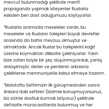
mevcut bulunmadığı şeklinde menfi
propaganda yapmak isteyenler Ruslarla
eskiden beri dost olduğumuzu söylüyorlar.
“Ruslarla aramızda meseleler vardır, bu
meseleler ve Rusların talepleri büyük devletler
arasında da bahis mevzuu olmuştur ve
olmaktadır. Ancak Ruslar bu taleplerini kağıt
üzerine koymaktan dikkatle çekiniyorlar. Yarın
bize zaten böyle bir şey düşünmüyorduk, yanlış
anlaşılmıştır, derler ve perdenin arkasına
çekilirlerse memnuniyetle kabul etmeye hazırım.
“Molotofla Sefirimizin ilk görüşmesinden sonra
Ankara’daki sefirleri (bizimle konuşmuyorsunuz,
biz sizinle dostluk kurmak istiyoruz) şeklinde
defaatle müracaatlarda bulunmuş ve her