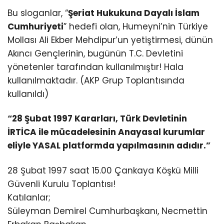
Bu sloganlar, “
Şeriat Hukukuna Dayalı İslam
Cumhuriyeti
” hedefi olan, Humeyni’nin Türkiye
Mollası Ali Ekber Mehdipur’un yetiştirmesi, dünün
Akıncı Gençlerinin, bugünün T.C. Devletini
yönetenler tarafından kullanılmıştır! Hala
kullanılmaktadır. (AKP Grup Toplantısında
kullanıldı)
“28 Şubat 1997 Kararları, Türk Devletinin
İRTİCA ile mücadelesinin Anayasal kurumlar
eliyle YASAL platformda yapılmasının adıdır.”
28 Şubat 1997 saat 15.00 Çankaya Köşkü Milli
Güvenli Kurulu Toplantısı!
Katılanlar;
Süleyman Demirel Cumhurbaşkanı, Necmettin