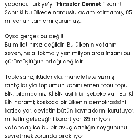
yabancı, Türkiye’yi “
Hırsızlar Cenneti
” sanır!
Sanır ki bu ülkede namuslu adam kalmamış, 85
milyonun tamamı çürümüş…
Oysa gerçek bu değil!
Bu millet hırsız değildir! Bu ülkenin vatanını
seven, helal lokma yiyen milyonlarca insanı bu
çürümüşlüğün ortağı değildir.
Toplasanız, iktidarıyla, muhalefete sızmış
rantçılarıyla toplumun kanını emen topu topu
BİN, bilemediniz İKİ BİN kişilik bir şebeke var! Bu İKİ
BİN harami; koskoca bir ülkenin demokrasisini
katlediyor, devletin bütün kaynaklarını kurutuyor,
milletin geleceğini karartıyor. 85 milyon
vatandaş ise bu bir avuç azınlığın soygununu
seyretmek zorunda bırakılıyor.