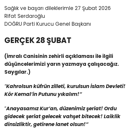
Sağlık ve başarı dileklerimle 27 Şubat 2026
Rifat Serdaroğlu
DOĞRU Parti Kurucu Genel Başkanı
GERÇEK 28 ŞUBAT
(İmralı Canisinin zehirli açıklaması ile ilgili
düşüncelerimizi yarın yazmaya çalışacağız.
Saygılar.)
“
Kahrolsun küfrün zilleti, kurulsun İslam Devleti!
Kör Kemal’in Putunu yıkalım!”
“
Anayasamız Kur’an, düzenimiz şeriat! Ordu
gidecek şeriat gelecek vahşet bitecek! Laiklik
dinsizliktir, getirene lanet olsun!”