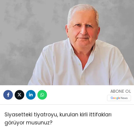
ABONE OL
Siyasetteki tiyatroyu, kurulan kirli ittifakları
görüyor musunuz?