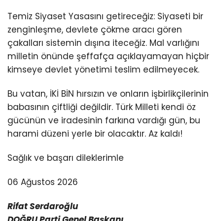
Temiz Siyaset Yasasını getireceğiz: Siyaseti bir
zenginleşme, devlete çökme aracı gören
çakalları sistemin dışına iteceğiz. Mal varlığını
milletin önünde şeffafça açıklayamayan hiçbir
kimseye devlet yönetimi teslim edilmeyecek.
Bu vatan, İKİ BİN hırsızın ve onların işbirlikçilerinin
babasının çiftliği değildir. Türk Milleti kendi öz
gücünün ve iradesinin farkına vardığı gün, bu
harami düzeni yerle bir olacaktır. Az kaldı!
Sağlık ve başarı dileklerimle
06 Ağustos 2026
Rifat Serdaroğlu
DOĞRU Parti Genel Başkanı