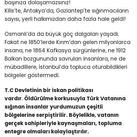
başınıza dolaşamazsınız!
Kilis’te, Antakya’da, Gaziantep’te sığınmacıların
sayısı, yerli halkımızdan daha fazla hale geldi!
Osmanlı’da da büyük göç dalgaları yaşadı.
Fakat ne 1850’lerde Kırım’dan gelen milyonlarca
insana, ne 1864 Kafkasya sürgünlerine, ne 1912
Balkan bozgununda savrulan insanlara, ne de
mübadillere, İstanbul’da topluca oturabildikleri
bölgeler göstermedi.
T.C Devletinin bir iskan politikası
vardır
.
Öldürülme korkusuyla Türk Vatanına
sığınan insanlar yurdumuzun çeşitli
bölgelerine serpiştirilir. Böylelikle, vatanın
gerçek sahipleriyle kaynaşmaları, topluma
entegre olmaları kolaylaştırılır.