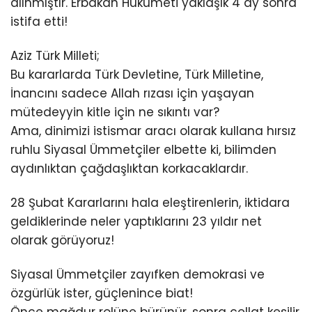
alınmıştır. Erbakan Hükümeti yaklaşık 4 ay sonra
istifa etti!
Aziz Türk Milleti;
Bu kararlarda Türk Devletine, Türk Milletine,
İnancını sadece Allah rızası için yaşayan
mütedeyyin kitle için ne sıkıntı var?
Ama, dinimizi istismar aracı olarak kullana hırsız
ruhlu Siyasal Ümmetçiler elbette ki, bilimden
aydınlıktan çağdaşlıktan korkacaklardır.
28 Şubat Kararlarını hala eleştirenlerin, iktidara
geldiklerinde neler yaptıklarını 23 yıldır net
olarak görüyoruz!
Siyasal Ümmetçiler zayıfken demokrasi ve
özgürlük ister, güçlenince biat!