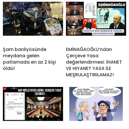
Şam banliyösünde
EMİNAĞAOĞLU’ndan
meydana gelen
Çerçeve Yasa
patlamada en az 2 kişi
değerlendirmesi: İHANET
öldü!
VE HIYANET YASA İLE
MEŞRULAŞTIRILAMAZ!