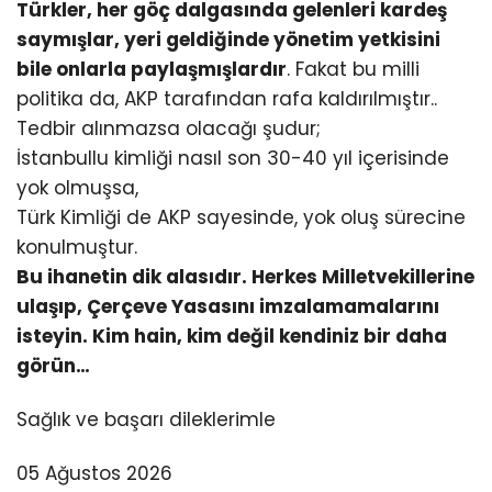
Türkler, her göç dalgasında gelenleri kardeş
saymışlar, yeri geldiğinde yönetim yetkisini
bile onlarla paylaşmışlardır
. Fakat bu milli
politika da, AKP tarafından rafa kaldırılmıştır..
Tedbir alınmazsa olacağı şudur;
İstanbullu kimliği nasıl son 30-40 yıl içerisinde
yok olmuşsa,
Türk Kimliği de AKP sayesinde, yok oluş sürecine
konulmuştur.
Bu ihanetin dik alasıdır. Herkes Milletvekillerine
ulaşıp, Çerçeve Yasasını imzalamamalarını
isteyin. Kim hain, kim değil kendiniz bir daha
görün…
Sağlık ve başarı dileklerimle
05 Ağustos 2026