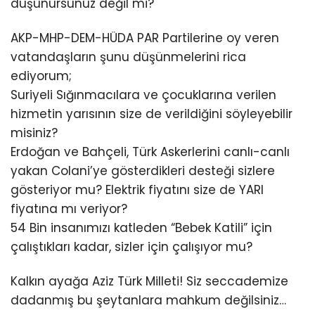
düşünürsünüz değil mi?
AKP-MHP-DEM-HÜDA PAR Partilerine oy veren
vatandaşların şunu düşünmelerini rica
ediyorum;
Suriyeli Sığınmacılara ve çocuklarına verilen
hizmetin yarısının size de verildiğini söyleyebilir
misiniz?
Erdoğan ve Bahçeli, Türk Askerlerini canlı-canlı
yakan Colani’ye gösterdikleri desteği sizlere
gösteriyor mu? Elektrik fiyatını size de YARI
fiyatına mı veriyor?
54 Bin insanımızı katleden “Bebek Katili” için
çalıştıkları kadar, sizler için çalışıyor mu?
Kalkın ayağa Aziz Türk Milleti! Siz seccademize
dadanmış bu şeytanlara mahkum değilsiniz…