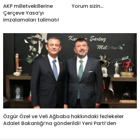
AKP milletvekillerine
Yorum sizin…
Çerçeve Yasa’yı
imzalamaları talimatı!
Özgür Özel ve Veli Ağbaba hakkındaki fezlekeler
Adalet Bakanlığı’na gönderildi! Yeni Parti’den