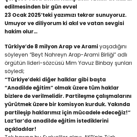
edilmesinden bir gün evvel
23 Ocak 2025’teki yazımızı tekrar sunuyoruz.
Umuyor ve diliyorum ki akıl ve vatan sevgisi
hakim olur…
Türkiye’de 8 milyon Arap ve Arami
yaşadığını
söyleyen “Beyt Nahreyn Arap-Arami Birliği” adlı
örgütün lideri-sözcüsü Mim Yavuz Binbay şunları
söyledi;
“Türkiye’deki diğer halklar gibi başta
“Anadilde eğitim” olmak üzere tüm haklar
bizlere de verilmelidir. Partileşme çalışmalarını
yürütmek üzere bir komisyon kurduk. Yakında
partileşip haklarımız için mücadele edeceğiz!”
Laz’lar’da anadilde eğitim istediklerini
açıkladılar!