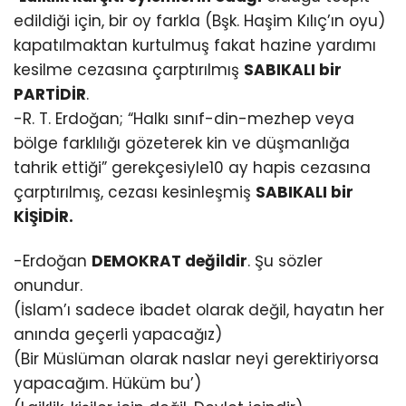
edildiği için, bir oy farkla (Bşk. Haşim Kılıç’ın oyu)
kapatılmaktan kurtulmuş fakat hazine yardımı
kesilme cezasına çarptırılmış
SABIKALI bir
PARTİDİR
.
-R. T. Erdoğan; “Halkı sınıf-din-mezhep veya
bölge farklılığı gözeterek kin ve düşmanlığa
tahrik ettiği” gerekçesiyle10 ay hapis cezasına
çarptırılmış, cezası kesinleşmiş
SABIKALI bir
KİŞİDİR.
-Erdoğan
DEMOKRAT değildir
. Şu sözler
onundur.
(İslam’ı sadece ibadet olarak değil, hayatın her
anında geçerli yapacağız)
(Bir Müslüman olarak naslar neyi gerektiriyorsa
yapacağım. Hüküm bu’)