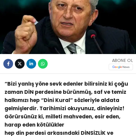
ABONE OL
“Bizi yanlış yöne sevk edenler bilirsiniz ki çoğu
zaman DİN perdesine bürünmüş, saf ve temiz
halkımızı hep “Dini Kural” sözleriyle aldata
gelmişlerdir. Tarihimizi okuyunuz, dinleyiniz!
Görürsünüz ki, milleti mahveden, esir eden,
harap eden kötülükler
hep din perdesi arkasındaki DİNSİZLİK ve