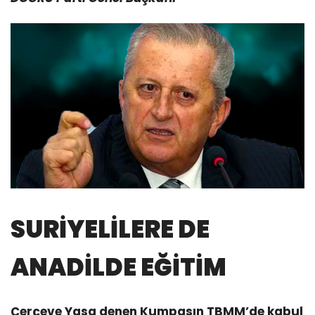
SURİYELİLERE DE
ANADİLDE EĞİTİM
Çerçeve Yasa denen Kumpasın TBMM’de kabul