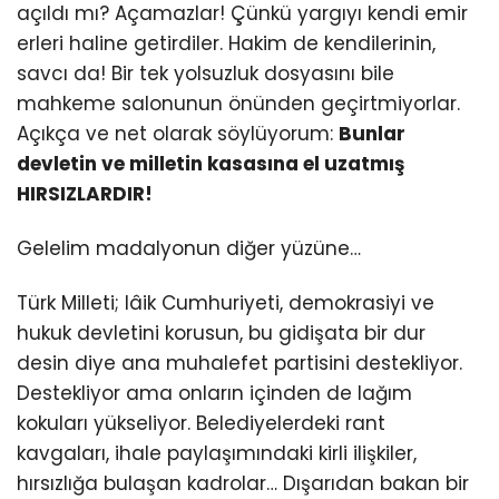
açıldı mı? Açamazlar! Çünkü yargıyı kendi emir
erleri haline getirdiler. Hakim de kendilerinin,
savcı da! Bir tek yolsuzluk dosyasını bile
mahkeme salonunun önünden geçirtmiyorlar.
Açıkça ve net olarak söylüyorum:
Bunlar
devletin ve milletin kasasına el uzatmış
HIRSIZLARDIR!
Gelelim madalyonun diğer yüzüne…
Türk Milleti; lâik Cumhuriyeti, demokrasiyi ve
hukuk devletini korusun, bu gidişata bir dur
desin diye ana muhalefet partisini destekliyor.
Destekliyor ama onların içinden de lağım
kokuları yükseliyor. Belediyelerdeki rant
kavgaları, ihale paylaşımındaki kirli ilişkiler,
hırsızlığa bulaşan kadrolar… Dışarıdan bakan bir