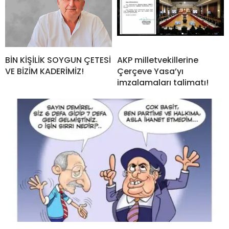
BİN KİŞİLİK SOYGUN ÇETESİ
AKP milletvekillerine
VE BİZİM KADERİMİZ!
Çerçeve Yasa’yı
imzalamaları talimatı!