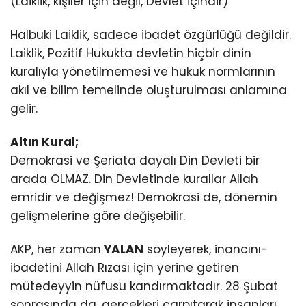
(Laiklik, kişiler için değil, Devlet içindir)
Halbuki Laiklik, sadece ibadet özgürlüğü değildir.
Laiklik, Pozitif Hukukta devletin hiçbir dinin
kuralıyla yönetilmemesi ve hukuk normlarının
akıl ve bilim temelinde oluşturulması anlamına
gelir.
Altın Kural;
Demokrasi ve Şeriata dayalı Din Devleti bir
arada OLMAZ. Din Devletinde kurallar Allah
emridir ve değişmez! Demokrasi de, dönemin
gelişmelerine göre değişebilir.
AKP, her zaman
YALAN
söyleyerek, inancını-
ibadetini Allah Rızası için yerine getiren
mütedeyyin nüfusu kandırmaktadır. 28 Şubat
sonrasında da, gerçekleri çarpıtarak insanları