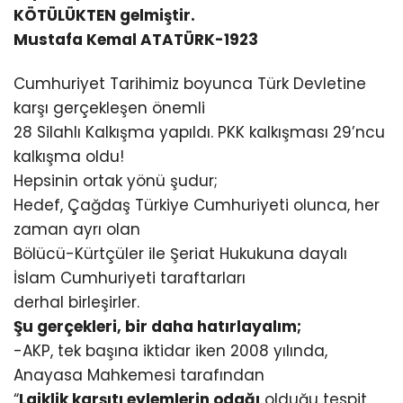
KÖTÜLÜKTEN gelmiştir.
Mustafa Kemal ATATÜRK-1923
Cumhuriyet Tarihimiz boyunca Türk Devletine
karşı gerçekleşen önemli
28 Silahlı Kalkışma yapıldı. PKK kalkışması 29’ncu
kalkışma oldu!
Hepsinin ortak yönü şudur;
Hedef, Çağdaş Türkiye Cumhuriyeti olunca, her
zaman ayrı olan
Bölücü-Kürtçüler ile Şeriat Hukukuna dayalı
İslam Cumhuriyeti taraftarları
derhal birleşirler.
Şu gerçekleri, bir daha hatırlayalım;
-AKP, tek başına iktidar iken 2008 yılında,
Anayasa Mahkemesi tarafından
“
Laiklik karşıtı eylemlerin odağı
olduğu tespit