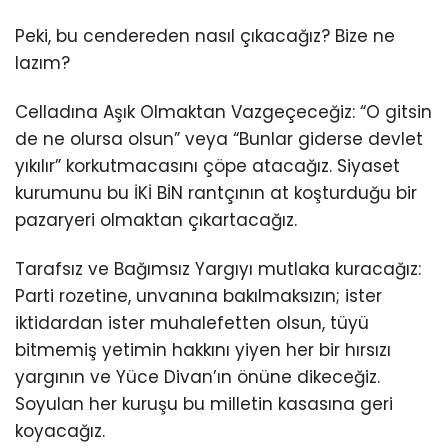
Peki, bu cendereden nasıl çıkacağız? Bize ne
lazım?
Celladına Aşık Olmaktan Vazgeçeceğiz: “O gitsin
de ne olursa olsun” veya “Bunlar giderse devlet
yıkılır” korkutmacasını çöpe atacağız. Siyaset
kurumunu bu İKİ BİN rantçının at koşturduğu bir
pazaryeri olmaktan çıkartacağız.
Tarafsız ve Bağımsız Yargıyı mutlaka kuracağız:
Parti rozetine, unvanına bakılmaksızın; ister
iktidardan ister muhalefetten olsun, tüyü
bitmemiş yetimin hakkını yiyen her bir hırsızı
yargının ve Yüce Divan’ın önüne dikeceğiz.
Soyulan her kuruşu bu milletin kasasına geri
koyacağız.