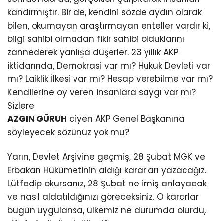
kandırmıştır. Bir de, kendini sözde aydın olarak
bilen, okumayan araştırmayan enteller vardır ki,
bilgi sahibi olmadan fikir sahibi olduklarını
zannederek yanlışa düşerler. 23 yıllık AKP
iktidarında, Demokrasi var mı? Hukuk Devleti var
mı? Laiklik İlkesi var mı? Hesap verebilme var mı?
Kendilerine oy veren insanlara saygı var mı?
Sizlere
AZGIN GÜRUH
diyen AKP Genel Başkanına
söyleyecek sözünüz yok mu?
Yarın, Devlet Arşivine geçmiş, 28 Şubat MGK ve
Erbakan Hükümetinin aldığı kararları yazacağız.
Lütfedip okursanız, 28 Şubat ne imiş anlayacak
ve nasıl aldatıldığınızı göreceksiniz. O kararlar
bugün uygulansa, ülkemiz ne durumda olurdu,