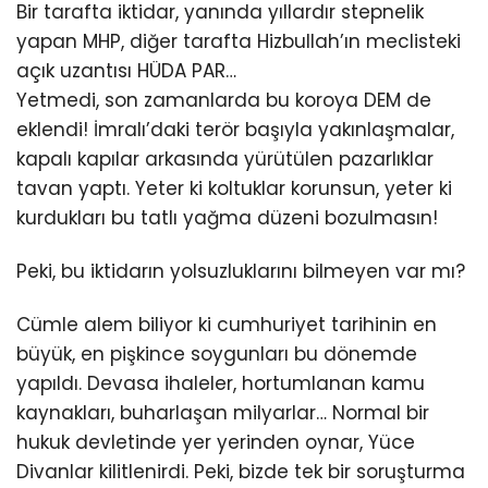
Bir tarafta iktidar, yanında yıllardır stepnelik
yapan MHP, diğer tarafta Hizbullah’ın meclisteki
açık uzantısı HÜDA PAR…
Yetmedi, son zamanlarda bu koroya DEM de
eklendi! İmralı’daki terör başıyla yakınlaşmalar,
kapalı kapılar arkasında yürütülen pazarlıklar
tavan yaptı. Yeter ki koltuklar korunsun, yeter ki
kurdukları bu tatlı yağma düzeni bozulmasın!
Peki, bu iktidarın yolsuzluklarını bilmeyen var mı?
Cümle alem biliyor ki cumhuriyet tarihinin en
büyük, en pişkince soygunları bu dönemde
yapıldı. Devasa ihaleler, hortumlanan kamu
kaynakları, buharlaşan milyarlar… Normal bir
hukuk devletinde yer yerinden oynar, Yüce
Divanlar kilitlenirdi. Peki, bizde tek bir soruşturma