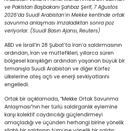
ve Pakistan Başbakanı Şahbaz Şerif, 7 Ağustos
2026’da Suudi Arabistan’ın Mekke kentinde ortak
savunma anlaşması imzaladıktan sonra poz
veriyorlar. (Suudi Basın Ajansı, Reuters)
ABD ve İsrail’in 28 Şubat’ta İran’a saldırmasının
ardından, İran ve müttefikleri, yıllarca süren
bölgesel karışıklığın ardından yaşanan büyük bir
tırmanışla Suudi Arabistan ve diğer Körfez
ülkelerine ateş açtı ve enerji sevkiyatlarını
engelledi.
Ortak bir açıklamada, “Mekke Ortak Savunma
Anlaşması”nın her türlü saldırganlık eylemine
karşı kolektif caydırıcılığı güçlendirmeyi
amaçladığı ve üçünden herhangi birine yönelik
silahlı bir saldırının tümüne yönelik bir saldırı