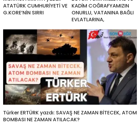
ATATÜRK CUMHURİYETİ VE
KADİM COĞRAFYAMIZIN
G.KORE’NİN SIRRI
ONURLU, VATANINA BAĞLI
EVLATLARINA,
Türker ERTÜRK yazdı: SAVAŞ NE ZAMAN BİTECEK, ATOM
BOMBASI NE ZAMAN ATILACAK?