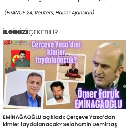
(FRANCE 24, Reuters, Haber Ajansları)
İLGİNİZİ
ÇEKEBİLİR
EMİNAĞAOĞLU açıkladı: Çerçeve Yasa’dan
kimler faydalanacak? Selahattin Demirtaş