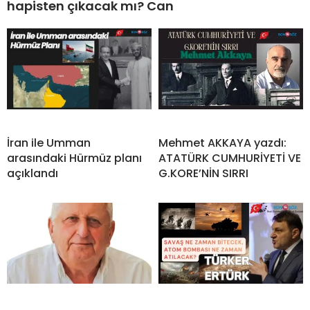
hapisten çıkacak mı? Can
İran ile Umman
Mehmet AKKAYA yazdı:
arasındaki Hürmüz planı
ATATÜRK CUMHURİYETİ VE
açıklandı
G.KORE’NİN SIRRI