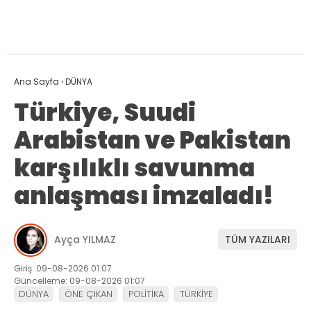
Ana Sayfa
›
DÜNYA
Türkiye, Suudi
Arabistan ve Pakistan
karşılıklı savunma
anlaşması imzaladı!
Ayça YILMAZ
TÜM YAZILARI
Giriş: 09-08-2026 01:07
Güncelleme: 09-08-2026 01:07
DÜNYA
ÖNE ÇIKAN
POLİTİKA
TÜRKİYE