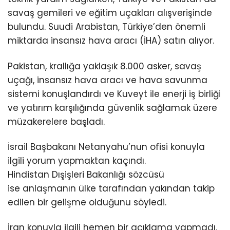
savaş gemileri ve eğitim uçakları alışverişinde
bulundu. Suudi Arabistan, Türkiye’den önemli
miktarda insansız hava aracı (İHA) satın alıyor.
Pakistan, krallığa yaklaşık 8.000 asker, savaş
uçağı, insansız hava aracı ve hava savunma
sistemi konuşlandırdı ve Kuveyt ile enerji iş birliği
ve yatırım karşılığında güvenlik sağlamak üzere
müzakerelere başladı.
İsrail Başbakanı Netanyahu’nun ofisi konuyla
ilgili yorum yapmaktan kaçındı.
Hindistan
Dışişleri Bakanlığı sözcüsü
ise anlaşmanın ülke tarafından yakından takip
edilen bir gelişme olduğunu söyledi.
İran konuyla ilgili hemen bir açıklama yapmadı.