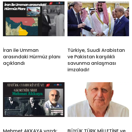
İran ile Umman
Türkiye, Suudi Arabistan
arasındaki Hürmüz planı
ve Pakistan karşılıklı
açıklandı
savunma anlaşması
imzaladı!
Mehmet AKKAYA yazdı:
BÜYÜK TÜRK MİLLETİNE ve