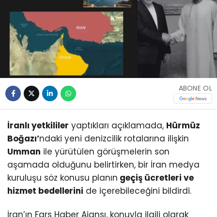
ABONE OL
İranlı yetkililer
yaptıkları açıklamada,
Hürmüz
Boğazı’
ndaki yeni denizcilik rotalarına ilişkin
Umman
ile yürütülen görüşmelerin son
aşamada olduğunu belirtirken, bir İran medya
kuruluşu söz konusu planın
geçiş ücretleri ve
hizmet bedellerini
de içerebileceğini bildirdi.
İran’ın Fars Haber Ajansı, konuyla ilgili olarak