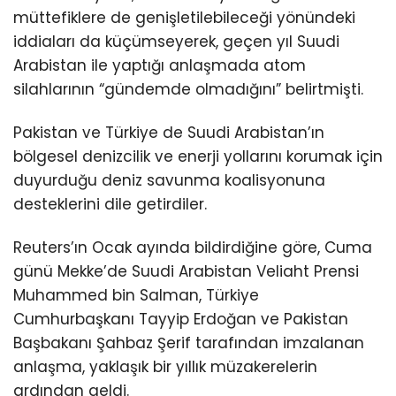
müttefiklere de genişletilebileceği yönündeki
iddiaları da küçümseyerek, geçen yıl Suudi
Arabistan ile yaptığı anlaşmada atom
silahlarının “gündemde olmadığını” belirtmişti.
Pakistan ve Türkiye de Suudi Arabistan’ın
bölgesel denizcilik ve enerji yollarını korumak için
duyurduğu deniz savunma koalisyonuna
desteklerini dile getirdiler.
Reuters’ın Ocak ayında bildirdiğine göre, Cuma
günü Mekke’de Suudi Arabistan Veliaht Prensi
Muhammed bin Salman, Türkiye
Cumhurbaşkanı Tayyip Erdoğan ve Pakistan
Başbakanı Şahbaz Şerif tarafından imzalanan
anlaşma, yaklaşık bir yıllık müzakerelerin
ardından geldi.