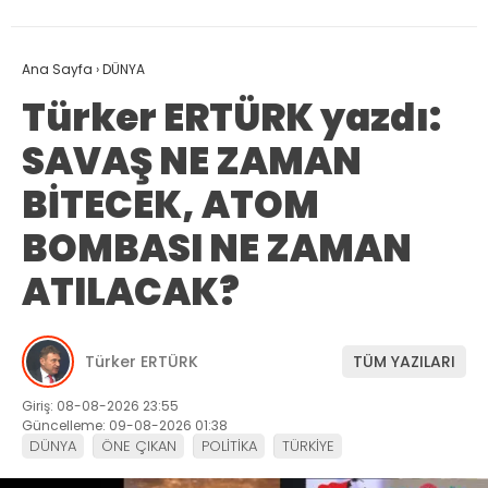
Ana Sayfa
›
DÜNYA
Türker ERTÜRK yazdı:
SAVAŞ NE ZAMAN
BİTECEK, ATOM
BOMBASI NE ZAMAN
ATILACAK?
Türker ERTÜRK
TÜM YAZILARI
Giriş: 08-08-2026 23:55
Güncelleme: 09-08-2026 01:38
DÜNYA
ÖNE ÇIKAN
POLİTİKA
TÜRKİYE