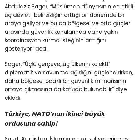
Abdulaziz Sager, “Müslüman dünyasının en etkili
üç devleti, belirsizliğin arttığı bir dönemde bir
araya geliyor ve bu da bölgesel ve orta güçler
arasında güvenlik konularında daha yakın
koordinasyon kurma isteğinin arttığını
gösteriyor” dedi.
Sager, “Üçlü çerçeve, üç ülkenin kolektif
diplomatik ve savunma ağırlığını güçlendirirken,
daha bölgesel odaklı bir güvenlik mimarisinin
ortaya çıkmasına da katkıda bulunabilir” diye
ekledi.
Türkiye, NATO’nun
ikinci büyük
ordusuna sahip!
Suudi Arabistan, İslam’ın en kutsal yerlerine ev