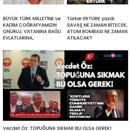
BÜYÜK TÜRK MİLLETİNE ve
Türker ERTÜRK yazdı:
KADİM COĞRAFYAMIZIN
SAVAŞ NE ZAMAN BİTECEK,
ONURLU, VATANINA BAĞLI
ATOM BOMBASI NE ZAMAN
EVLATLARINA,
ATILACAK?
Vecdet Öz: TOPUĞUNA SIKMAK BU OLSA GEREK!