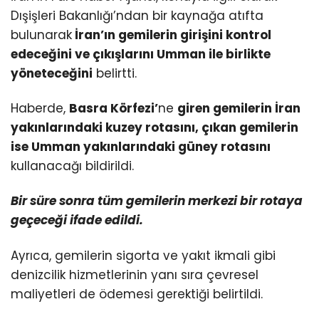
Dışişleri Bakanlığı’ndan bir kaynağa atıfta
bulunarak
İran’ın gemilerin girişini kontrol
edeceğini ve çıkışlarını Umman ile birlikte
yöneteceğini
belirtti.
Haberde,
Basra Körfezi’
ne
giren gemilerin İran
yakınlarındaki kuzey rotasını, çıkan gemilerin
ise Umman yakınlarındaki güney rotasını
kullanacağı bildirildi.
Bir süre sonra tüm gemilerin merkezi bir rotaya
geçeceği ifade edildi.
Ayrıca, gemilerin sigorta ve yakıt ikmali gibi
denizcilik hizmetlerinin yanı sıra çevresel
maliyetleri de ödemesi gerektiği belirtildi.