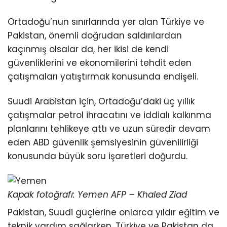
Ortadoğu’nun sınırlarında yer alan Türkiye ve
Pakistan, önemli doğrudan saldırılardan
kaçınmış olsalar da, her ikisi de kendi
güvenliklerini ve ekonomilerini tehdit eden
çatışmaları yatıştırmak konusunda endişeli.
Suudi Arabistan için, Ortadoğu’daki üç yıllık
çatışmalar petrol ihracatını ve iddialı kalkınma
planlarını tehlikeye attı ve uzun süredir devam
eden ABD güvenlik şemsiyesinin güvenilirliği
konusunda büyük soru işaretleri doğurdu.
Kapak fotoğrafı: Yemen AFP – Khaled Ziad
Pakistan, Suudi güçlerine onlarca yıldır eğitim ve
teknik yardım sağlarken, Türkiye ve Pakistan da