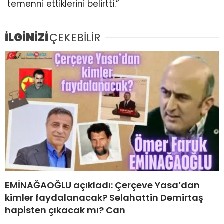
temenni ettiklerini belirtti.”
İLGİNİZİ
ÇEKEBİLİR
EMİNAĞAOĞLU açıkladı: Çerçeve Yasa’dan
kimler faydalanacak? Selahattin Demirtaş
hapisten çıkacak mı? Can