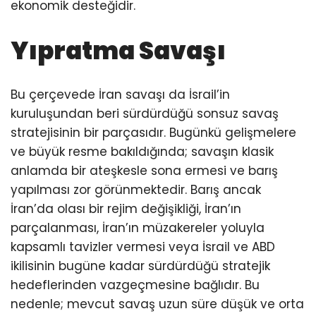
ekonomik desteğidir.
Yıpratma Savaşı
Bu çerçevede İran savaşı da İsrail’in
kuruluşundan beri sürdürdüğü sonsuz savaş
stratejisinin bir parçasıdır. Bugünkü gelişmelere
ve büyük resme bakıldığında; savaşın klasik
anlamda bir ateşkesle sona ermesi ve barış
yapılması zor görünmektedir. Barış ancak
İran’da olası bir rejim değişikliği, İran’ın
parçalanması, İran’ın müzakereler yoluyla
kapsamlı tavizler vermesi veya İsrail ve ABD
ikilisinin bugüne kadar sürdürdüğü stratejik
hedeflerinden vazgeçmesine bağlıdır. Bu
nedenle; mevcut savaş uzun süre düşük ve orta