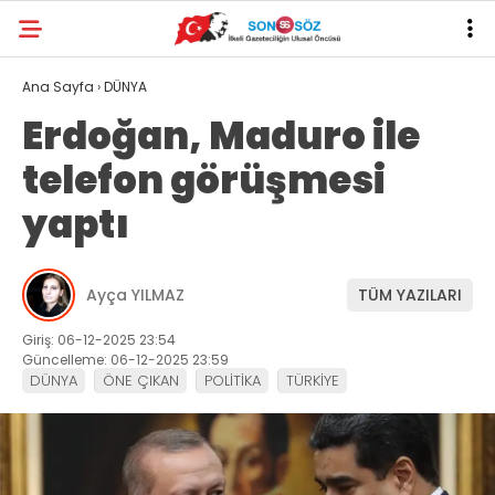
Ana Sayfa
›
DÜNYA
Erdoğan, Maduro ile
telefon görüşmesi
yaptı
Ayça YILMAZ
TÜM YAZILARI
Giriş: 06-12-2025 23:54
Güncelleme: 06-12-2025 23:59
DÜNYA
ÖNE ÇIKAN
POLİTİKA
TÜRKİYE