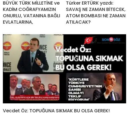
BÜYÜK TÜRK MİLLETİNE ve
Türker ERTÜRK yazdı:
KADİM COĞRAFYAMIZIN
SAVAŞ NE ZAMAN BİTECEK,
ONURLU, VATANINA BAĞLI
ATOM BOMBASI NE ZAMAN
EVLATLARINA,
ATILACAK?
Vecdet Öz: TOPUĞUNA SIKMAK BU OLSA GEREK!