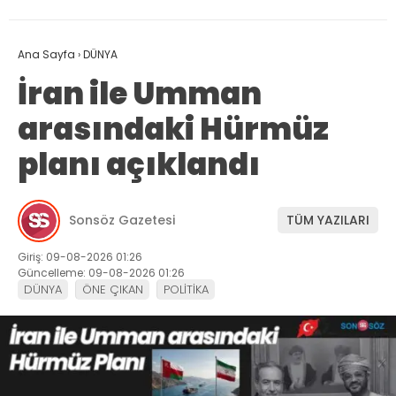
Ana Sayfa
›
DÜNYA
İran ile Umman
arasındaki Hürmüz
planı açıklandı
Sonsöz Gazetesi
TÜM YAZILARI
Giriş: 09-08-2026 01:26
Güncelleme: 09-08-2026 01:26
DÜNYA
ÖNE ÇIKAN
POLİTİKA