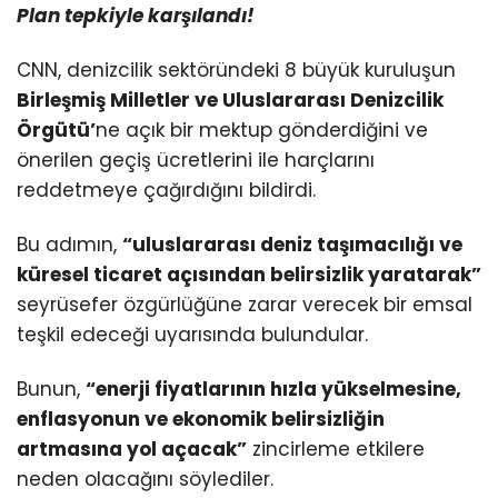
Plan tepkiyle karşılandı!
CNN, denizcilik sektöründeki 8 büyük kuruluşun
Birleşmiş Milletler ve Uluslararası Denizcilik
Örgütü’
ne açık bir mektup gönderdiğini ve
önerilen geçiş ücretlerini ile harçlarını
reddetmeye çağırdığını bildirdi.
Bu adımın,
“uluslararası deniz taşımacılığı ve
küresel ticaret açısından belirsizlik yaratarak”
seyrüsefer özgürlüğüne zarar verecek bir emsal
teşkil edeceği uyarısında bulundular.
Bunun,
“enerji fiyatlarının hızla yükselmesine,
enflasyonun ve ekonomik belirsizliğin
artmasına yol açacak”
zincirleme etkilere
neden olacağını söylediler.