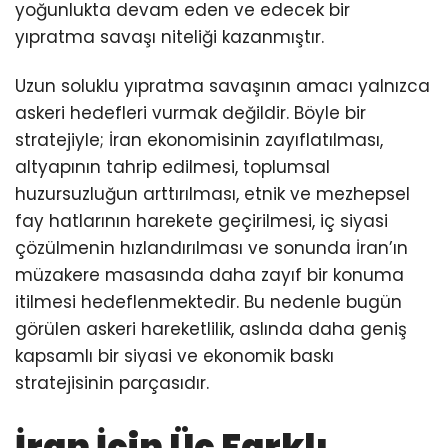
yoğunlukta devam eden ve edecek bir
yıpratma savaşı niteliği kazanmıştır.
Uzun soluklu yıpratma savaşının amacı yalnızca
askeri hedefleri vurmak değildir. Böyle bir
stratejiyle; İran ekonomisinin zayıflatılması,
altyapının tahrip edilmesi, toplumsal
huzursuzluğun arttırılması, etnik ve mezhepsel
fay hatlarının harekete geçirilmesi, iç siyasi
çözülmenin hızlandırılması ve sonunda İran’ın
müzakere masasında daha zayıf bir konuma
itilmesi hedeflenmektedir. Bu nedenle bugün
görülen askeri hareketlilik, aslında daha geniş
kapsamlı bir siyasi ve ekonomik baskı
stratejisinin parçasıdır.
İran İçin Üç Farklı