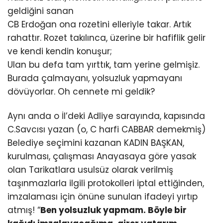
geldiğini sanan
CB Erdoğan ona rozetini elleriyle takar. Artık
rahattır. Rozet takılınca, üzerine bir hafiflik gelir
ve kendi kendin konuşur;
Ulan bu defa tam yırttık, tam yerine gelmişiz.
Burada çalmayanı, yolsuzluk yapmayanı
dövüyorlar. Oh cennete mi geldik?
Aynı anda o İl’deki Adliye sarayında, kapısında
C.Savcısı yazan (o, C harfi CABBAR demekmiş)
Belediye seçimini kazanan KADIN BAŞKAN,
kurulması, çalışması Anayasaya göre yasak
olan Tarikatlara usulsüz olarak verilmiş
taşınmazlarla ilgili protokolleri iptal ettiğinden,
imzalaması için önüne sunulan ifadeyi yırtıp
atmış! “
Ben yolsuzluk yapmam. Böyle bir