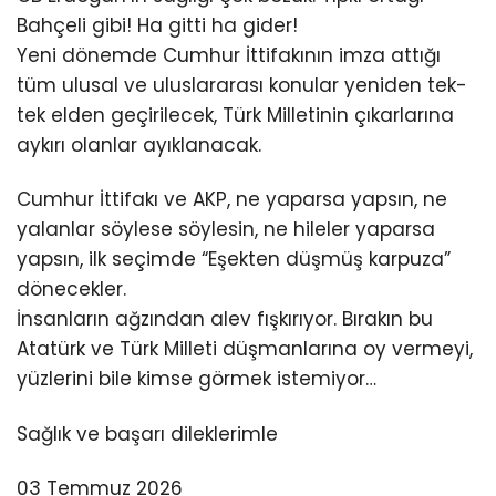
Bahçeli gibi! Ha gitti ha gider!
Yeni dönemde Cumhur İttifakının imza attığı
tüm ulusal ve uluslararası konular yeniden tek-
tek elden geçirilecek, Türk Milletinin çıkarlarına
aykırı olanlar ayıklanacak.
Cumhur İttifakı ve AKP, ne yaparsa yapsın, ne
yalanlar söylese söylesin, ne hileler yaparsa
yapsın, ilk seçimde “Eşekten düşmüş karpuza”
dönecekler.
İnsanların ağzından alev fışkırıyor. Bırakın bu
Atatürk ve Türk Milleti düşmanlarına oy vermeyi,
yüzlerini bile kimse görmek istemiyor…
Sağlık ve başarı dileklerimle
03 Temmuz 2026