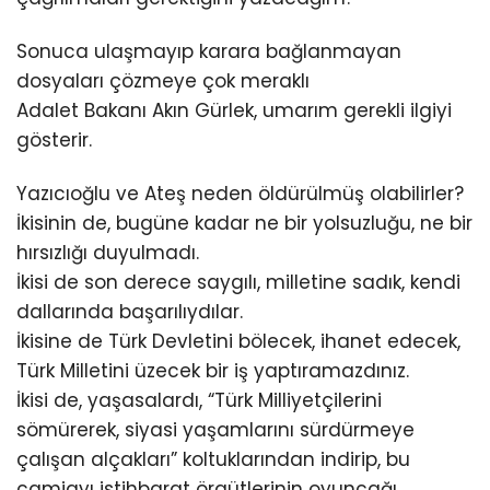
Sonuca ulaşmayıp karara bağlanmayan
dosyaları çözmeye çok meraklı
Adalet Bakanı Akın Gürlek, umarım gerekli ilgiyi
gösterir.
Yazıcıoğlu ve Ateş neden öldürülmüş olabilirler?
İkisinin de, bugüne kadar ne bir yolsuzluğu, ne bir
hırsızlığı duyulmadı.
İkisi de son derece saygılı, milletine sadık, kendi
dallarında başarılıydılar.
İkisine de Türk Devletini bölecek, ihanet edecek,
Türk Milletini üzecek bir iş yaptıramazdınız.
İkisi de, yaşasalardı, “Türk Milliyetçilerini
sömürerek, siyasi yaşamlarını sürdürmeye
çalışan alçakları” koltuklarından indirip, bu
camiayı istihbarat örgütlerinin oyuncağı