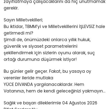
zayıflatmaya çalışacaklarını da hiç unutmamak
gerekir.
Sayın Milletvekilleri;
Bu iktidar, TBMM’yi ve Milletvekillerini İŞLEVSİZ hale
getirmedi mi?
Şimdi de, önümüzdeki onlarca yıllık hukuk,
güvenlik ve siyaset parametrelerini
şekillendirmek için sizlerin oyunu alarak, suç
ortağı durumuna düşürmek istiyor!
Bu günler gelir geçer. Fakat, bu yasaya oy
verenler ileride mutlaka
YÜCE DİVANDA yargılanacaklardır. Hem
Vatanınızı, hem de kendi geleceğinizi yakmayın…
Sağlık ve başarı dileklerimle 04 Ağustos 2026