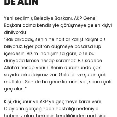
DE ALIN
Yeni seçilmiş Belediye Başkanı, AKP Genel
Başkanı adına kendisiyle görüşmeye gelen kişiyi
dinliyordu!
“Bak arkadaş, senin ne haltlar karıştırdığını biz
biliyoruz. Eğer patron düğmeye basarsa lüp
içerdesin. Bizim inanışımıza göre, bize bu
dünyada kimse hesap soramaz. Biz sadece
Allah’a hesap veririz. Senin durumunda çok
sayıda arkadaşımız var. Geldiler ve şu an çok
mutlular. Sen de bu gece kararını ver, sonra çok
geç olur…”
Kişi, düşünür ve AKP’ye geçmeye karar verir.
Olayların gerçeğinden hastalığı nedeniyle
habersiz olan, herkesin kendiliğinden partisine