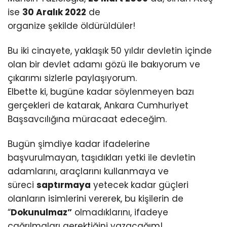
ise
30 Aralık 2022
de
organize şekilde öldürüldüler!
Bu iki cinayete, yaklaşık 50 yıldır devletin içinde
olan bir devlet adamı gözü ile bakıyorum ve
çıkarımı sizlerle paylaşıyorum.
Elbette ki, bugüne kadar söylenmeyen bazı
gerçekleri de katarak, Ankara Cumhuriyet
Başsavcılığına müracaat edeceğim.
Bugün şimdiye kadar ifadelerine
başvurulmayan, taşıdıkları yetki ile devletin
adamlarını, araçlarını kullanmaya ve
süreci
saptırmaya
yetecek kadar güçleri
olanların isimlerini vererek, bu kişilerin de
“
Dokunulmaz”
olmadıklarını, ifadeye
çağrılmaları gerektiğini yazacağım!