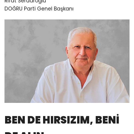
Rifat Serdaroğlu
DOĞRU Parti Genel Başkanı
BEN DE HIRSIZIM, BENİ