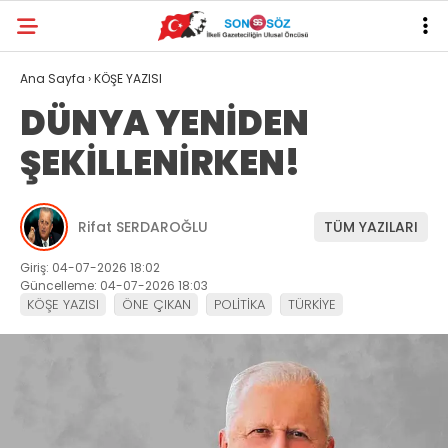
Ana Sayfa
›
KÖŞE YAZISI
DÜNYA YENİDEN
ŞEKİLLENİRKEN!
Rifat SERDAROĞLU
TÜM YAZILARI
Giriş: 04-07-2026 18:02
Güncelleme: 04-07-2026 18:03
KÖŞE YAZISI
ÖNE ÇIKAN
POLİTİKA
TÜRKİYE