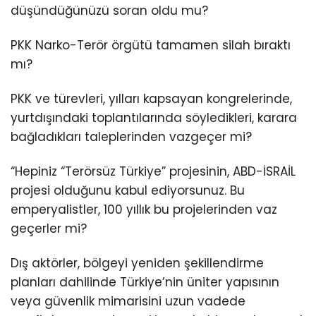
düşündüğünüzü soran oldu mu?
PKK Narko-Terör örgütü tamamen silah bıraktı
mı?
PKK ve türevleri, yılları kapsayan kongrelerinde,
yurtdışındaki toplantılarında söyledikleri, karara
bağladıkları taleplerinden vazgeçer mi?
“Hepiniz “Terörsüz Türkiye” projesinin, ABD-İSRAİL
projesi olduğunu kabul ediyorsunuz. Bu
emperyalistler, 100 yıllık bu projelerinden vaz
geçerler mi?
Dış aktörler, bölgeyi yeniden şekillendirme
planları dahilinde Türkiye’nin üniter yapısının
veya güvenlik mimarisini uzun vadede