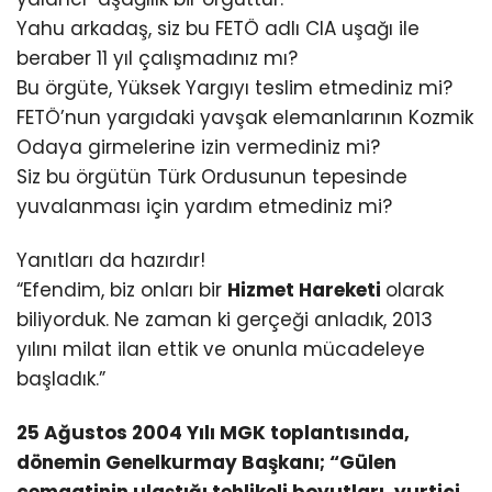
Yahu arkadaş, siz bu FETÖ adlı CIA uşağı ile
beraber 11 yıl çalışmadınız mı?
Bu örgüte, Yüksek Yargıyı teslim etmediniz mi?
FETÖ’nun yargıdaki yavşak elemanlarının Kozmik
Odaya girmelerine izin vermediniz mi?
Siz bu örgütün Türk Ordusunun tepesinde
yuvalanması için yardım etmediniz mi?
Yanıtları da hazırdır!
“Efendim, biz onları bir
Hizmet Hareketi
olarak
biliyorduk. Ne zaman ki gerçeği anladık, 2013
yılını milat ilan ettik ve onunla mücadeleye
başladık.”
25 Ağustos 2004 Yılı MGK toplantısında,
dönemin Genelkurmay Başkanı; “Gülen