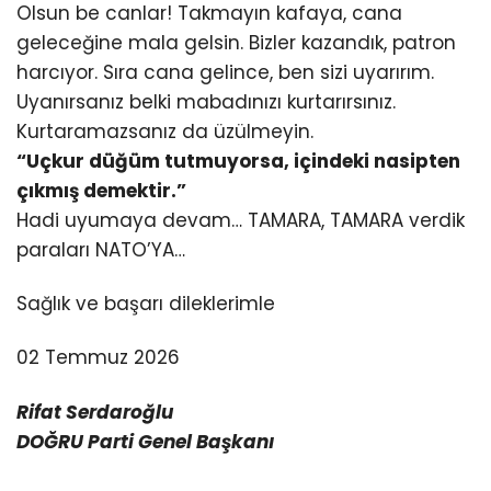
Olsun be canlar! Takmayın kafaya, cana
geleceğine mala gelsin. Bizler kazandık, patron
harcıyor. Sıra cana gelince, ben sizi uyarırım.
Uyanırsanız belki mabadınızı kurtarırsınız.
Kurtaramazsanız da üzülmeyin.
“Uçkur düğüm tutmuyorsa, içindeki nasipten
çıkmış demektir.”
Hadi uyumaya devam… TAMARA, TAMARA verdik
paraları NATO’YA…
Sağlık ve başarı dileklerimle
02 Temmuz 2026
Rifat Serdaroğlu
DOĞRU Parti Genel Başkanı