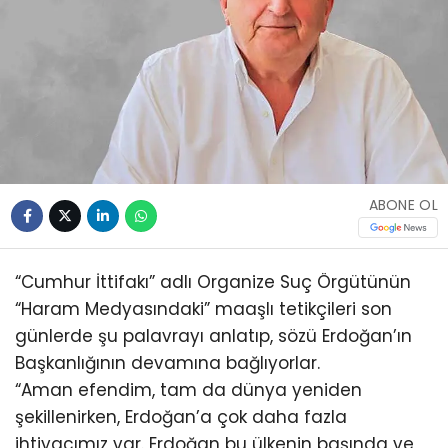
ABONE OL
“Cumhur İttifakı” adlı Organize Suç Örgütünün
“Haram Medyasındaki” maaşlı tetikçileri son
günlerde şu palavrayı anlatıp, sözü Erdoğan’ın
Başkanlığının devamına bağlıyorlar.
“Aman efendim, tam da dünya yeniden
şekillenirken, Erdoğan’a çok daha fazla
ihtiyacımız var. Erdoğan bu ülkenin başında ve