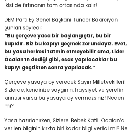
ikisi de fırtınanın tam ortasında kalır!
DEM Parti Eş Genel Başkanı Tuncer Bakırcıyan
şunları söyledi;
“Bu çerçeve yasa bir başlangıçtır, bu bir
kapıdır. Biz bu kapıyı geçmek zorundayız. Evet,
bu yasa herkesi tatmin etmeyebilir ama, Lider
Öcalan’ın dediği gibi, esas yapılacaklar bu
kapıyı geçtikten sonra yapılacak.”
Çerçeve yasaya oy verecek Sayın Milletvekilleri!
Sizlerde, kendinize saygının, haysiyet ve şerefin
kırıntısı varsa bu yasaya oy vermezsiniz! Neden
mi?
Yasa hazırlanırken, Sizlere, Bebek Katili Öcalan’a
verilen bilginin kırkta biri kadar bilgi verildi mi? Ne