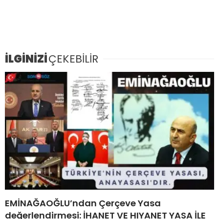
İLGİNİZİ
ÇEKEBİLİR
EMİNAĞAOĞLU’ndan Çerçeve Yasa
değerlendirmesi: İHANET VE HIYANET YASA İLE