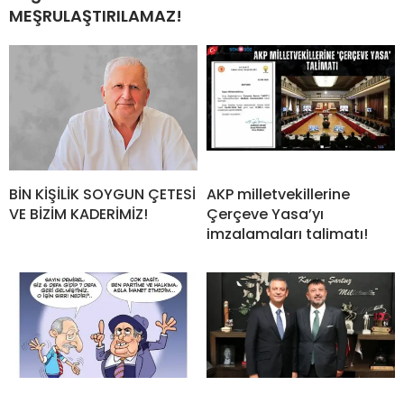
MEŞRULAŞTIRILAMAZ!
BİN KİŞİLİK SOYGUN ÇETESİ
AKP milletvekillerine
VE BİZİM KADERİMİZ!
Çerçeve Yasa’yı
imzalamaları talimatı!