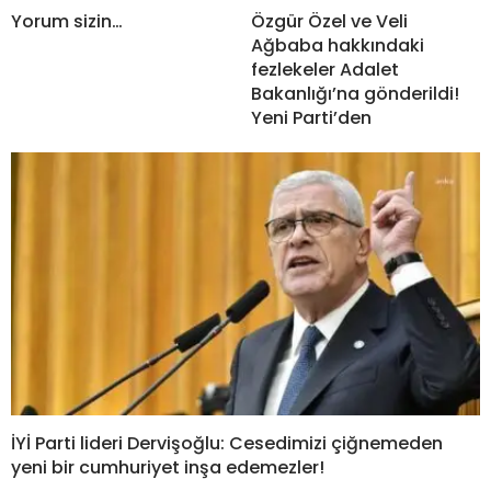
Yorum sizin…
Özgür Özel ve Veli
Ağbaba hakkındaki
fezlekeler Adalet
Bakanlığı’na gönderildi!
Yeni Parti’den
İYİ Parti lideri Dervişoğlu: Cesedimizi çiğnemeden
yeni bir cumhuriyet inşa edemezler!