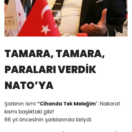
TAMARA, TAMARA,
PARALARI VERDİK
NATO’YA
Şarkının ismi
“Cihanda Tek Meleğim
”. Nakarat
kısmı başlıktaki gibi!
66 yıl öncesinin şarkılarında biriydi.