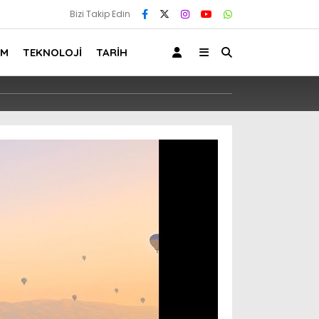
Bizi Takip Edin
AM
TEKNOLOJİ
TARİH