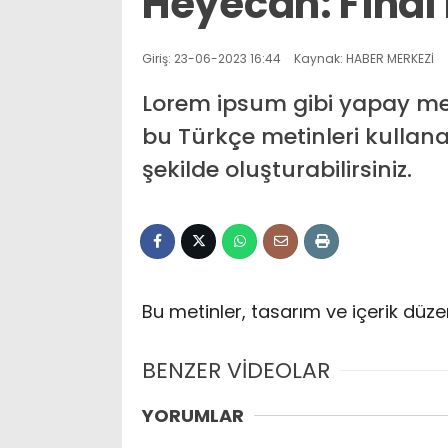
Heyecan: Final 
Giriş: 23-06-2023 16:44
Kaynak: HABER MERKEZİ
Lorem ipsum gibi yapay met
bu Türkçe metinleri kullana
şekilde oluşturabilirsiniz.
Bu metinler, tasarım ve içerik düze
BENZER VİDEOLAR
YORUMLAR