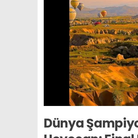
Dünya Şampiy