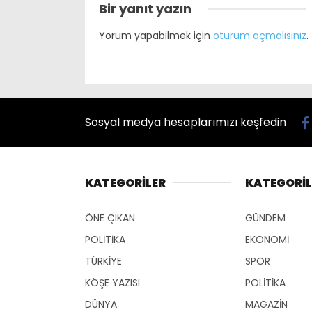
Bir yanıt yazın
Yorum yapabilmek için
oturum açmalısınız
.
Sosyal medya hesaplarımızı keşfedin
KATEGORİLER
KATEGORİL
ÖNE ÇIKAN
GÜNDEM
POLİTİKA
EKONOMİ
TÜRKİYE
SPOR
KÖŞE YAZISI
POLİTİKA
DÜNYA
MAGAZİN