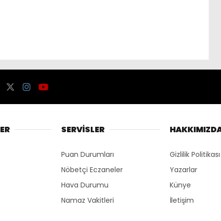
ER
SERVİSLER
HAKKIMIZD
Puan Durumları
Gizlilik Politikası
Nöbetçi Eczaneler
Yazarlar
Hava Durumu
Künye
Namaz Vakitleri
İletişim