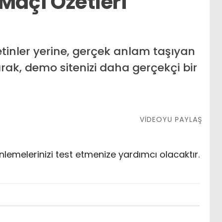
Maçı Özetleri
inler yerine, gerçek anlam taşıyan
rak, demo sitenizi daha gerçekçi bir
VİDEOYU PAYLAŞ
nlemelerinizi test etmenize yardımcı olacaktır.