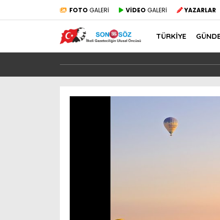
FOTO
GALERİ
VİDEO
GALERİ
YAZARLAR
TÜRKİYE
GÜND