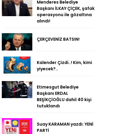
Menderes Belediye
Başkanı İLKAY ÇİÇEK, şafak
operasyonu ile gözaltına
alındı!
ÇERÇEVENİZ BATSIN!
Kalender Çizdi..! Kim, kimi
yiyecek?..
Etimesgut Belediye
Başkanı ERDAL
BEŞİKÇİOĞLU dahil 40 kişi
tutuklandı
Suay KARAMAN yazdı: YENİ
PARTİ