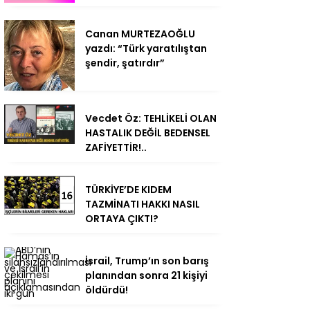
Canan MURTEZAOĞLU
yazdı: “Türk yaratılıştan
şendir, şatırdır”
Vecdet Öz: TEHLİKELİ OLAN
HASTALIK DEĞİL BEDENSEL
ZAFİYETTİR!..
TÜRKİYE’DE KIDEM
TAZMİNATI HAKKI NASIL
ORTAYA ÇIKTI?
İsrail, Trump’ın son barış
planından sonra 21 kişiyi
öldürdü!