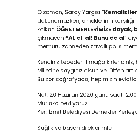
O zaman, Saray Yargısı “
Kemalistle
dokunamazken, emeklerinin karşılığın
kalkan
ÖĞRETMENLERİMİZE dayak, bi
çıkmayan
“Al, al, al! Bunu da al
” di
memuru zanneden zavallı polis memu
Kendiniz tepeden tırnağa kirlendiniz
Milletine saygınız olsun ve lütfen artık
Bu zor coğrafyada, hepimizin evlatla
Not; 20 Haziran 2026 günü saat 12.00
Mutlaka bekliyoruz.
Yer; İzmit Belediyesi Dernekler Yerle
Sağlık ve başarı dileklerimle