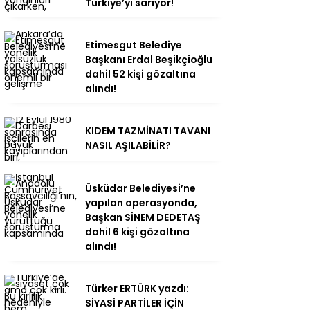
Türkiye’yi sarıyor!
Etimesgut Belediye
Başkanı Erdal Beşikçioğlu
dahil 52 kişi gözaltına
alındı!
KIDEM TAZMİNATI TAVANI
NASIL AŞILABİLİR?
Üsküdar Belediyesi’ne
yapılan operasyonda,
Başkan SİNEM DEDETAŞ
dahil 6 kişi gözaltına
alındı!
Türker ERTÜRK yazdı:
SİYASİ PARTİLER İÇİN