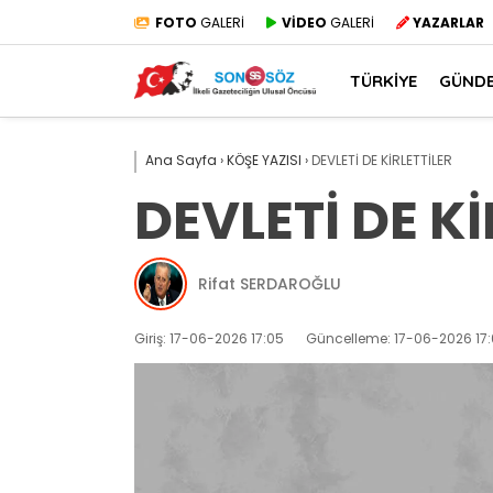
FOTO
GALERİ
VİDEO
GALERİ
YAZARLAR
TÜRKİYE
GÜND
Ana Sayfa
›
KÖŞE YAZISI
›
DEVLETİ DE KİRLETTİLER
DEVLETİ DE Kİ
Rifat SERDAROĞLU
Giriş: 17-06-2026 17:05
Güncelleme: 17-06-2026 17: