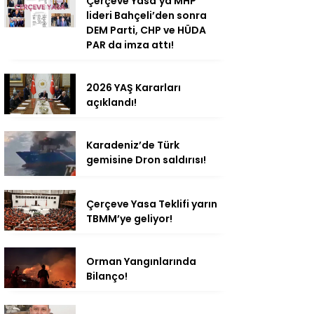
Çerçeve Yasa’ya MHP
lideri Bahçeli’den sonra
DEM Parti, CHP ve HÜDA
PAR da imza attı!
2026 YAŞ Kararları
açıklandı!
Karadeniz’de Türk
gemisine Dron saldırısı!
Çerçeve Yasa Teklifi yarın
TBMM’ye geliyor!
Orman Yangınlarında
Bilanço!