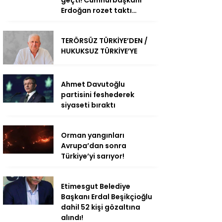
Erdoğan rozet taktı…
TERÖRSÜZ TÜRKİYE’DEN /
HUKUKSUZ TÜRKİYE’YE
Ahmet Davutoğlu
partisini feshederek
siyaseti bıraktı
Orman yangınları
Avrupa’dan sonra
Türkiye’yi sarıyor!
Etimesgut Belediye
Başkanı Erdal Beşikçioğlu
dahil 52 kişi gözaltına
alındı!