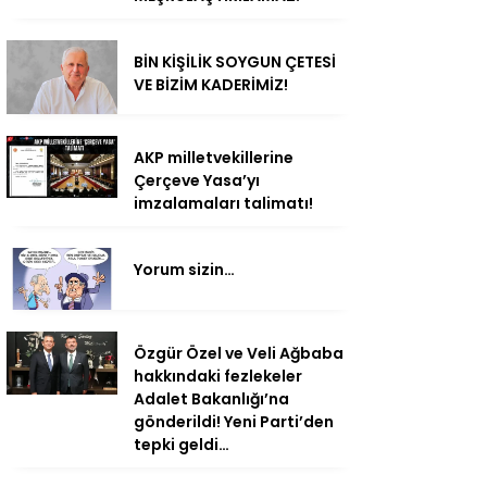
BİN KİŞİLİK SOYGUN ÇETESİ
VE BİZİM KADERİMİZ!
AKP milletvekillerine
Çerçeve Yasa’yı
imzalamaları talimatı!
Yorum sizin…
Özgür Özel ve Veli Ağbaba
hakkındaki fezlekeler
Adalet Bakanlığı’na
gönderildi! Yeni Parti’den
tepki geldi…