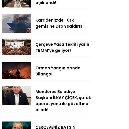
açıklandı!
Karadeniz’de Türk
gemisine Dron saldırısı!
Çerçeve Yasa Teklifi yarın
TBMM’ye geliyor!
Orman Yangınlarında
Bilanço!
Menderes Belediye
Başkanı İLKAY ÇİÇEK, şafak
operasyonu ile gözaltına
alındı!
ÇERÇEVENİZ BATSIN!