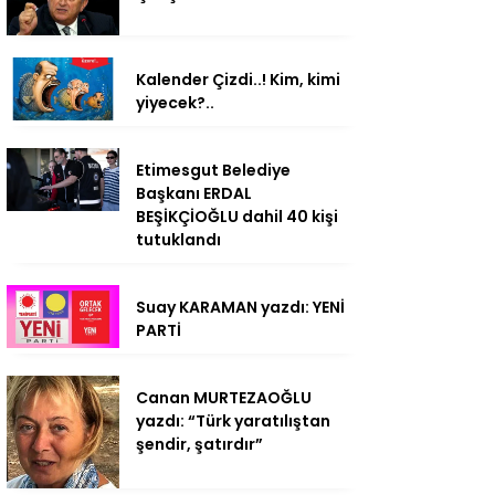
Kalender Çizdi..! Kim, kimi
yiyecek?..
Etimesgut Belediye
Başkanı ERDAL
BEŞİKÇİOĞLU dahil 40 kişi
tutuklandı
Suay KARAMAN yazdı: YENİ
PARTİ
Canan MURTEZAOĞLU
yazdı: “Türk yaratılıştan
şendir, şatırdır”