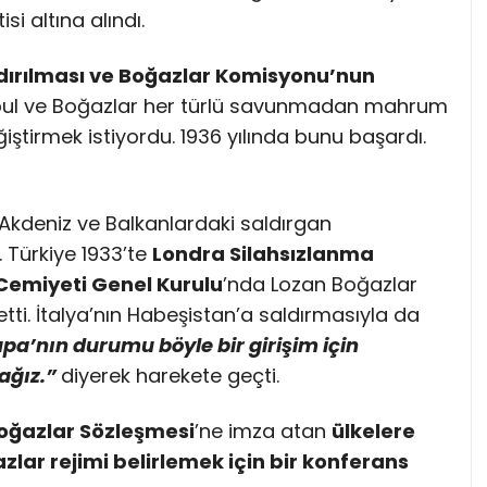
si altına alındı.
dırılması ve Boğazlar Komisyonu’nun
ul ve Boğazlar her türlü savunmadan mahrum
eğiştirmek istiyordu. 1936 yılında bunu başardı.
 Akdeniz ve Balkanlardaki saldırgan
. Türkiye 1933’te
Londra Silahsızlanma
 Cemiyeti Genel Kurulu
’nda Lozan Boğazlar
etti. İtalya’nın Habeşistan’a saldırmasıyla da
pa’nın durumu böyle bir girişim için
cağız.”
diyerek harekete geçti.
oğazlar Sözleşmesi
’ne imza atan
ülkelere
zlar rejimi belirlemek için bir konferans