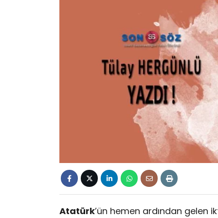
Atatürk
’ün hemen ardından gelen ikti