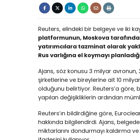
Reuters, elindeki bir belgeye ve iki 
platformunun, Moskova tarafından 
yatırımcılara tazminat olarak yak
Rus varlığına el koymayı planladığ
Ajans, söz konusu 3 milyar avronun, 
şirketlerine ve bireylerine ait 10 mi
olduğunu belirtiyor. Reuters’a göre,
yapılan değişikliklerin ardından müm
Reuters’ın bildirdiğine göre, Eurocle
hakkında bilgilendirdi. Ajans, belge
miktarlarını dondurmayı kaldırma ve b
ifadesini kullanıyor.