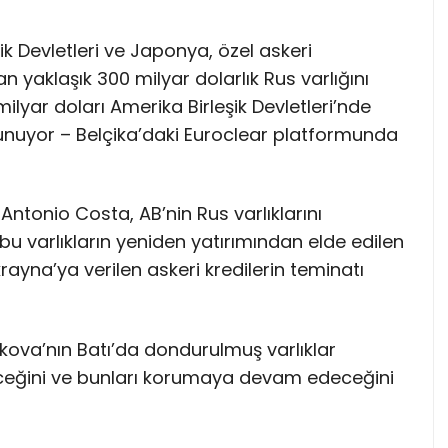
ik Devletleri ve Japonya, özel askeri
yaklaşık 300 milyar dolarlık Rus varlığını
lyar doları Amerika Birleşik Devletleri’nde
unuyor – Belçika’daki Euroclear platformunda
ntonio Costa, AB’nin Rus varlıklarını
 varlıkların yeniden yatırımından elde edilen
rayna’ya verilen askeri kredilerin teminatı
kova’nın Batı’da dondurulmuş varlıklar
ceğini ve bunları korumaya devam edeceğini