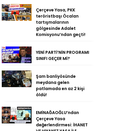
Çerçeve Yasa, PKK
teröristbaşı Öcalan
tartışmalarının
gölgesinde Adalet
Komisyonu’ndan geçti!
YENİ PARTİ’NİN PROGRAMI
SINIFI GEÇER Mİ?
Şam banliyösünde
meydana gelen
patlamada en az 2 kişi
öldü!
EMİNAĞAOĞLU’ndan
Çerçeve Yasa
değerlendirmesi: İHANET