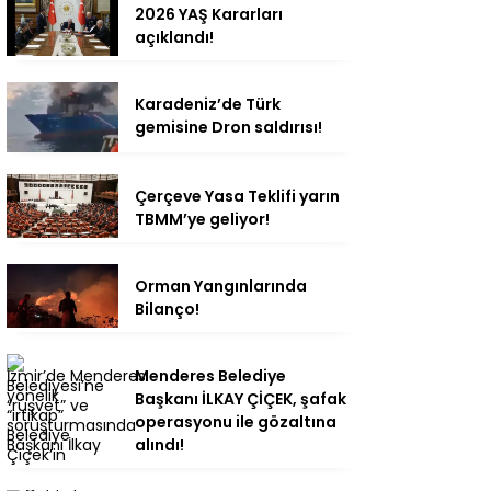
2026 YAŞ Kararları
açıklandı!
Karadeniz’de Türk
gemisine Dron saldırısı!
Çerçeve Yasa Teklifi yarın
TBMM’ye geliyor!
Orman Yangınlarında
Bilanço!
Menderes Belediye
Başkanı İLKAY ÇİÇEK, şafak
operasyonu ile gözaltına
alındı!