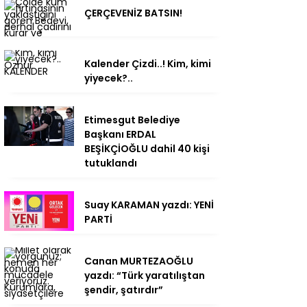
ÇERÇEVENİZ BATSIN!
Kalender Çizdi..! Kim, kimi
yiyecek?..
Etimesgut Belediye
Başkanı ERDAL
BEŞİKÇİOĞLU dahil 40 kişi
tutuklandı
Suay KARAMAN yazdı: YENİ
PARTİ
Canan MURTEZAOĞLU
yazdı: “Türk yaratılıştan
şendir, şatırdır”