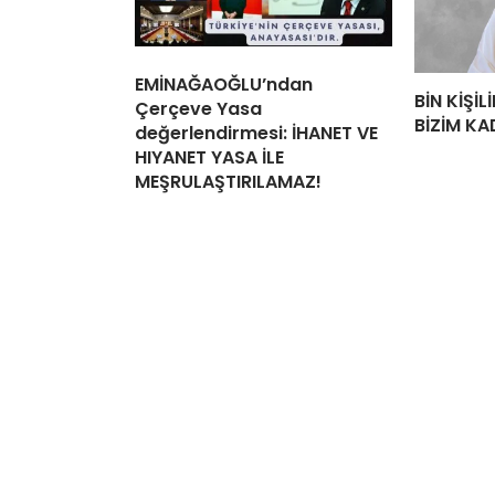
EMİNAĞAOĞLU’ndan
BİN KİŞİ
Çerçeve Yasa
BİZİM KA
değerlendirmesi: İHANET VE
HIYANET YASA İLE
MEŞRULAŞTIRILAMAZ!