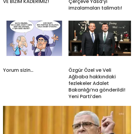
VE BİZİM KADERİMİZ!
Çerçeve Yasa’yı
imzalamaları talimatı!
Yorum sizin…
Özgür Özel ve Veli
Ağbaba hakkındaki
fezlekeler Adalet
Bakanlığı’na gönderildi!
Yeni Parti’den