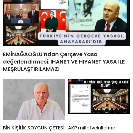
EMİNAĞAOĞLU’ndan Çerçeve Yasa
değerlendirmesi: İHANET VE HIYANET YASA İLE
MEŞRULAŞTIRILAMAZ!
BİN KİŞİLİK SOYGUN ÇETESİ
AKP milletvekillerine