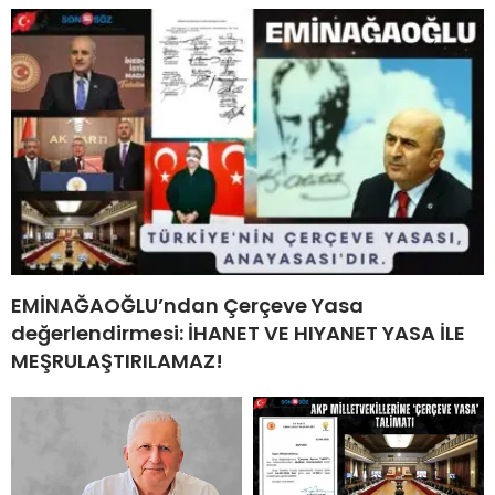
EMİNAĞAOĞLU’ndan Çerçeve Yasa
değerlendirmesi: İHANET VE HIYANET YASA İLE
MEŞRULAŞTIRILAMAZ!