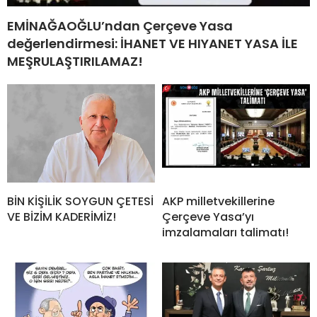
EMİNAĞAOĞLU’ndan Çerçeve Yasa
değerlendirmesi: İHANET VE HIYANET YASA İLE
MEŞRULAŞTIRILAMAZ!
BİN KİŞİLİK SOYGUN ÇETESİ
AKP milletvekillerine
VE BİZİM KADERİMİZ!
Çerçeve Yasa’yı
imzalamaları talimatı!