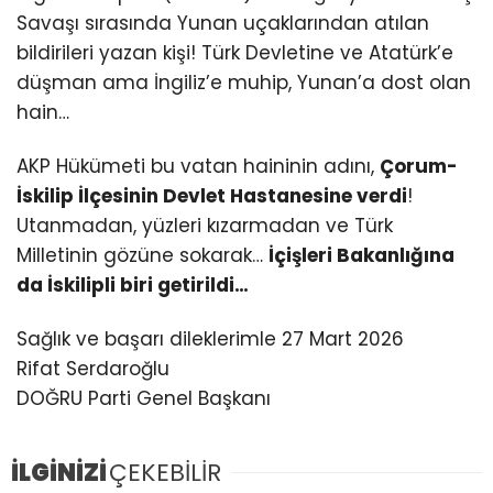
Savaşı sırasında Yunan uçaklarından atılan
bildirileri yazan kişi! Türk Devletine ve Atatürk’e
düşman ama İngiliz’e muhip, Yunan’a dost olan
hain…
AKP Hükümeti bu vatan haininin adını,
Çorum-
İskilip İlçesinin Devlet Hastanesine verdi
!
Utanmadan, yüzleri kızarmadan ve Türk
Milletinin gözüne sokarak…
İçişleri Bakanlığına
da İskilipli biri getirildi…
Sağlık ve başarı dileklerimle 27 Mart 2026
Rifat Serdaroğlu
DOĞRU Parti Genel Başkanı
İLGİNİZİ
ÇEKEBİLİR