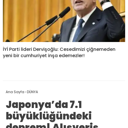
İYİ Parti lideri Dervişoğlu: Cesedimizi çiğnemeden
yeni bir cumhuriyet inşa edemezler!
Ana Sayfa
›
DÜNYA
Japonya’da 7.1
büyüklüğündeki
deprem! Alışveriş