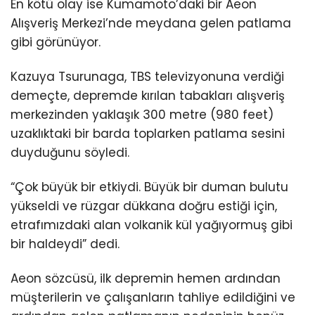
En kötü olay ise Kumamoto’daki bir Aeon
Alışveriş Merkezi’nde meydana gelen patlama
gibi görünüyor.
Kazuya Tsurunaga, TBS televizyonuna verdiği
demeçte, depremde kırılan tabakları alışveriş
merkezinden yaklaşık 300 metre (980 feet)
uzaklıktaki bir barda toplarken patlama sesini
duyduğunu söyledi.
“Çok büyük bir etkiydi. Büyük bir duman bulutu
yükseldi ve rüzgar dükkana doğru estiği için,
etrafımızdaki alan volkanik kül yağıyormuş gibi
bir haldeydi” dedi.
Aeon sözcüsü, ilk depremin hemen ardından
müşterilerin ve çalışanların tahliye edildiğini ve