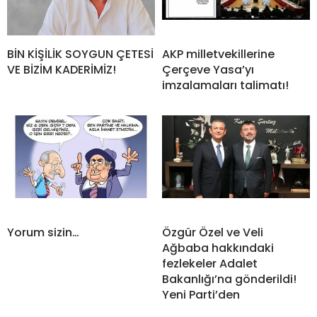
BİN KİŞİLİK SOYGUN ÇETESİ
AKP milletvekillerine
VE BİZİM KADERİMİZ!
Çerçeve Yasa’yı
imzalamaları talimatı!
Yorum sizin…
Özgür Özel ve Veli
Ağbaba hakkındaki
fezlekeler Adalet
Bakanlığı’na gönderildi!
Yeni Parti’den