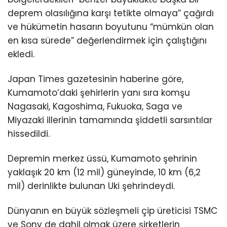
deprem olasılığına karşı tetikte olmaya” çağırdı
ve hükümetin hasarın boyutunu “mümkün olan
en kısa sürede” değerlendirmek için çalıştığını
ekledi.
Japan Times gazetesinin haberine göre,
Kumamoto’daki şehirlerin yanı sıra komşu
Nagasaki, Kagoshima, Fukuoka, Saga ve
Miyazaki illerinin tamamında şiddetli sarsıntılar
hissedildi.
Depremin merkez üssü, Kumamoto şehrinin
yaklaşık 20 km (12 mil) güneyinde, 10 km (6,2
mil) derinlikte bulunan Uki şehrindeydi.
Dünyanın en büyük sözleşmeli çip üreticisi TSMC
ve Sony de dahil olmak üzere şirketlerin