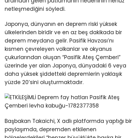
ardından gelen patlamanın nedeninin henüz
netleşmediğini söyledi.
Japonya, dünyanın en deprem riski yüksek
ülkelerinden biridir ve en az beş dakikada bir
deprem meydana gelir. Pasifik Havzası’nı
kısmen çevreleyen volkanlar ve okyanus
çukurlarından oluşan “Pasifik Ateş Çemberi”
üzerinde yer alan Japonya, dünyadaki 6 veya
daha yüksek şiddetteki depremlerin yaklaşık
yüzde 20’sini oluşturmaktadır.
Başbakan Takaichi, X adlı platformda yaptığı bir
paylaşımda, depremden etkilenen
bölgelerdekileri “benzer büyüklükte başka bir