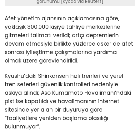
görünümü [Kyodo via Reuters]
Afet yönetim ajansının açıklamasına göre,
yaklaşık 300.000 kişiye tahliye merkezlerine
gitmeleri talimatı verildi; artçı depremlerin
devam etmesiyle birlikte yüzlerce asker de afet
sonrası iyileştirme çalışmalarına yardımcı
olmak üzere görevlendirildi.
Kyushu’daki Shinkansen hızlı trenleri ve yerel
tren seferleri güvenlik kontrolleri nedeniyle
askıya alındı; Aso Kumamoto Havalimanı’ndaki
pist ise kapatıldı ve havalimanının internet
sitesinde yer alan bir duyuruya göre
“faaliyetlere yeniden başlama olasılığı
bulunmuyor”.