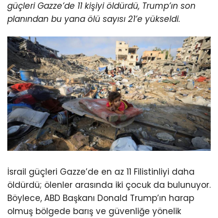
güçleri Gazze’de 11 kişiyi öldürdü, Trump’ın son
planından bu yana ölü sayısı 21’e yükseldi.
İsrail güçleri Gazze’de en az 11 Filistinliyi daha
öldürdü; ölenler arasında iki çocuk da bulunuyor.
Böylece, ABD Başkanı Donald Trump’ın harap
olmuş bölgede barış ve güvenliğe yönelik