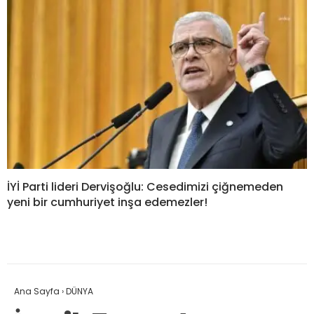
İYİ Parti lideri Dervişoğlu: Cesedimizi çiğnemeden
yeni bir cumhuriyet inşa edemezler!
Ana Sayfa
›
DÜNYA