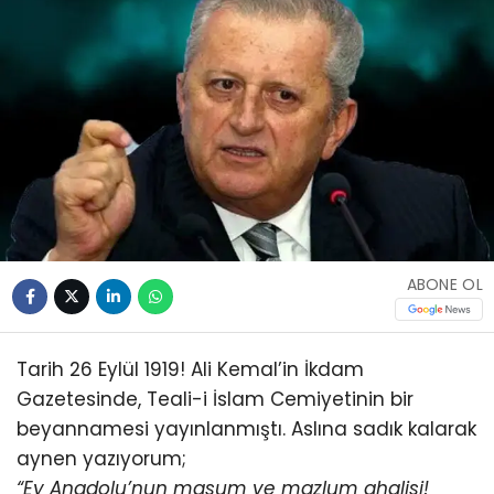
ABONE OL
Tarih 26 Eylül 1919! Ali Kemal’in İkdam
Gazetesinde, Teali-i İslam Cemiyetinin bir
beyannamesi yayınlanmıştı. Aslına sadık kalarak
aynen yazıyorum;
“Ey Anadolu’nun masum ve mazlum ahalisi!