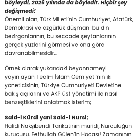
böyleydi, 2026 yılında da böyledir. Hiçbir şey
değişmedi!
Önemli olan, Türk Milleti’nin Cumhuriyet, Atatürk,
Demokrasi ve özgürlük düşmanı bu din
bezirganlarının, bu seccade şeytanlarının
gerçek yüzlerini görmesi ve ona göre
davranabilmesidir…
Örnek olarak yukarıdaki beyannameyi
yayınlayan Teali-i İslam Cemiyeti’nin iki
yöneticisinin, Türkiye Cumhuriyeti Devletine
bakış açılarını ve AKP üst yönetimi ile nasıl
benzeştiklerini anlatmak isterim;
Said-i Kürdi yani Said-i Nursi;
Halidi Nakşibendi Tarikatının müridi, Nurculuğun
kurucusu. Fethullah Gülen’in Hocası! Zamanının