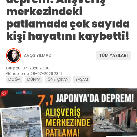
merkezindeki
patlamada çok sayıda
kişi hayatını kaybetti!
Ayça YILMAZ
TÜM YAZILARI
Giriş: 28-07-2026 23:08
Güncelleme: 28-07-2026 23:11
DOĞA
DÜNYA
ÖNE ÇIKAN
YAŞAM