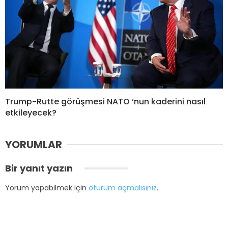
Trump-Rutte görüşmesi NATO ‘nun kaderini nasıl
etkileyecek?
YORUMLAR
Bir yanıt yazın
Yorum yapabilmek için
oturum açmalısınız
.