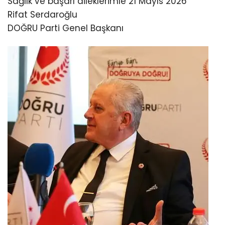
Sağlık ve başarı dileklerimle 21 Mayıs 2026
Rifat Serdaroğlu
DOĞRU Parti Genel Başkanı