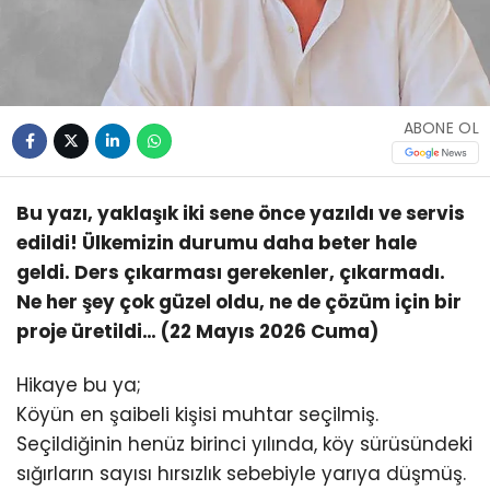
ABONE OL
Bu yazı, yaklaşık iki sene önce yazıldı ve servis
edildi! Ülkemizin durumu daha beter hale
geldi. Ders çıkarması gerekenler, çıkarmadı.
Ne her şey çok güzel oldu, ne de çözüm için bir
proje üretildi… (22 Mayıs 2026 Cuma)
Hikaye bu ya;
Köyün en şaibeli kişisi muhtar seçilmiş.
Seçildiğinin henüz birinci yılında, köy sürüsündeki
sığırların sayısı hırsızlık sebebiyle yarıya düşmüş.