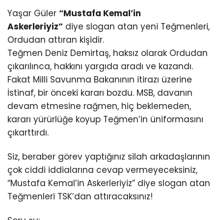
Yaşar Güler
“Mustafa Kemal’in
Askerleriyiz”
diye slogan atan yeni Teğmenleri,
Ordudan attıran kişidir.
Teğmen Deniz Demirtaş, haksız olarak Ordudan
çıkarılınca, hakkını yargıda aradı ve kazandı.
Fakat Milli Savunma Bakanının itirazı üzerine
İstinaf, bir önceki kararı bozdu. MSB, davanın
devam etmesine rağmen, hiç beklemeden,
kararı yürürlüğe koyup Teğmen’in üniformasını
çıkarttırdı.
Siz, beraber görev yaptığınız silah arkadaşlarının
çok ciddi iddialarına cevap vermeyeceksiniz,
“Mustafa Kemal’in Askerleriyiz” diye slogan atan
Teğmenleri TSK’dan attıracaksınız!