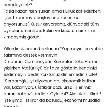
neredeydiniz?
Fazla kazanırken susan ama Hukuk katledilirken,
işler tıkanmaya başlayınca kusur mu
arıyorsunuz? Kusur arıyorsanız, dünyadaki tüm
aynalar emrinizde. Bakın ve kusurun bir kısmı
kimdeymiş görün!
Yıllardır sizlerden bazılarına “Yapmayın, bu yobaz
takımına destek vermeyin!
Dik durun, Cumhuriyetin Kurumları teker-teker
yıkılırken Atatürk’çü bir tavır gösterin, kendinizi
ezdirmeyin dedik, korktunuz dinlemediniz bile!
“Serdaroğlu, iyi diyorsun da, ekonomik istikrar
var, kazanıyoruz. İstikrar bozulursa, işlerimiz
durur, batarız” dediniz. Öyle mi? Alın size istikrar!
İşte şimdi istikrar da bozuldu, ekonomi musalla
taşında.