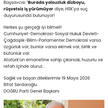
Başsavcısı “
Burada yolsuzluk dizboyu,
rüşvetsiz iş yürümüyor
diye, HSK’ya suç
duyurusunda bulunuyor!
Herkes şu gerçeği iyi bilmeli!
Cumhuriyet-Demokrasi-Sosyal Hukuk Devleti-
Çağdaşlık-Bilim-Parlamenter Demokrasi varsa
özgürlük var, bunlar varsa ekmek var, birlik ve
bütünlük var.
Atatürk’ün emanetine sahip çıkarsak, huzurlu ve
refah içinde oluruz…
Sağlık ve başarı dileklerimle 19 Mayıs 2026
Rifat Serdaroğlu
DOĞRU Parti Genel Başkanı