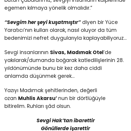
egemen kılmaya yönelik olmalıdır.”
“Sevgim her şeyi kuşatmıştır”
diyen bir Yüce
Yaratıcı’nın kulları olarak, nasıl oluyor da tüm
bedenimizi nefret duygularıyla kaplayabiliyoruz…
Sevgi insanlarının
Sivas, Madımak Otel
’de
yakılarak/dumanda boğarak katledilişlerinin 28.
yıldönümünde bunu bir kez daha ciddi
anlamda düşünmek gerek…
Yazıyı Madımak şehitlerinden, değerli
ozan
Muhlis Akarsu’
nun bir dörtlüğüyle
bitirelim. Ruhları şâd olsun.
Sevgi Hak’tan ibarettir
Gönüllerde işarettir