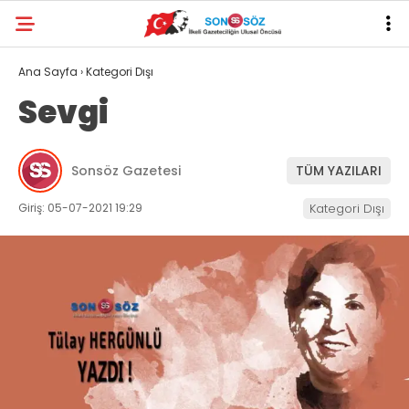
Ana Sayfa
›
Kategori Dışı
Sevgi
Sonsöz Gazetesi
TÜM YAZILARI
Giriş: 05-07-2021 19:29
Kategori Dışı