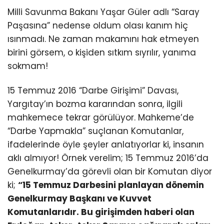
Milli Savunma Bakanı Yaşar Güler adlı “Saray
Paşasına” nedense oldum olası kanım hiç
ısınmadı. Ne zaman makamını hak etmeyen
birini görsem, o kişiden sıtkım sıyrılır, yanıma
sokmam!
15 Temmuz 2016 “Darbe Girişimi” Davası,
Yargıtay’ın bozma kararından sonra, ilgili
mahkemece tekrar görülüyor. Mahkeme’de
“Darbe Yapmakla” suçlanan Komutanlar,
ifadelerinde öyle şeyler anlatıyorlar ki, insanın
aklı almıyor! Örnek verelim; 15 Temmuz 2016’da
Genelkurmay’da görevli olan bir Komutan diyor
ki;
“15 Temmuz Darbesini planlayan dönemin
Genelkurmay Başkanı ve Kuvvet
Komutanlarıdır. Bu girişimden haberi olan