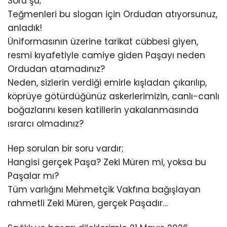
Soru şu;
Teğmenleri bu slogan için Ordudan atıyorsunuz,
anladık!
Üniformasının üzerine tarikat cübbesi giyen,
resmi kıyafetiyle camiye giden Paşayı neden
Ordudan atamadınız?
Neden, sizlerin verdiği emirle kışladan çıkarılıp,
köprüye götürdüğünüz askerlerimizin, canlı-canlı
boğazlarını kesen katillerin yakalanmasında
ısrarcı olmadınız?
Hep sorulan bir soru vardır;
Hangisi gerçek Paşa? Zeki Müren mi, yoksa bu
Paşalar mı?
Tüm varlığını Mehmetçik Vakfına bağışlayan
rahmetli Zeki Müren, gerçek Paşadır…