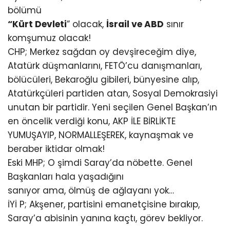
bölümü
“Kürt Devleti
” olacak,
İsrail ve ABD
sınır
komşumuz olacak!
CHP; Merkez sağdan oy devşireceğim diye,
Atatürk düşmanlarını, FETÖ’cu danışmanları,
bölücüleri, Bekaroğlu gibileri, bünyesine alıp,
Atatürkçüleri partiden atan, Sosyal Demokrasiyi
unutan bir partidir. Yeni seçilen Genel Başkan’ın
en öncelik verdiği konu, AKP İLE BİRLİKTE
YUMUŞAYIP, NORMALLEŞEREK, kaynaşmak ve
beraber iktidar olmak!
Eski MHP; O şimdi Saray’da nöbette. Genel
Başkanları hala yaşadığını
sanıyor ama, ölmüş de ağlayanı yok…
İYİ P; Akşener, partisini emanetçisine bırakıp,
Saray’a abisinin yanına kaçtı, görev bekliyor.