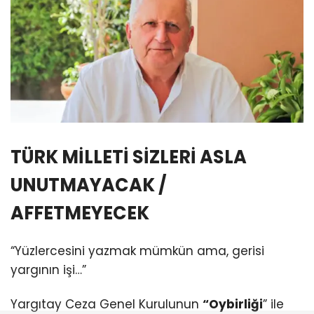
TÜRK MİLLETİ SİZLERİ ASLA
UNUTMAYACAK /
AFFETMEYECEK
“Yüzlercesini yazmak mümkün ama, gerisi
yargının işi…”
Yargıtay Ceza Genel Kurulunun
“Oybirliği
” ile