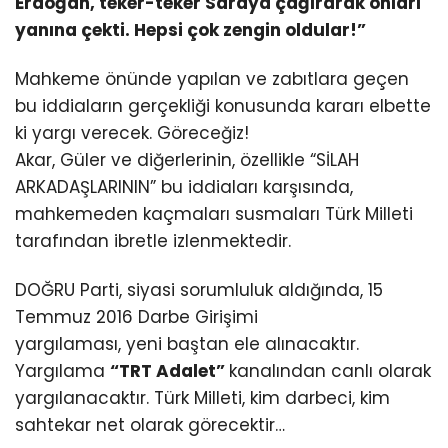
Erdoğan, teker-teker Saraya çağırarak onları
yanına çekti. Hepsi çok zengin oldular!”
Mahkeme önünde yapılan ve zabıtlara geçen
bu iddiaların gerçekliği konusunda kararı elbette
ki yargı verecek. Göreceğiz!
Akar, Güler ve diğerlerinin, özellikle “SİLAH
ARKADAŞLARININ” bu iddiaları karşısında,
mahkemeden kaçmaları susmaları Türk Milleti
tarafından ibretle izlenmektedir.
DOĞRU Parti, siyasi sorumluluk aldığında, 15
Temmuz 2016 Darbe Girişimi
yargılaması, yeni baştan ele alınacaktır.
Yargılama
“TRT Adalet”
kanalından canlı olarak
yargılanacaktır. Türk Milleti, kim darbeci, kim
sahtekar net olarak görecektir…