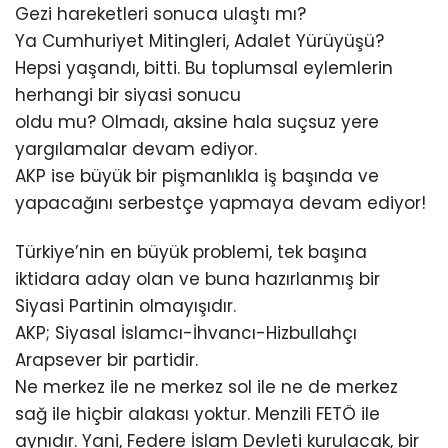
Gezi hareketleri sonuca ulaştı mı?
Ya Cumhuriyet Mitingleri, Adalet Yürüyüşü?
Hepsi yaşandı, bitti. Bu toplumsal eylemlerin
herhangi bir siyasi sonucu
oldu mu? Olmadı, aksine hala suçsuz yere
yargılamalar devam ediyor.
AKP ise büyük bir pişmanlıkla iş başında ve
yapacağını serbestçe yapmaya devam ediyor!
Türkiye’nin en büyük problemi, tek başına
iktidara aday olan ve buna hazırlanmış bir
Siyasi Partinin olmayışıdır.
AKP; Siyasal İslamcı-İhvancı-Hizbullahçı
Arapsever bir partidir.
Ne merkez ile ne merkez sol ile ne de merkez
sağ ile hiçbir alakası yoktur. Menzili FETÖ ile
aynıdır. Yani, Federe İslam Devleti kurulacak, bir