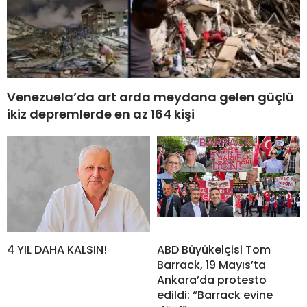
Venezuela’da art arda meydana gelen güçlü
ikiz depremlerde en az 164 kişi
4 YIL DAHA KALSIN!
ABD Büyükelçisi Tom
Barrack, 19 Mayıs’ta
Ankara’da protesto
edildi: “Barrack evine