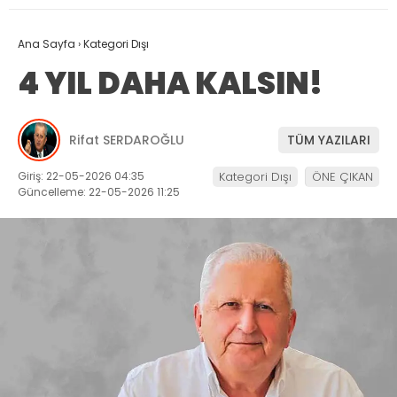
Ana Sayfa
›
Kategori Dışı
4 YIL DAHA KALSIN!
Rifat SERDAROĞLU
TÜM YAZILARI
Giriş: 22-05-2026 04:35
Kategori Dışı
ÖNE ÇIKAN
Güncelleme: 22-05-2026 11:25