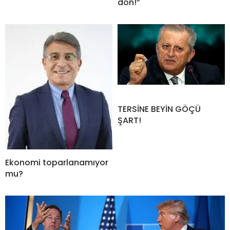
dön!”
TERSİNE BEYİN GÖÇÜ
ŞART!
Ekonomi toparlanamıyor
mu?