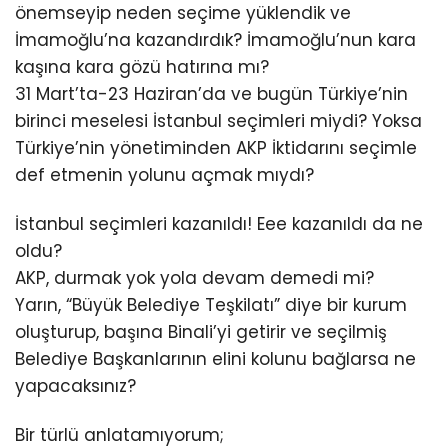
önemseyip neden seçime yüklendik ve
İmamoğlu’na kazandırdık? İmamoğlu’nun kara
kaşına kara gözü hatırına mı?
31 Mart’ta-23 Haziran’da ve bugün Türkiye’nin
birinci meselesi İstanbul seçimleri miydi? Yoksa
Türkiye’nin yönetiminden AKP İktidarını seçimle
def etmenin yolunu açmak mıydı?
İstanbul seçimleri kazanıldı! Eee kazanıldı da ne
oldu?
AKP, durmak yok yola devam demedi mi?
Yarın, “Büyük Belediye Teşkilatı” diye bir kurum
oluşturup, başına Binali’yi getirir ve seçilmiş
Belediye Başkanlarının elini kolunu bağlarsa ne
yapacaksınız?
Bir türlü anlatamıyorum;