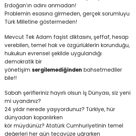
Erdoğan’ın adını anmadan!
Problemin esasına girmeden, gerçek sorumluyu
Türk Milletine göstermeden!
Mevcut Tek Adam faşist diktasını, şeffaf, hesap
verebilen, temel hak ve özgürlüklerin korunduğu,
hukukun evrensel şekilde uygulandığı
demokratik bir
yönetişim
sergilemediğinden
bahsetmediler
bile!!
Sabah şerifleriniz hayırlı olsun İş Dünyası, siz yeni
mi uyandınız?
24 yıldır nerede yaşıyordunuz? Türkiye, hür
dünyadan koparılırken
kör müydünüz? Atatürk Cumhuriyetinin temel
değerleri her gün tecavüze uğrarken