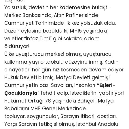
Yolsuzluk, devletin her kademesine bulaştı.
Merkez Bankasında, Altın Rafinerisinde
Cumhuriyet Tarihimizde ilk kez yolsuzluk oldu.
Düzen öylesine bozuldu ki, 14-15 yaşındaki
veletler “İnfaz Timi” gibi sokakta adam
öldürüyor!
Ülke uyuşturucu merkezi olmuş, uyuşturucu
kullanma yaşı ortaokulu düzeyine inmiş. Kadın
cinayetleri her gün hız kesmeden devam ediyor.
Hukuk Devleti bitmiş, Mafya Devleti gelmiş!
Cumhuriyetin bazı Savcıları, insanları
“Eşleri-
Çocuklarıyla
” tehdit edip, istediklerini yaptırıyor!
Hükümet Ortağı 78 yaşındaki Bahçeli, Mafya
Babalarını MHP Genel Merkezinde
topluyor, soyguncular, Sarayın itibarlı dostları.
Yargı Sarayın tetikçisi olmuş. İstanbul Anadolu