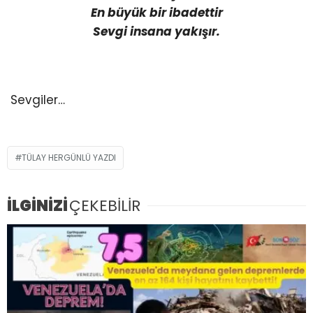
En büyük bir ibadettir
Sevgi insana yakışır.
Sevgiler…
TÜLAY HERGÜNLÜ YAZDI
İLGİNİZİ
ÇEKEBİLİR