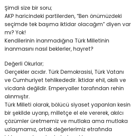
Şimdi size bir soru;
AKP haricindeki partilerden, “Ben önümüzdeki
seçimde tek başıma iktidar olacağım” diyen var
mı? Yok!
Kendilerinin inanmadığına Türk Milletinin
inanmasını nasıl beklerler, hayret?
Değerli Okurlar;
Gerçekler acıdır. Türk Demokrasisi, Türk Vatanı
ve Cumhuriyet tehlikededir. İktidar ehil, akıllı ve
vicdanlı değildir. Emperyaller tarafından rehin
alınmıştır.
Türk Milleti olarak, bölücü siyaset yapanları kesin
bir şekilde uyarıp, milletçe el ele vererek, akılcı
çözümler üretmemiz ve mutlaka ama mutlaka
uzlaşmamız, ortak değerlerimiz etrafında