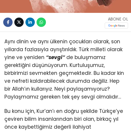
ABONE OL
Aynı dinin ve aynı ülkenin çocukları olarak, son
yıllarda fazlasıyla ayrıştırıldık. Türk milleti olarak
yine ve yeniden
“sevgi”
de buluşmamız
gerektiğini düşünüyorum. Kurtuluşumuz,
birbirimizi sevmekten geçmektedir. Bu kadar kin
ve nefreti kaldırabilecek durumda değiliz. Hep
bir Allah’ın kullarıyız. Neyi paylaşamıyoruz?
Paylaşmamız gereken tek şey sevgi olmalıdır…
Bu konu için, Kur’an’ı en doğru şekilde Türkçe’ye
çeviren bilim insanlarından biri olan, birkaç yıl
önce kaybettiğimiz değerli ilahiyat